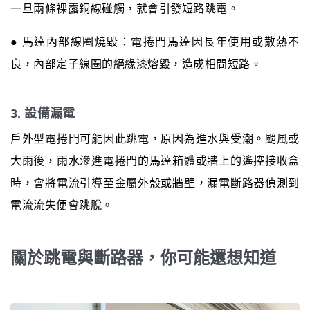
一旦兩條裸露銅線碰觸，就會引發短路跳電。
● 馬達內部線圈燒毀：電捲門馬達因長年使用或散熱不
良，內部定子線圈的絕緣漆熔毀，造成相間短路。
3. 設備漏電
戶外型電捲門可能因此跳電，原因為進水與受潮。颱風或
大雨後，雨水滲進電捲門的馬達箱體或牆上的遙控接收盒
時，會將電流引導至金屬外殼或牆壁，漏電斷路器偵測到
電流流失便會跳脫。
關於跳電與斷路器，你可能還想知道