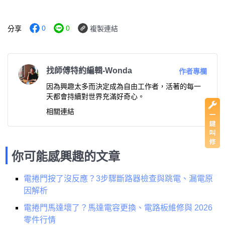
0
0
分享
複製連結
找師傅特約編輯-Wonda
作者專欄
因為興趣太多而決定成為自由工作者，活著的每一
天都會持續對世界充滿好奇心。
相關連結
你可能感興趣的文章
電捲門按了沒反應？3步驟斷路器檢查與跳電、漏電原
因解析
電捲門馬達壞了？馬達電容更換、電路板維修與 2026
零件行情