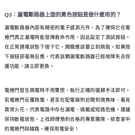
Q3：漏電斷路器上面的黃色按鈕是做什麼用的？
漏電斷路器內部有精密的電子感測元件，為了確保它在電
捲門真正漏電時能發揮救命作用，因此設定了測試按鈕。
在正常通電狀態下按下它，開關應該要立刻跳脫。如果按
下按鈕卻毫無反應，代表該顆漏電斷路器已經故障失去保
護功能，請立即更換。
電捲門發生跳電時不用驚慌，執行正確的復歸手法即可。
若電捲門反覆跳電，甚至在配電箱附近聞到燒焦味、看見
異常火花，代表電路中存在漏電、過載或短路危機。建議
保持斷電狀態，上找師傅預約合格的專業團隊，檢查家中
的電捲門與線路，確保用電安全！