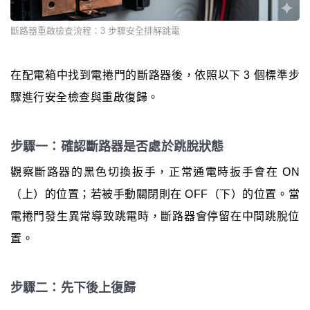
斷路器重啟檢查流程：3 步驟安全排解跳電
在配電箱中找到電捲門的斷路器後，依照以下 3 個標準步
驟進行安全檢查與重啟復歸。
步驟一：確認斷路器是否處於跳脫狀態
觀察斷路器的黑色切換扳手，正常通電時扳手會在 ON
（上）的位置；若被手動關閉則在 OFF（下）的位置。當
電捲門發生異常導致跳電時，斷路器會停留在中間跳脫位
置。
步驟二：先下後上復歸