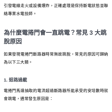
引發電線走火或設備爆炸，正確處理是保持斷電狀態並聯
絡專業水電技師。
為什麼電捲門會一直跳電？常見 3 大跳
脫原因
如果發現電捲門斷路器時常無故跳脫，常見的原因可歸納
為以下三大類。
1. 迴路過載
電捲門馬達抽取的電流超過斷路器所能承受的安培數時就
會跳電，通常發生原因是：