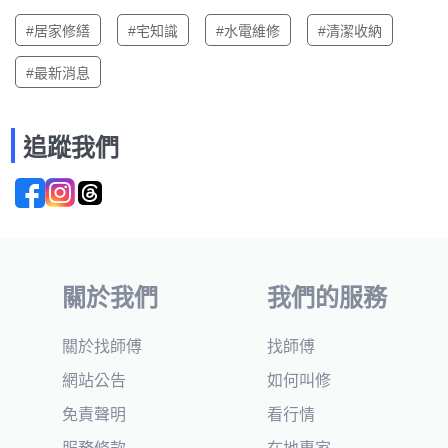
#居家修繕
#宅知識
#水電維修
#清潔收納
#最新消息
追蹤我們
關於我們
我們的服務
關於找師傅
找師傅
網站公告
如何叫修
免責聲明
看行情