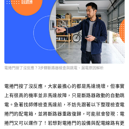
電捲門按了沒反應？3步驟斷路器檢查與跳電、漏電原因解析
電捲門按了沒反應，大家最擔心的都是馬達燒壞，但事實
上有很高的機率並非馬達故障，只是斷路器啟動的自動跳
電。急著找師傅檢查馬達前，不妨先跟著以下整理檢查電
捲門的配電箱，並將斷路器重啟復歸，可能就會發現：電
捲門又可以運作了！若想對電捲門的設備與配電線路有更