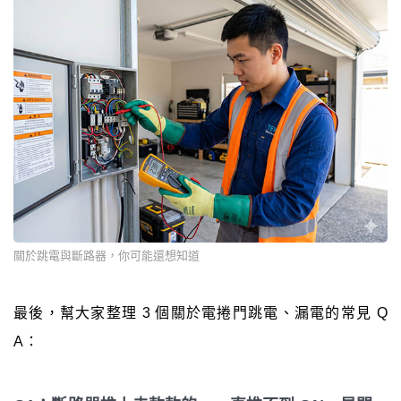
關於跳電與斷路器，你可能還想知道
最後，幫大家整理 3 個關於電捲門跳電、漏電的常見 Q
A：