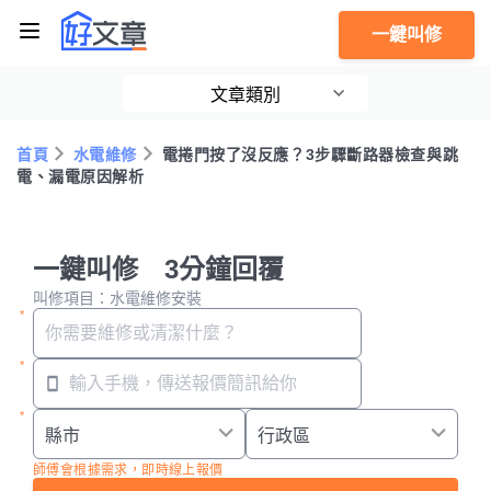
一鍵叫修
文章類別
首頁
水電維修
電捲門按了沒反應？3步驟斷路器檢查與跳
電、漏電原因解析
一鍵叫修 3分鐘回覆
叫修項目：水電維修安裝
師傅會根據需求，即時線上報價