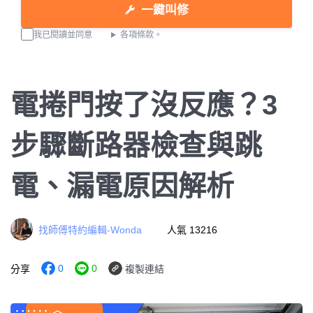
一鍵叫修
我已閱讀並同意
各項條款。
電捲門按了沒反應？3
步驟斷路器檢查與跳
電、漏電原因解析
找師傅特約編輯-Wonda
人氣 13216
0
0
分享
複製連結