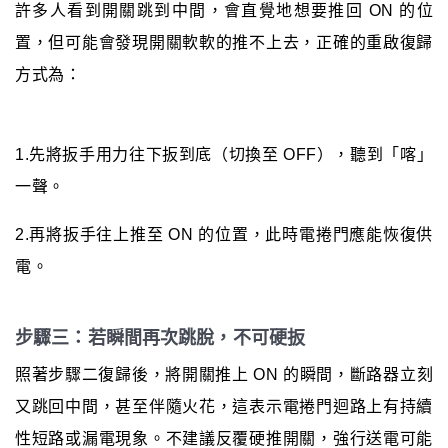
許多人看到開關跳到中間，會直覺地想要推回 ON 的位
置，但可能會發現開關軟軟的推不上去，正確的重啟復歸
方式為：
1.先將扳手用力往下扳到底（切換至 OFF），聽到「喀」
一聲。
2.再將扳手往上推至 ON 的位置，此時電捲門應能恢復供
電。
步驟三：若瞬間再次跳脫，不可硬扳
照著步驟二復歸後，將開關推上 ON 的瞬間，斷路器立刻
又跳回中間，甚至伴隨火花，這表示電捲門迴路上有持續
性短路或漏電現象。不建議反覆硬推開關，強行送電可能