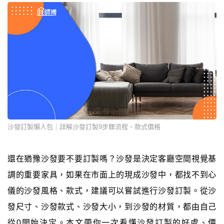
沙發訂製懶人包｜詳解沙發訂製9步驟流程、款式價格
還在猶豫沙發要不要訂製嗎？沙發是決定客廳空間視覺基
調的重要家具，如果在市面上的現成沙發中，都找不到心
儀的沙發風格、款式，建議可以嘗試進行沙發訂製。從沙
發尺寸、沙發款式、沙發大小，到沙發的材質，都由自己
從0開始決定。本文帶你一次看懂沙發訂製的好處、價