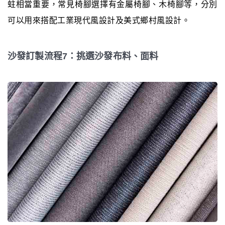
蛀相當重要，常見椅腳選擇有金屬椅腳、木椅腳等，分別
可以用來搭配工業現代風設計及美式鄉村風設計。
沙發訂製流程7：挑選沙發布料、面料