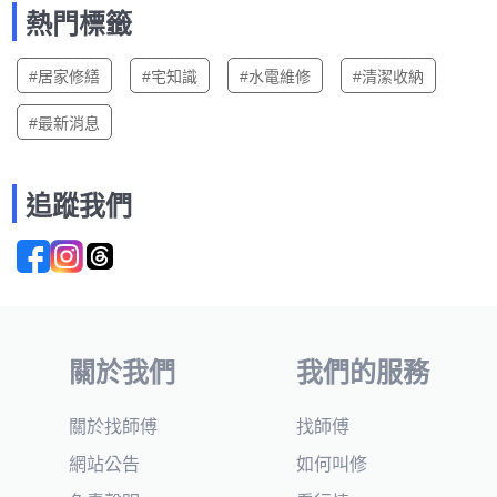
熱門標籤
#居家修繕
#宅知識
#水電維修
#清潔收納
#最新消息
追蹤我們
關於我們
我們的服務
關於找師傅
找師傅
網站公告
如何叫修