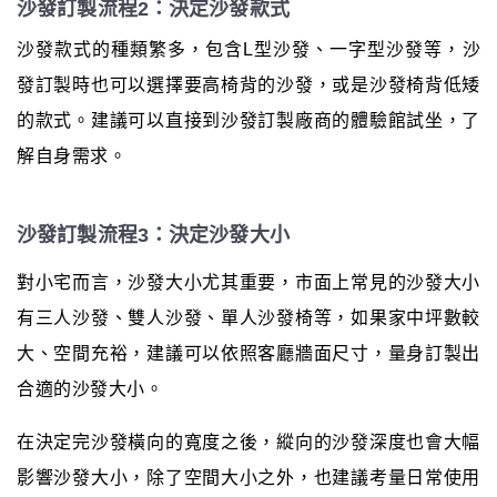
沙發訂製流程2：決定沙發款式
沙發款式的種類繁多，包含L型沙發、一字型沙發等，沙
發訂製時也可以選擇要高椅背的沙發，或是沙發椅背低矮
的款式。建議可以直接到沙發訂製廠商的體驗館試坐，了
解自身需求。
沙發訂製流程3：決定沙發大小
對小宅而言，沙發大小尤其重要，市面上常見的沙發大小
有三人沙發、雙人沙發、單人沙發椅等，如果家中坪數較
大、空間充裕，建議可以依照客廳牆面尺寸，量身訂製出
合適的沙發大小。
在決定完沙發橫向的寬度之後，縱向的沙發深度也會大幅
影響沙發大小，除了空間大小之外，也建議考量日常使用