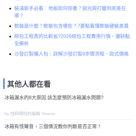
裝潢新手必看：地板如何保養？拋光與打蠟到底差在
哪？
軟裝是什麼？軟裝包含哪些？7要點看懂軟裝硬裝差異
統包工程真的比較省?2026統包工程費用行情、優缺點
全解析
沙發訂製懶人包｜詳解沙發訂製9步驟流程、款式價格
其他人都在看
冰箱漏水的8大原因 該怎麼預防冰箱漏水問題?
by 找師傅特約編輯 Sharon
冰箱有怪聲音，三個情況教你判斷是否正常！