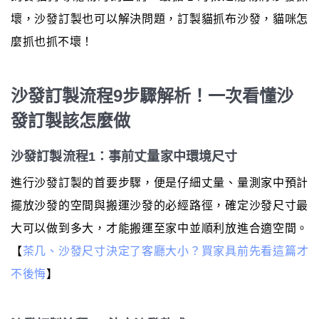
壞，沙發訂製也可以解決問題，訂製貓抓布沙發，貓咪怎
麼抓也抓不壞！
沙發訂製流程9步驟解析！一次看懂沙
發訂製該怎麼做
沙發訂製流程1：事前丈量家中環境尺寸
進行沙發訂製的首要步驟，便是仔細丈量、量測家中預計
擺放沙發的空間與搬運沙發的必經路徑，確定沙發尺寸最
大可以做到多大，才能搬運至家中並順利放進合適空間。
【
茶几、沙發尺寸決定了客廳大小？買家具前先看這篇才
不後悔
】