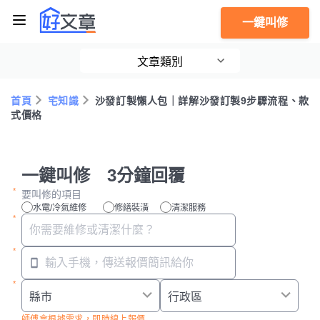
一鍵叫修
文章類別
首頁
宅知識
沙發訂製懶人包｜詳解沙發訂製9步驟流程、款
式價格
一鍵叫修 3分鐘回覆
要叫修的項目
水電/冷氣維修
修繕裝潢
清潔服務
師傅會根據需求，即時線上報價