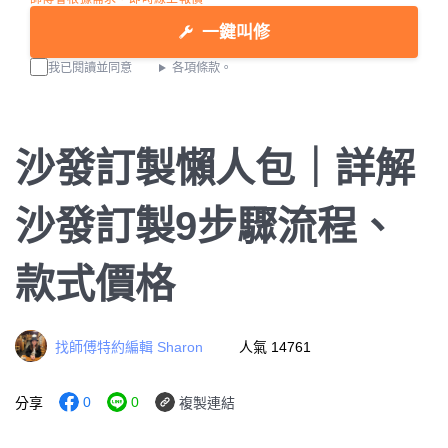
一鍵叫修
我已閱讀並同意
各項條款。
沙發訂製懶人包｜詳解
沙發訂製9步驟流程、
款式價格
找師傅特約編輯 Sharon
人氣 14761
0
0
分享
複製連結