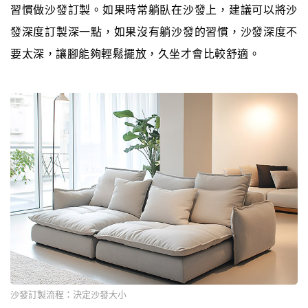
習慣做沙發訂製。如果時常躺臥在沙發上，建議可以將沙
發深度訂製深一點，如果沒有躺沙發的習慣，沙發深度不
要太深，讓腳能夠輕鬆擺放，久坐才會比較舒適。
沙發訂製流程：決定沙發大小