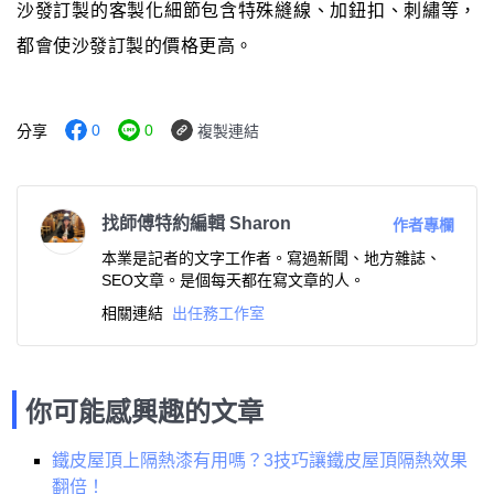
沙發訂製的客製化細節包含特殊縫線、加鈕扣、刺繡等，
都會使沙發訂製的價格更高。
0
0
分享
複製連結
找師傅特約編輯 Sharon
作者專欄
本業是記者的文字工作者。寫過新聞、地方雜誌、
SEO文章。是個每天都在寫文章的人。
相關連結
出任務工作室
你可能感興趣的文章
鐵皮屋頂上隔熱漆有用嗎？3技巧讓鐵皮屋頂隔熱效果
翻倍！