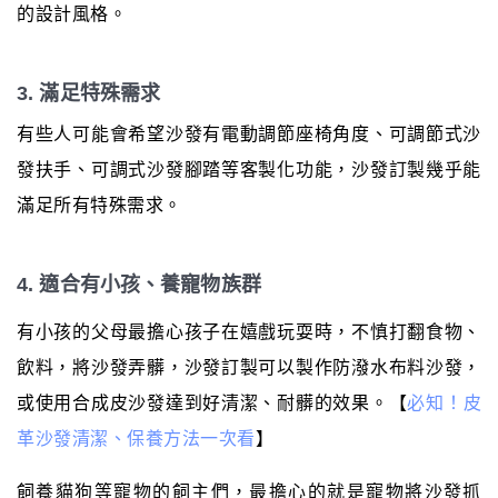
的設計風格。
3. 滿足特殊需求
有些人可能會希望沙發有電動調節座椅角度、可調節式沙
發扶手、可調式沙發腳踏等客製化功能，沙發訂製幾乎能
滿足所有特殊需求。
4. 適合有小孩、養寵物族群
有小孩的父母最擔心孩子在嬉戲玩耍時，不慎打翻食物、
飲料，將沙發弄髒，沙發訂製可以製作防潑水布料沙發，
或使用合成皮沙發達到好清潔、耐髒的效果。【
必知！皮
革沙發清潔、保養方法一次看
】
飼養貓狗等寵物的飼主們，最擔心的就是寵物將沙發抓