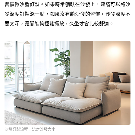
習慣做沙發訂製。如果時常躺臥在沙發上，建議可以將沙
發深度訂製深一點，如果沒有躺沙發的習慣，沙發深度不
要太深，讓腳能夠輕鬆擺放，久坐才會比較舒適。
沙發訂製流程：決定沙發大小