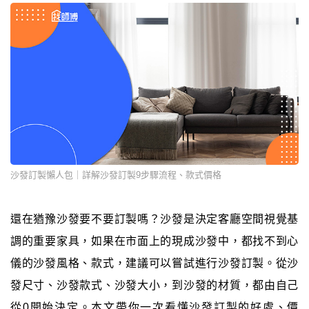
沙發訂製懶人包｜詳解沙發訂製9步驟流程、款式價格
還在猶豫沙發要不要訂製嗎？沙發是決定客廳空間視覺基
調的重要家具，如果在市面上的現成沙發中，都找不到心
儀的沙發風格、款式，建議可以嘗試進行沙發訂製。從沙
發尺寸、沙發款式、沙發大小，到沙發的材質，都由自己
從0開始決定。本文帶你一次看懂沙發訂製的好處、價