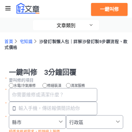
一鍵叫修
文章類別
首頁
宅知識
沙發訂製懶人包｜詳解沙發訂製9步驟流程、款
式價格
一鍵叫修 3分鐘回覆
要叫修的項目
水電/冷氣維修
修繕裝潢
清潔服務
師傅會根據需求，即時線上報價