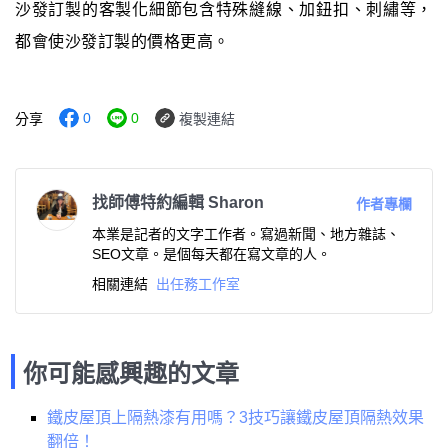
沙發訂製的客製化細節包含特殊縫線、加鈕扣、刺繡等，
都會使沙發訂製的價格更高。
0
0
分享
複製連結
找師傅特約編輯 Sharon
作者專欄
本業是記者的文字工作者。寫過新聞、地方雜誌、
SEO文章。是個每天都在寫文章的人。
相關連結
出任務工作室
你可能感興趣的文章
鐵皮屋頂上隔熱漆有用嗎？3技巧讓鐵皮屋頂隔熱效果
翻倍！