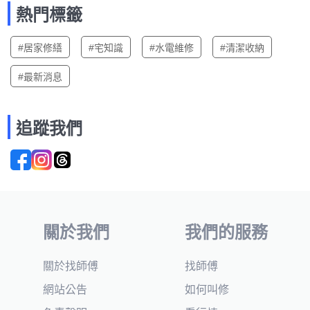
熱門標籤
#居家修繕
#宅知識
#水電維修
#清潔收納
#最新消息
追蹤我們
關於我們
我們的服務
關於找師傅
找師傅
網站公告
如何叫修