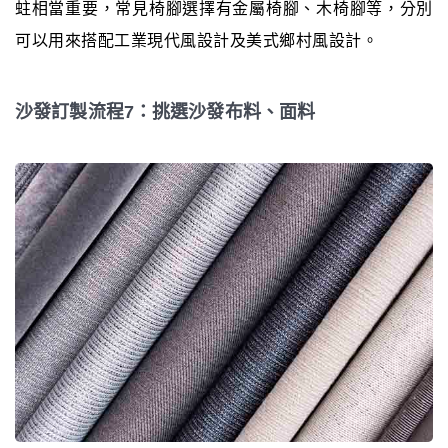
蛀相當重要，常見椅腳選擇有金屬椅腳、木椅腳等，分別
可以用來搭配工業現代風設計及美式鄉村風設計。
沙發訂製流程7：挑選沙發布料、面料