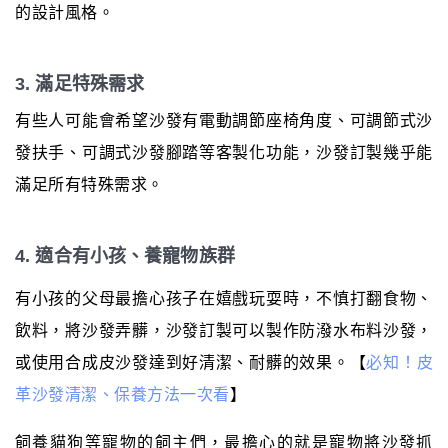
的設計風格。
3. 滿足特殊需求
有些人可能會希望沙發有電動調節座椅角度、可調節式沙
發扶手、可調式沙發腳踏等客製化功能，沙發訂製幾乎能
滿足所有特殊需求。
4. 適合有小孩、養寵物族群
有小孩的父母最擔心孩子在嬉戲玩耍時，不慎打翻食物、
飲料，將沙發弄髒，沙發訂製可以製作防潑水布料沙發，
或使用合成皮沙發達到好清潔、耐髒的效果。【
必知！皮
革沙發清潔、保養方法一次看
】
飼養貓狗等寵物的飼主們，最擔心的就是寵物將沙發抓