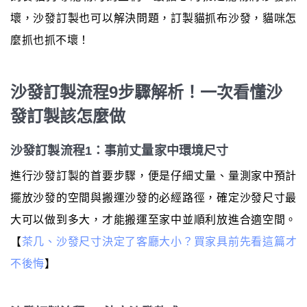
壞，沙發訂製也可以解決問題，訂製貓抓布沙發，貓咪怎
麼抓也抓不壞！
沙發訂製流程9步驟解析！一次看懂沙
發訂製該怎麼做
沙發訂製流程1：事前丈量家中環境尺寸
進行沙發訂製的首要步驟，便是仔細丈量、量測家中預計
擺放沙發的空間與搬運沙發的必經路徑，確定沙發尺寸最
大可以做到多大，才能搬運至家中並順利放進合適空間。
【
茶几、沙發尺寸決定了客廳大小？買家具前先看這篇才
不後悔
】