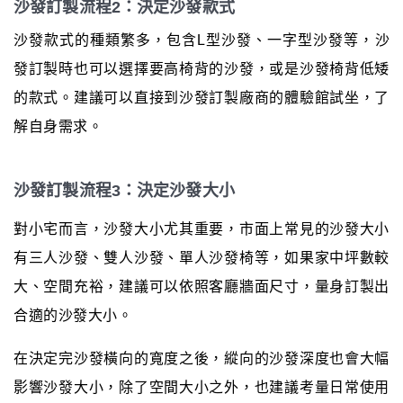
沙發訂製流程2：決定沙發款式
沙發款式的種類繁多，包含L型沙發、一字型沙發等，沙
發訂製時也可以選擇要高椅背的沙發，或是沙發椅背低矮
的款式。建議可以直接到沙發訂製廠商的體驗館試坐，了
解自身需求。
沙發訂製流程3：決定沙發大小
對小宅而言，沙發大小尤其重要，市面上常見的沙發大小
有三人沙發、雙人沙發、單人沙發椅等，如果家中坪數較
大、空間充裕，建議可以依照客廳牆面尺寸，量身訂製出
合適的沙發大小。
在決定完沙發橫向的寬度之後，縱向的沙發深度也會大幅
影響沙發大小，除了空間大小之外，也建議考量日常使用