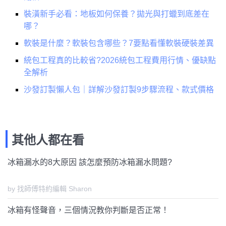
裝潢新手必看：地板如何保養？拋光與打蠟到底差在
哪？
軟裝是什麼？軟裝包含哪些？7要點看懂軟裝硬裝差異
統包工程真的比較省?2026統包工程費用行情、優缺點
全解析
沙發訂製懶人包｜詳解沙發訂製9步驟流程、款式價格
其他人都在看
冰箱漏水的8大原因 該怎麼預防冰箱漏水問題?
by 找師傅特約編輯 Sharon
冰箱有怪聲音，三個情況教你判斷是否正常！