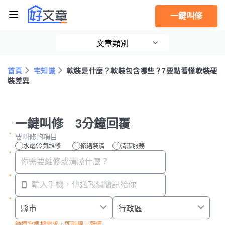
一鍵叫修
文章類別
首頁
宅知識
軟裝是什麼？軟裝包含哪些？7要點看懂軟裝硬
裝差異
一鍵叫修 3分鐘回覆
要叫修的項目
水電/冷氣維修
修繕裝潢
清潔服務
師傅會根據需求，即時線上報價