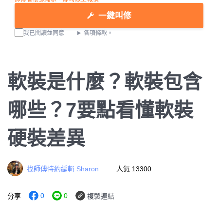
一鍵叫修
我已閱讀並同意
各項條款。
軟裝是什麼？軟裝包含
哪些？7要點看懂軟裝
硬裝差異
找師傅特約編輯 Sharon
人氣 13300
0
0
分享
複製連結