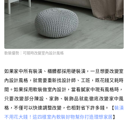
軟裝優勢：可隨時改變室內設計風格
如果家中所有裝潢、櫃體都採用硬裝潢，一旦想要改變室
內設計風格，就需要重新找設計師、工班，既花錢又耗時
間。如果採用軟裝做室內設計，當看膩家中現有風格時，
只要改變部分陳設、家飾、裝飾品就能徹底改變家中風
格，不僅可以快速調整改變，也相對省下許多錢。【
裝潢
不用花大錢！這四樣室內軟裝好物幫你打造理想家居
】