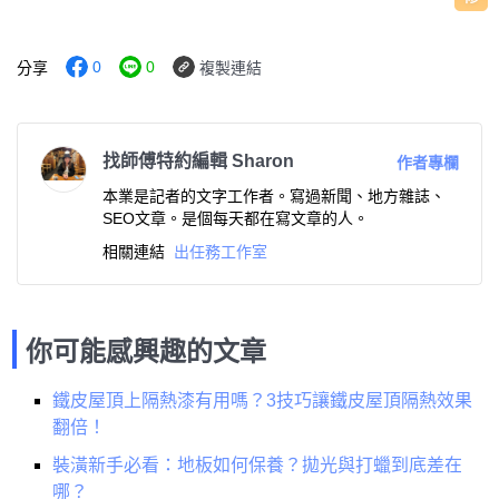
0
0
分享
複製連結
找師傅特約編輯 Sharon
作者專欄
本業是記者的文字工作者。寫過新聞、地方雜誌、
SEO文章。是個每天都在寫文章的人。
相關連結
出任務工作室
你可能感興趣的文章
鐵皮屋頂上隔熱漆有用嗎？3技巧讓鐵皮屋頂隔熱效果
翻倍！
裝潢新手必看：地板如何保養？拋光與打蠟到底差在
哪？