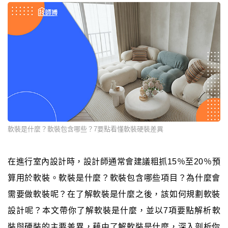
軟裝是什麼？軟裝包含哪些？7要點看懂軟裝硬裝差異
在進行室內設計時，設計師通常會建議粗抓15％至20％預
算用於軟裝。軟裝是什麼？軟裝包含哪些項目？為什麼會
需要做軟裝呢？在了解軟裝是什麼之後，該如何規劃軟裝
設計呢？本文帶你了解軟裝是什麼，並以7項要點解析軟
裝與硬裝的主要差異，藉由了解軟裝是什麼，深入剖析你