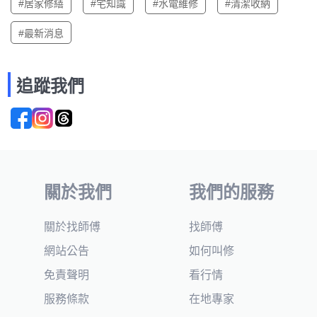
#居家修繕
#宅知識
#水電維修
#清潔收納
#最新消息
追蹤我們
關於我們
我們的服務
關於找師傅
找師傅
網站公告
如何叫修
免責聲明
看行情
服務條款
在地專家