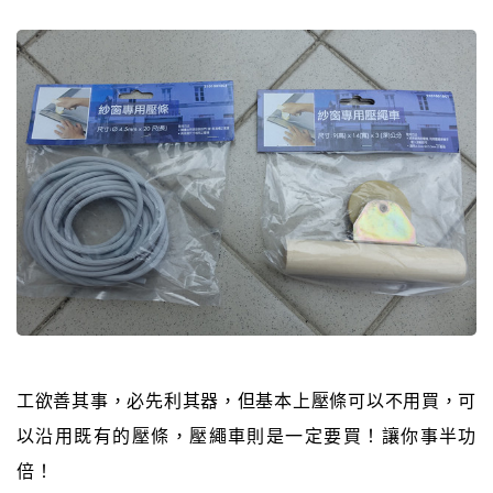
工欲善其事，必先利其器，但基本上壓條可以不用買，可
以沿用既有的壓條，壓繩車則是一定要買！讓你事半功
倍！