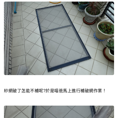
紗網破了怎能不補呢?於是喵爸馬上進行補破網作業！