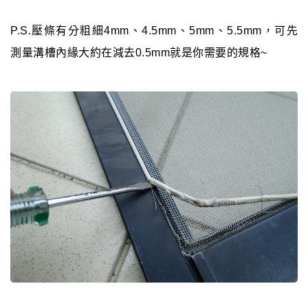
P.S.壓條有分粗細4mm、4.5mm、5mm、5.5mm，可先
測量溝槽內緣大約在減去0.5mm就是你需要的規格~