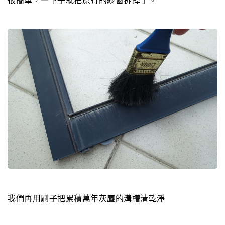
很簡單，一下子就把原有的紗窗拆掉了。
我們再用刷子把累積萬年灰塵的溝槽清乾淨