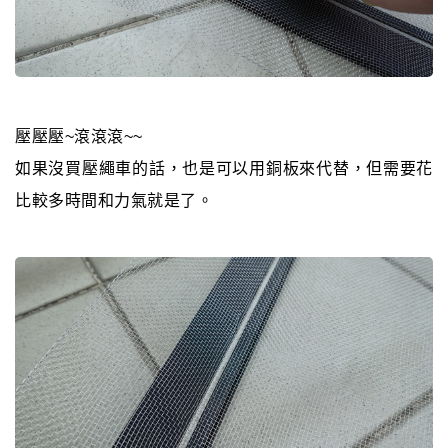
壓壓壓~滾滾滾~~
如果沒買壓繩車的話，也是可以用銅板來代替，但需要花
比較多時間和力氣就是了。