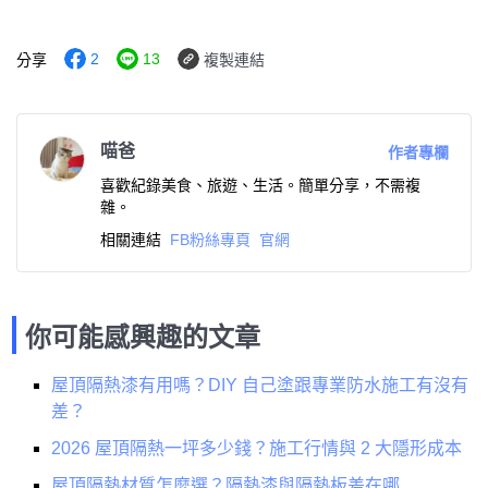
2
13
分享
複製連結
喵爸
作者專欄
喜歡紀錄美食、旅遊、生活。簡單分享，不需複
雜。
相關連結
FB粉絲專頁
官網
你可能感興趣的文章
屋頂隔熱漆有用嗎？DIY 自己塗跟專業防水施工有沒有
差？
2026 屋頂隔熱一坪多少錢？施工行情與 2 大隱形成本
屋頂隔熱材質怎麼選？隔熱漆與隔熱板差在哪