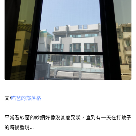
文/
喵爸的部落格
平常看紗窗的紗網好像沒甚麼異狀，直到有一天在打蚊子
的時後發現...