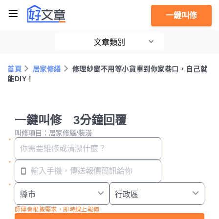
一鍵叫修
文章類別
首頁
居家修繕
修理紗窗不用等小貨車到你家巷口，自己就
能DIY！
一鍵叫修 3分鐘回覆
叫修項目：居家修繕/裝潢
師傅會根據需求，即時線上報價