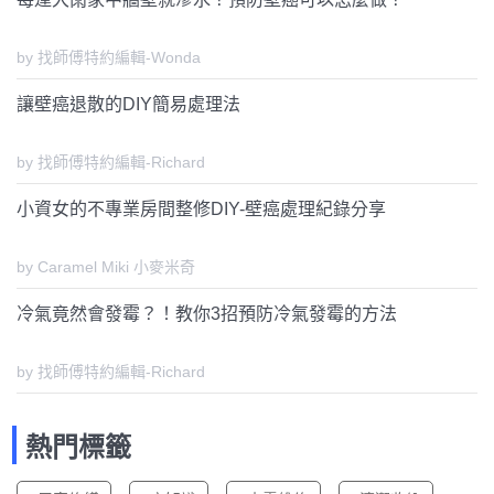
by 找師傅特約編輯-Wonda
讓壁癌退散的DIY簡易處理法
by 找師傅特約編輯-Richard
小資女的不專業房間整修DIY-壁癌處理紀錄分享
by Caramel Miki 小麥米奇
冷氣竟然會發霉？！教你3招預防冷氣發霉的方法
by 找師傅特約編輯-Richard
熱門標籤