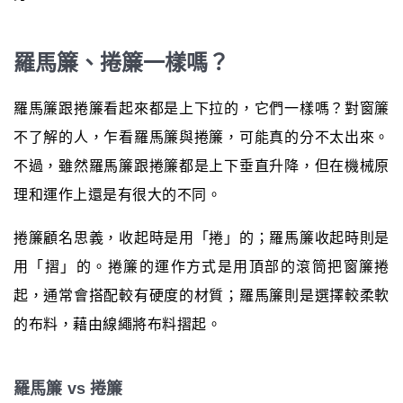
羅馬簾、捲簾一樣嗎？
羅馬簾跟捲簾看起來都是上下拉的，它們一樣嗎？對窗簾
不了解的人，乍看羅馬簾與捲簾，可能真的分不太出來。
不過，雖然羅馬簾跟捲簾都是上下垂直升降，但在機械原
理和運作上還是有很大的不同。
捲簾顧名思義，收起時是用「捲」的；羅馬簾收起時則是
用「摺」的。捲簾的運作方式是用頂部的滾筒把窗簾捲
起，通常會搭配較有硬度的材質；羅馬簾則是選擇較柔軟
的布料，藉由線繩將布料摺起。
羅馬簾 vs 捲簾