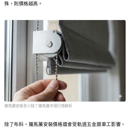
殊，則價格越高。
羅馬簾安裝多少錢？羅馬簾市場行情解析
除了布料，羅馬簾安裝價格還會受軌道五金跟車工影響，