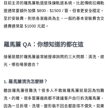
目前主流的羅馬簾軌道是珠鍊軌道系統，比起傳統拉繩軌
道通常要額外加價 $800 - $1500 / 窗，但會更安全穩定。
至於安裝費，則依各家廠商為主，一般的基本安裝費含交
通費通常是 $1000 元起。
羅馬簾 QA：你想知道的都在這
接著是關於羅馬簾最常被搜尋詢問的三大問題：清洗、遮
光，哪些場景適合？
1. 羅馬簾清洗怎麼辦？
聽說羅馬簾很難洗？很多人不敢做羅馬簾就是因為怕難
洗。的確，很多窗簾廠商都不建議客戶自行拆洗羅馬簾，
因為一旦拆壞、洗壞、變形裝不回去都是得不償失。如果