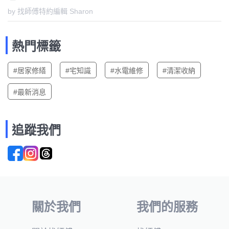
by 找師傅特約編輯 Sharon
熱門標籤
#居家修繕
#宅知識
#水電維修
#清潔收納
#最新消息
追蹤我們
關於我們
我們的服務