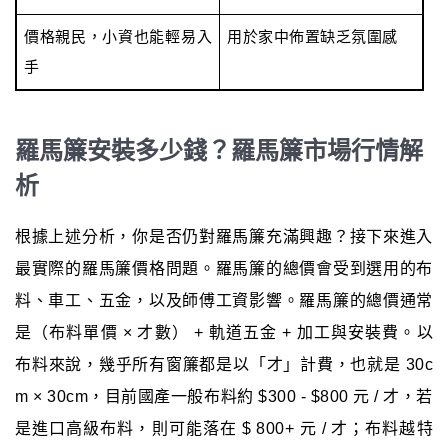
價格親民，小資也能輕易入
用於家中佈置缺乏氛圍感
手
羅馬簾安裝多少錢？羅馬簾市場行情解
析
根據上述分析，你是否仍對羅馬簾充滿興趣？接下來進入
最實際的羅馬簾價格問題。羅馬簾的總價會受到選用的布
料、車工、五金，以及師傅工資影響。羅馬簾的總價通常
是（布料單價 × 才數） + 軌道五金 + 加工與安裝費。以
布料來說，幾乎所有窗簾都是以「才」計費，也就是 30c
m × 30cm，目前國產一般布料約 $300 - $800 元 / 才，若
是進口高級布料，則可能落在 $ 800+ 元 / 才；布料越特