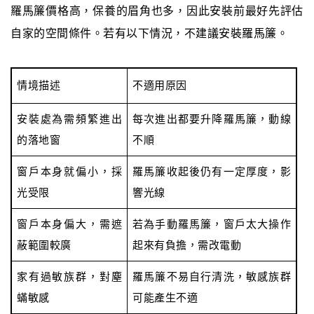
羅馬簾價格高，保養的眉角也多，因此安裝前最好先評估
自家的空間條件。若有以下情況，不建議安裝羅馬簾。
情境描述
不適用原因
安裝處為需頻繁進出
每次進出都要升降羅馬簾，動線
的落地窗
不順
窗戶本身就偏小，採
羅馬簾收起後仍有一定厚度，影
光受限
響光線
窗戶本身偏大，需遮
若為手動羅馬簾，窗戶太大操作
蔽範圍較廣
起來有負擔，需改電動
家有過敏族群，對塵
羅馬簾不易自行清洗，敏感族群
蟎敏感
可能產生不適