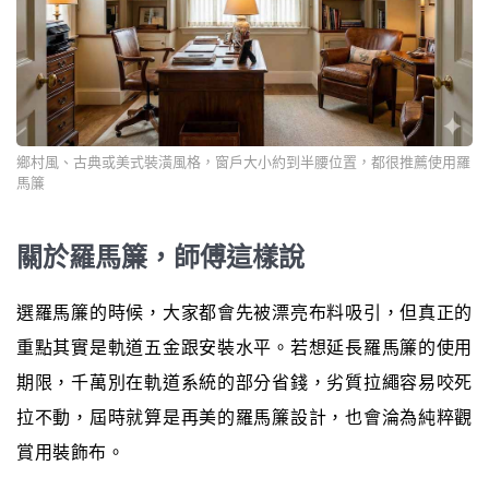
鄉村風、古典或美式裝潢風格，窗戶大小約到半腰位置，都很推薦使用羅
馬簾
關於羅馬簾，師傅這樣說
選羅馬簾的時候，大家都會先被漂亮布料吸引，但真正的
重點其實是軌道五金跟安裝水平。若想延長羅馬簾的使用
期限，千萬別在軌道系統的部分省錢，劣質拉繩容易咬死
拉不動，屆時就算是再美的羅馬簾設計，也會淪為純粹觀
賞用裝飾布。