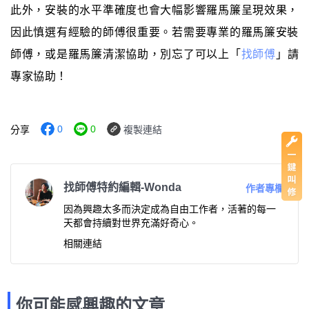
此外，安裝的水平準確度也會大幅影響羅馬簾呈現效果，
因此慎選有經驗的師傅很重要。若需要專業的羅馬簾安裝
師傅，或是羅馬簾清潔協助，別忘了可以上「
找師傅
」請
專家協助！
0
0
分享
複製連結
找師傅特約編輯-Wonda
作者專欄
因為興趣太多而決定成為自由工作者，活著的每一
天都會持續對世界充滿好奇心。
相關連結
你可能感興趣的文章