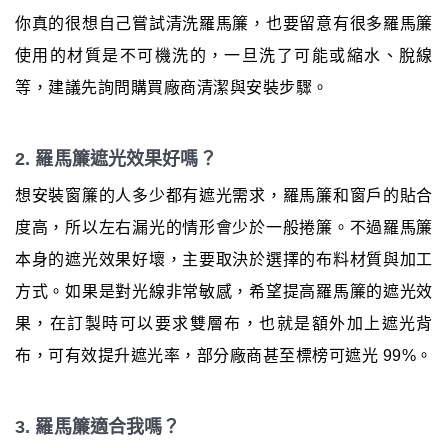
你真的很想自己嘗試清洗羅馬簾，也要留意有很多羅馬簾
使用的材質是不可機洗的，一旦洗了可能或縮水、脫線
等，建議先詢問購買廠商清潔與安裝步驟。
2. 羅馬簾遮光效果好嗎？
想安裝窗簾的人多少都有遮光需求，羅馬簾和窗戶的貼合
度高，所以左右漏光的情形會少於一般捲簾。不過羅馬簾
本身的遮光效果好壞，主要取決於選擇的布料材質與加工
方式。如果是對光線非常敏感，希望提高羅馬簾的遮光效
果，在訂製時可以要求雙層布，也就是額外加上遮光背
布，可有效提升遮光率，部分廠商甚至標榜可遮光 99%。
3. 羅馬簾適合我嗎？