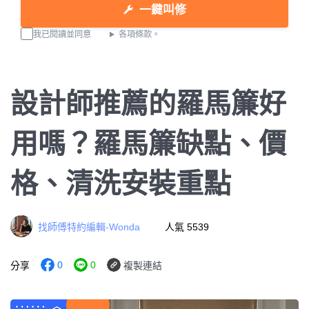
一鍵叫修
我已閱讀並同意
各項條款。
設計師推薦的羅馬簾好
用嗎？羅馬簾缺點、價
格、清洗安裝重點
找師傅特約編輯-Wonda
人氣 5539
0
0
分享
複製連結