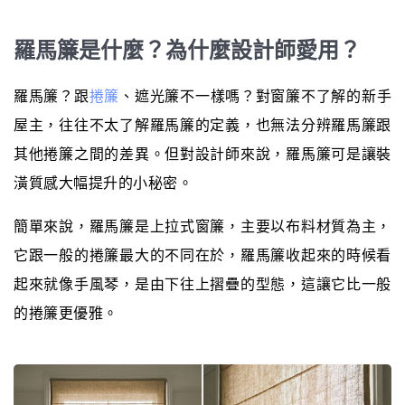
羅馬簾是什麼？為什麼設計師愛用？
羅馬簾？跟
捲簾
、遮光簾不一樣嗎？對窗簾不了解的新手
屋主，往往不太了解羅馬簾的定義，也無法分辨羅馬簾跟
其他捲簾之間的差異。但對設計師來說，羅馬簾可是讓裝
潢質感大幅提升的小秘密。
簡單來說，羅馬簾是上拉式窗簾，主要以布料材質為主，
它跟一般的捲簾最大的不同在於，羅馬簾收起來的時候看
起來就像手風琴，是由下往上摺疊的型態，這讓它比一般
的捲簾更優雅。