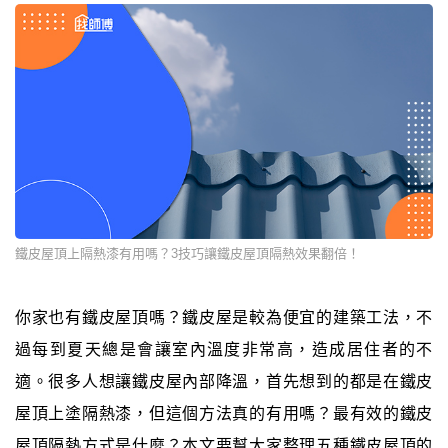
鐵皮屋頂上隔熱漆有用嗎？3技巧讓鐵皮屋頂隔熱效果翻倍！
你家也有鐵皮屋頂嗎？鐵皮屋是較為便宜的建築工法，不
過每到夏天總是會讓室內溫度非常高，造成居住者的不
適。很多人想讓鐵皮屋內部降溫，首先想到的都是在鐵皮
屋頂上塗隔熱漆，但這個方法真的有用嗎？最有效的鐵皮
屋頂隔熱方式是什麼？本文要幫大家整理五種鐵皮屋頂的