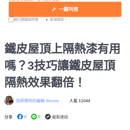
一鍵叫修
我已閱讀並同意
各項條款。
鐵皮屋頂上隔熱漆有用
嗎？3技巧讓鐵皮屋頂
隔熱效果翻倍！
找師傅特約編輯-Wonda
人氣 11044
0
0
分享
複製連結