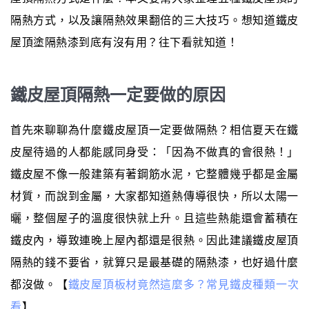
隔熱方式，以及讓隔熱效果翻倍的三大技巧。想知道鐵皮
屋頂塗隔熱漆到底有沒有用？往下看就知道！
鐵皮屋頂隔熱一定要做的原因
首先來聊聊為什麼鐵皮屋頂一定要做隔熱？相信夏天在鐵
皮屋待過的人都能感同身受：「因為不做真的會很熱！」
鐵皮屋不像一般建築有著鋼筋水泥，它整體幾乎都是金屬
材質，而說到金屬，大家都知道熱傳導很快，所以太陽一
曬，整個屋子的溫度很快就上升。且這些熱能還會蓄積在
鐵皮內，導致連晚上屋內都還是很熱。因此建議鐵皮屋頂
隔熱的錢不要省，就算只是最基礎的隔熱漆，也好過什麼
都沒做。【
鐵皮屋頂板材竟然這麼多？常見鐵皮種類一次
看
】