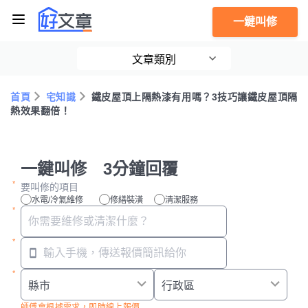
一鍵叫修
文章類別
首頁
宅知識
鐵皮屋頂上隔熱漆有用嗎？3技巧讓鐵皮屋頂隔
熱效果翻倍！
一鍵叫修 3分鐘回覆
要叫修的項目
水電/冷氣維修
修繕裝潢
清潔服務
師傅會根據需求，即時線上報價