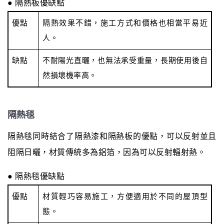
● 隔熱板優缺點
優點
隔熱效果不錯，施工方式和價格也相當平易近
人。
缺點
不耐陽光直曬，也無法承受重量，長期使用後自
然損壞機率高。
隔熱毯
隔熱毯同時結合了隔熱漆和隔熱板的優點，可以反射並且
阻隔日曬，材質傳統多為鋁箔，因為可以反射輻射熱。
● 隔熱毯優缺點
優點
材質輕巧容易施工，方便適用於不同的屋頂型
態。