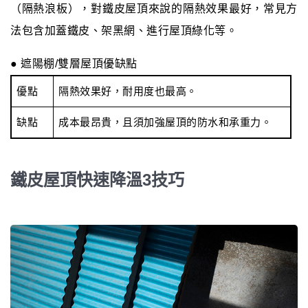
（隔熱浪板），對鐵皮屋頂來說的隔熱效果最好，常見方
法包含加蓋鐵皮、架黑網、進行屋頂綠化等。
● 遮陽棚/雙層屋頂優缺點
優點
隔熱效果好，耐用度也最高。
缺點
成本最昂貴，且須加強屋頂的防水和承重力。
鐵皮屋頂快速降溫3技巧