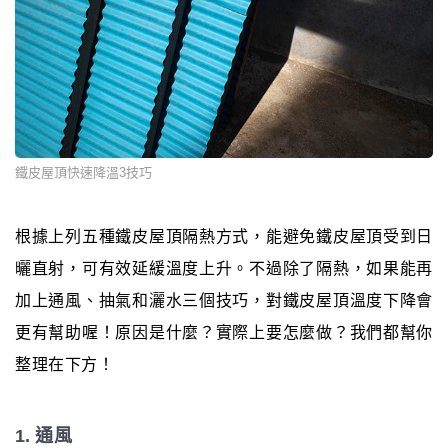
鐵皮屋頂快速降溫3技巧
根據上列五種鐵皮屋頂隔熱方式，能避免鐵皮屋頂受到日
曬直射，可有效延緩溫度上升。不過除了隔熱，如果能再
加上通風、抽氣和灑水三個技巧，對鐵皮屋頂溫度下降會
更有幫助喔！原因是什麼？實際上要怎麼做？我們都幫你
整理在下方！
1. 通風