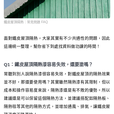
鐵皮屋頂隔熱：常見問題 FAQ
面對鐵皮屋頂隔熱，大家其實有不少共通性的問題，因此
這邊統一整理，幫你省下到處找資料做功課的時間！
Q1：鐵皮屋頂隔熱漆容易失效，還要塗嗎？
常聽到別人說隔熱漆很容易失效，對鐵皮屋頂的隔熱效果
並不好，那還要使用嗎？其實雖然隔熱漆有其限制，但以
成本和操作容易度來說，隔熱漆還是有不敗的優勢。所以
建議還是可以保留這個隔熱方法，並建議搭配如隔熱板、
隔熱毯等其他的隔熱方式，並增加通風、排氣，讓鐵皮屋