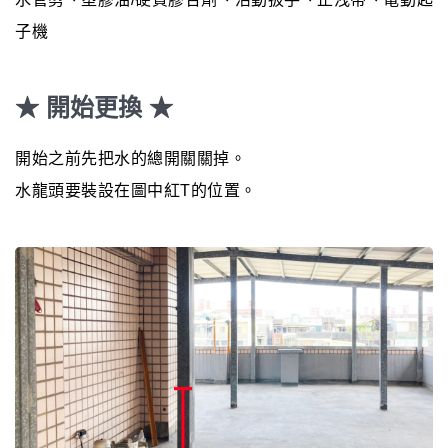
子機
★ 開始更換 ★
開始之前先把水的總開關關掉。
水龍頭要裝設在圖中紅T的位置。