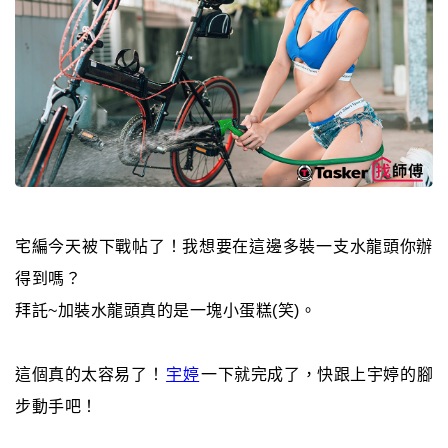
宅編今天被下戰帖了！我想要在這邊多裝一支水龍頭你辦
得到嗎？
拜託~加裝水龍頭真的是一塊小蛋糕(笑)。
這個真的太容易了！
宇婷
一下就完成了，快跟上宇婷的腳
步動手吧！