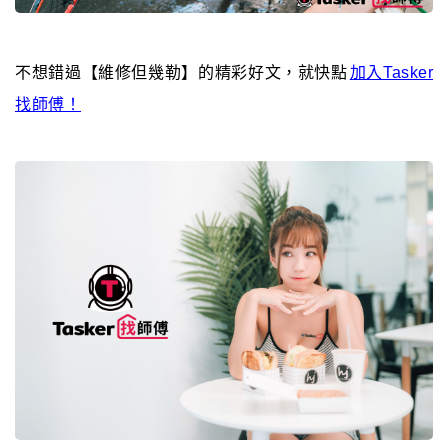
不想錯過【維修但幾勒】的精彩好文，就快點
加入Tasker
找師傅！