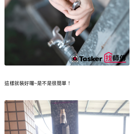
這樣就裝好囉~是不是很簡單！