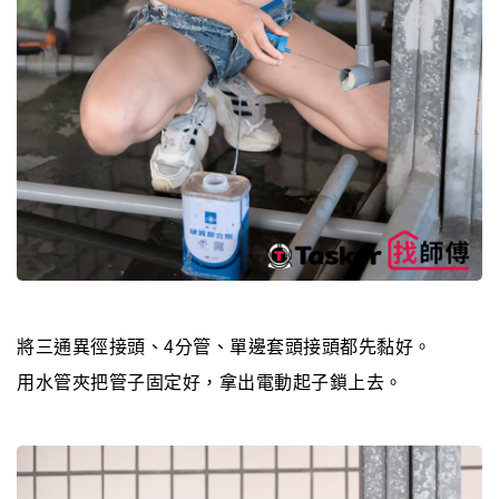
將三通異徑接頭、4分管、單邊套頭接頭都先黏好。
用水管夾把管子固定好，拿出電動起子鎖上去。