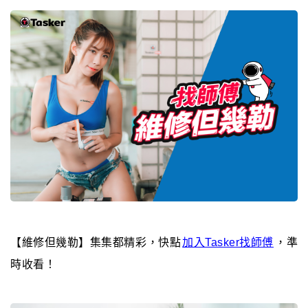
【維修但幾勒】集集都精彩，快點
加入Tasker找師傅
，準
時收看！