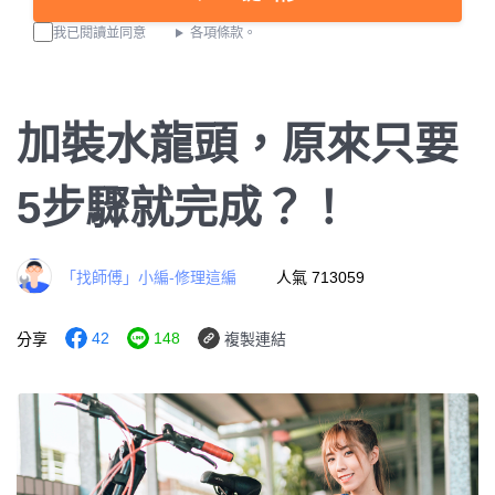
我已閱讀並同意
各項條款。
加裝水龍頭，原來只要
5步驟就完成？！
「找師傅」小編-修理這編
人氣 713059
42
148
分享
複製連結