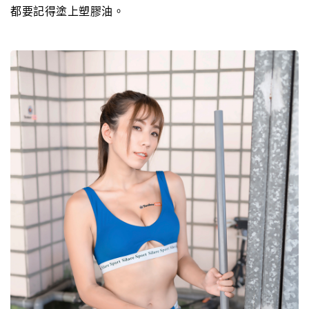
都要記得塗上塑膠油。