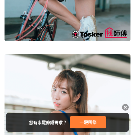
一鍵叫修
您有水電修繕需求？