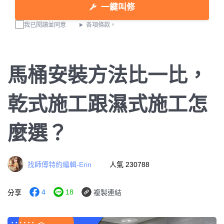
一鍵叫修
我已閱讀並同意
各項條款。
馬桶安裝方法比一比，
乾式施工跟濕式施工怎
麼選？
找師傅特約編輯-Erin
人氣 230788
4
18
分享
複製連結