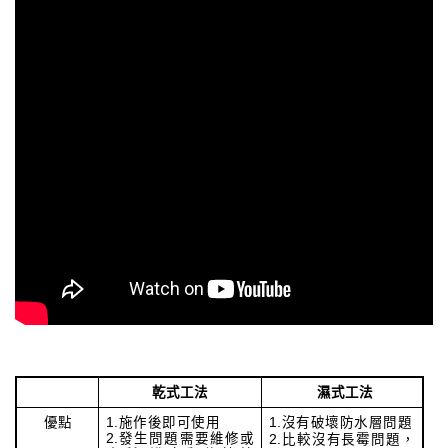
乾式工法
濕式工法
優點
1.施作後即可使用
1.沒有破壞防水層問題
2.發生問題需要維修或
2.比較沒有長霉問題，