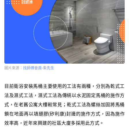
圖片來源：
找師傅會員-朱先生
目前衛浴安裝馬桶主要使用的工法有兩種，分別為乾式工
法及濕式工法，濕式工法為傳統以水泥固定馬桶的施作方
式，在老舊公寓大樓較常見；乾式工法為螺絲加固將馬桶
鎖在地面再以填縫膠(矽利康)封邊的施作方式，因為施作
效率高，近年來興建的社區大廈多採用此方式。