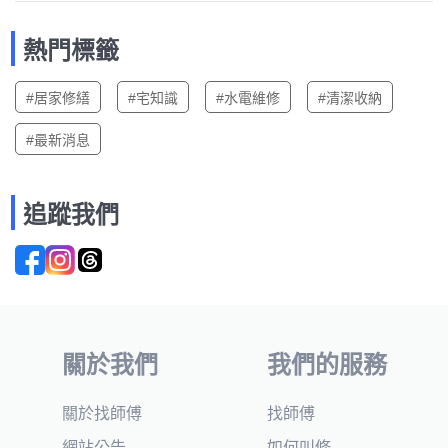
熱門標籤
#居家修繕
#宅知識
#水電維修
#清潔收納
#最新消息
追蹤我們
關於我們
我們的服務
關於找師傅
找師傅
網站公告
如何叫修