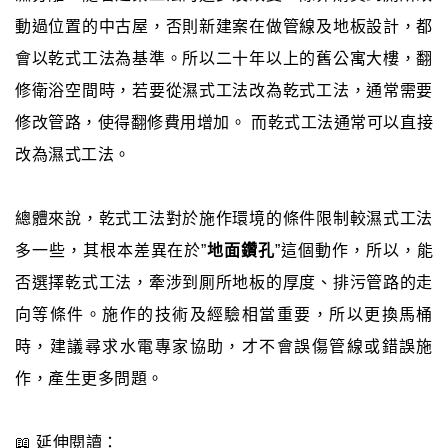
動過位置的中古屋，否則新建案在做管線及地板設計，都
會以乾式工法為基準。所以二十年以上的舊公寓大樓，翻
修衛浴空間時，若要從濕式工法改為乾式工法，通常需要
修改管路，使得翻修費用增加。 而乾式工法通常可以直接
改為濕式工法。
總體來說，乾式工法對於施作環境的條件限制較濕式工法
多一些，其根本差異在於”
地面鑽孔
”這個動作，所以，能
否選擇乾式工法，牽涉到厠所地板的厚度、排污管路的走
向等條件。施作的技術及經驗相當重要，所以更換馬桶
時，建議尋求水電專家協助，才不會誤傷管線或錯誤施
作，產生更多問題。
📖 延伸閱讀：