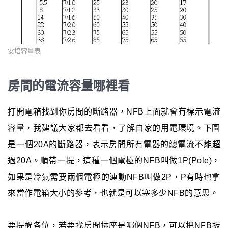
安培容量表
房間的電流容量哪裡看
打開電箱找到你房間的斷路器，NFB上面就會有標示電流
容量，我建議大家都去看看，了解自家的用電環境。下圖
是一個20A的斷路器，表示房間所有電器的總電流不能超
過20A。順帶一提，這種一個電極的NFB叫做1P(Pole)，
如果是冷氣需要兩個電極的連動NFB叫做2P，P有時也拿
來當作電箱大小的參考，也就是可以塞多少NFB的意思。
要提醒各位，若要找房間插座是哪個NFB，可以把NFB扳