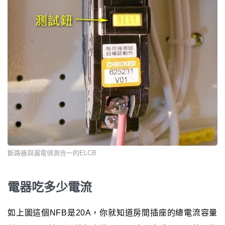
斷路器與漏電偵測合一的ELCB
電器吃多少電流
如上圖這個NFB是20A，你就知道房間插座的總電流容量