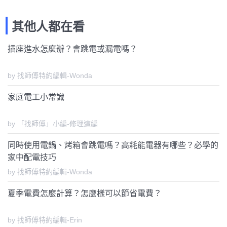
其他人都在看
插座進水怎麼辦？會跳電或漏電嗎？
by 找師傅特約編輯-Wonda
家庭電工小常識
by 「找師傅」小編-修理這編
同時使用電鍋、烤箱會跳電嗎？高耗能電器有哪些？必學的
家中配電技巧
by 找師傅特約編輯-Wonda
夏季電費怎麼計算？怎麼樣可以節省電費？
by 找師傅特約編輯-Erin