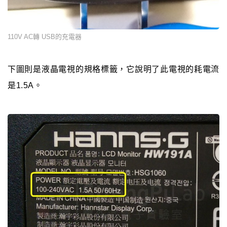
110V AC轉 USB的充電器
下圖則是液晶電視的規格標籤，它說明了此電視的耗電流
是1.5A。