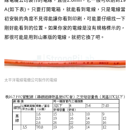
線電纜公司製作的電線，直徑2.0mm，它一般可以耐到19
A(如下表)。只要打開電箱，就能看到電線，只是電線當
初安裝的角度不見得能讓你看到印刷，可能要仔細找一下
剛好能看到的位置。如果你家的電線是沒有規格標示的，
那很可能是用到山寨版的電線，就把它換了吧。
太平洋電線電纜公司製作的電線