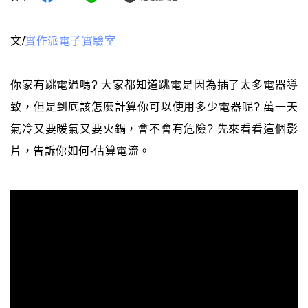
文/
實作派電子實驗室
你家有跳電過嗎? 大家都知道跳電是因為插了太多電器導
致，但是到底該怎麼計算你可以使用多少電器呢? 萬一天
氣冷又要暖氣又要火鍋，會不會有危險? 先來看看這個影
片，告訴你如何-估算電流。