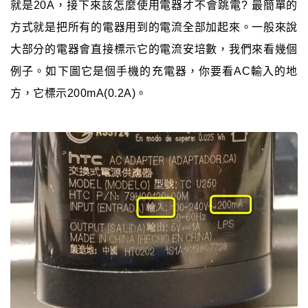
就是20A，接下來該怎麼使用電器才不會跳電? 最簡單的
方式就是把所有的電器用到的電流全部加起來。一般來說
大部分的電器會直接標示它的電流安培數，我們來看幾個
例子。如下圖它是個手機的充電器，你要看AC輸入的地
方，它標示200mA(0.2A)。