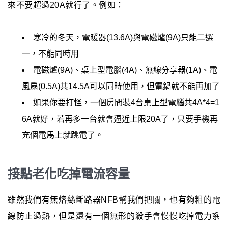
來不要超過20A就行了。例如：
寒冷的冬天，電暖器(13.6A)與電磁爐(9A)只能二選
一，不能同時用
電磁爐(9A)、桌上型電腦(4A)、無線分享器(1A)、電
風扇(0.5A)共14.5A可以同時使用，但電鍋就不能再加了
如果你要打怪，一個房間裝4台桌上型電腦共4A*4=1
6A就好，若再多一台就會逼近上限20A了，只要手機再
充個電馬上就跳電了。
接點老化吃掉電流容量
雖然我們有無熔絲斷路器NFB幫我們把關，也有夠粗的電
線防止過熱，但是還有一個無形的殺手會慢慢吃掉電力系