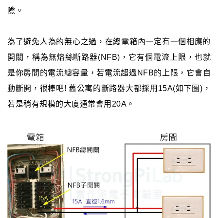
險。
為了避免人為的無心之過，在總電箱內一定有一個相應的
開關，稱為無熔絲斷路器(NFB)，它有個電流上限，也就
是你房間的電流總容量，若電流超過NFB的上限，它會自
動斷開，很棒吧! 舊公寓的斷路器大都採用15A(如下圖)，
若是稍有規模的大廈通常會用20A。