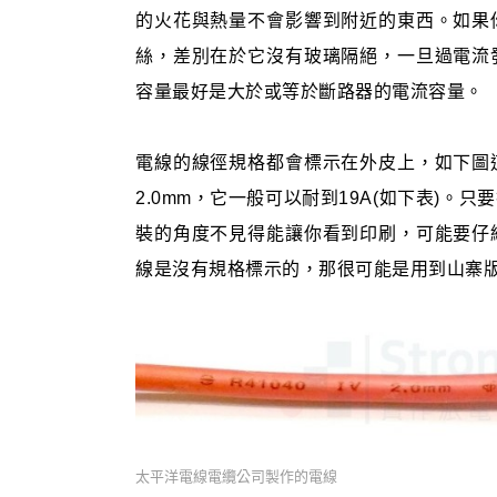
的火花與熱量不會影響到附近的東西。如果
絲，差別在於它沒有玻璃隔絕，一旦過電流
容量最好是大於或等於斷路器的電流容量。
電線的線徑規格都會標示在外皮上，如下圖
2.0mm，它一般可以耐到19A(如下表)
裝的角度不見得能讓你看到印刷，可能要仔
線是沒有規格標示的，那很可能是用到山寨
太平洋電線電纜公司製作的電線