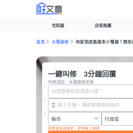
宅知識
店家推薦
首頁
水電維修
你家到底能插多少電器？教你
一鍵叫修 3分鐘回覆
叫修項目：水電維修安裝
師傅會根據需求，即時線上報價