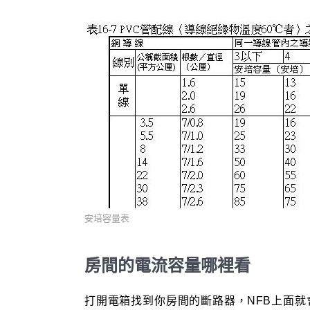
安培容量表
房間的電流容量哪裡看
打開電箱找到你房間的斷路器，NFB上面