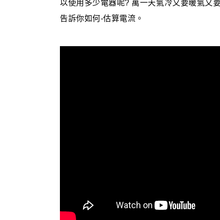
以使用多少電器呢? 萬一天氣冷又要暖氣又
告訴你如何-估算電流。