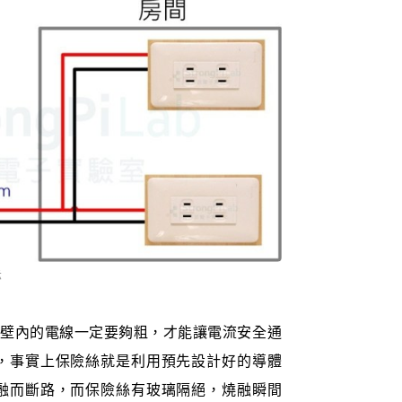
示
了牆壁內的電線一定要夠粗，才能讓電流安全通
，事實上保險絲就是利用預先設計好的導體
融而斷路，而保險絲有玻璃隔絕，燒融瞬間