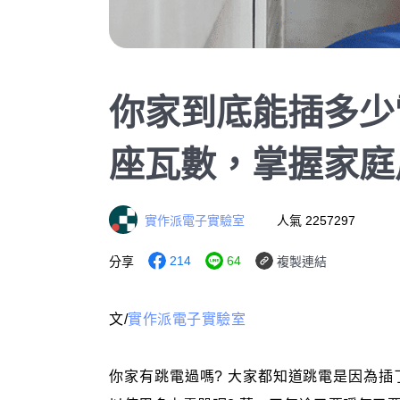
你家到底能插多少
座瓦數，掌握家庭
實作派電子實驗室
人氣 2257297
214
64
分享
複製連結
文/
實作派電子實驗室
你家有跳電過嗎? 大家都知道跳電是因為