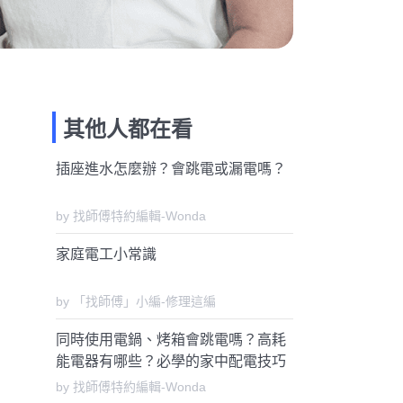
其他人都在看
插座進水怎麼辦？會跳電或漏電嗎？
by 找師傅特約編輯-Wonda
家庭電工小常識
by 「找師傅」小編-修理這編
同時使用電鍋、烤箱會跳電嗎？高耗
能電器有哪些？必學的家中配電技巧
by 找師傅特約編輯-Wonda