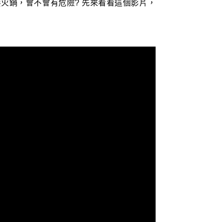
要火鍋，會不會有危險? 先來看看這個影片，