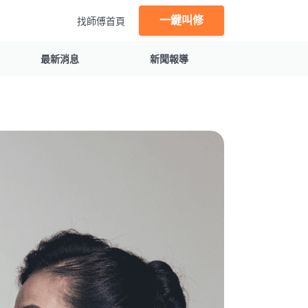
一鍵叫修
找師傅首頁
最新消息
新聞報導