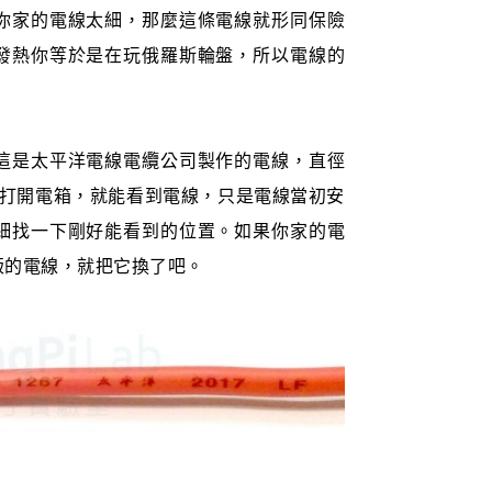
你家的電線太細，那麼這條電線就形同保險
發熱你等於是在玩俄羅斯輪盤，所以電線的
這是太平洋電線電纜公司製作的電線，直徑
。只要打開電箱，就能看到電線，只是電線當初安
細找一下剛好能看到的位置。如果你家的電
版的電線，就把它換了吧。