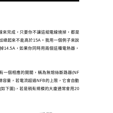
線來完成，只要你不讓這組電線燒掉，都是
加總起來不能高於15A。我用一個例子來說
掉14.5A，如果你同時用兩個這種電熱器，
有一個相應的開關，稱為無熔絲斷路器(NF
總容量，若電流超過NFB的上限，它會自動
A(如下圖)，若是稍有規模的大廈通常會用20