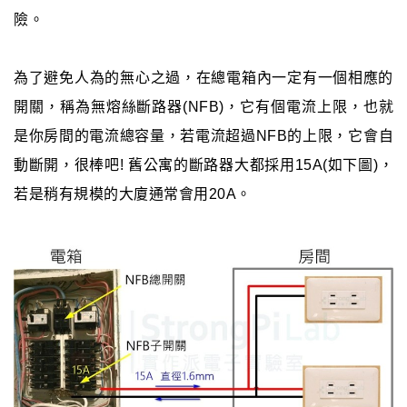
險。
為了避免人為的無心之過，在總電箱內一定有一個相應的
開關，稱為無熔絲斷路器(NFB)，它有個電流上限，也就
是你房間的電流總容量，若電流超過NFB的上限，它會自
動斷開，很棒吧! 舊公寓的斷路器大都採用15A(如下圖)，
若是稍有規模的大廈通常會用20A。