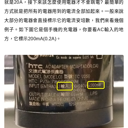
就是20A，接下來該怎麼使用電器才不會跳電? 最簡單的
方式就是把所有的電器用到的電流全部加起來。一般來說
大部分的電器會直接標示它的電流安培數，我們來看幾個
例子。如下圖它是個手機的充電器，你要看AC輸入的地
方，它標示200mA(0.2A)。