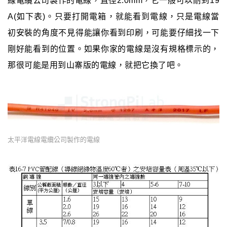
線電纜公司製作的電線，直徑2.0mm，它一般可以耐到19
A(如下表)。只要打開電箱，就能看到電線，只是電線當
初安裝的角度不見得能讓你看到印刷，可能要仔細找一下
剛好能看到的位置。如果你家的電線是沒有規格標示的，
那很可能是用到山寨版的電線，就把它換了吧。
太平洋電線電纜公司製作的電線