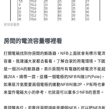
安培容量表
房間的電流容量哪裡看
打開電箱找到你房間的斷路器，NFB上面就會有標示電流
容量，我建議大家都去看看，了解自家的用電環境。下圖
是一個20A的斷路器，表示房間所有電器的總電流不能超
過20A。順帶一提，這種一個電極的NFB叫做1P(Pole)，
如果是冷氣需要兩個電極的連動NFB叫做2P，P有時也拿
來當作電箱大小的參考，也就是可以塞多少NFB的意思。
要提醒各位，若要找房間插座是哪個NFB，可以把NFB扳