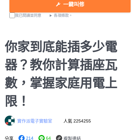
一鍵叫修
我已閱讀並同意
各項條款。
你家到底能插多少電
器？教你計算插座瓦
數，掌握家庭用電上
限！
實作派電子實驗室
人氣 2254255
214
64
分享
複製連結