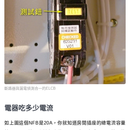
斷路器與漏電偵測合一的ELCB
電器吃多少電流
如上圖這個NFB是20A，你就知道房間插座的總電流容量