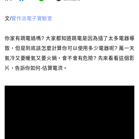
文/
實作派電子實驗室
你家有跳電過嗎? 大家都知道跳電是因為插了太多電器導
致，但是到底該怎麼計算你可以使用多少電器呢? 萬一天
氣冷又要暖氣又要火鍋，會不會有危險? 先來看看這個影
片，告訴你如何-估算電流。