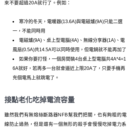
來不要超過20A就行了。例如：
寒冷的冬天，電暖器(13.6A)與電磁爐(9A)只能二選
一，不能同時用
電磁爐(9A)、桌上型電腦(4A)、無線分享器(1A)、電
風扇(0.5A)共14.5A可以同時使用，但電鍋就不能再加了
如果你要打怪，一個房間裝4台桌上型電腦共4A*4=1
6A就好，若再多一台就會逼近上限20A了，只要手機再
充個電馬上就跳電了。
接點老化吃掉電流容量
雖然我們有無熔絲斷路器NFB幫我們把關，也有夠粗的電
線防止過熱，但是還有一個無形的殺手會慢慢吃掉電力系