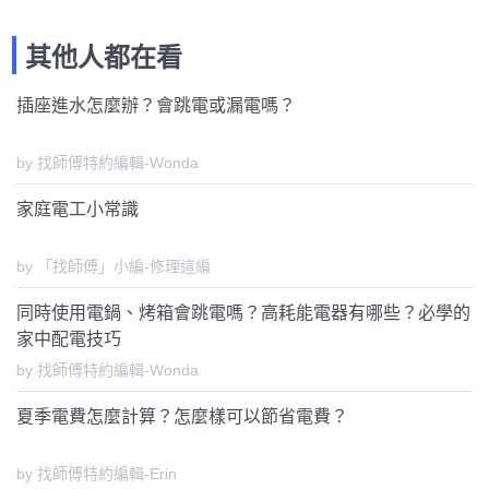
其他人都在看
插座進水怎麼辦？會跳電或漏電嗎？
by 找師傅特約編輯-Wonda
家庭電工小常識
by 「找師傅」小編-修理這編
同時使用電鍋、烤箱會跳電嗎？高耗能電器有哪些？必學的
家中配電技巧
by 找師傅特約編輯-Wonda
夏季電費怎麼計算？怎麼樣可以節省電費？
by 找師傅特約編輯-Erin