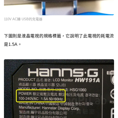
110V AC轉 USB的充電器
下圖則是液晶電視的規格標籤，它說明了此電視的耗電流
是1.5A。