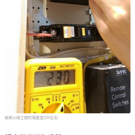
兩條火線之間的電壓是220左右