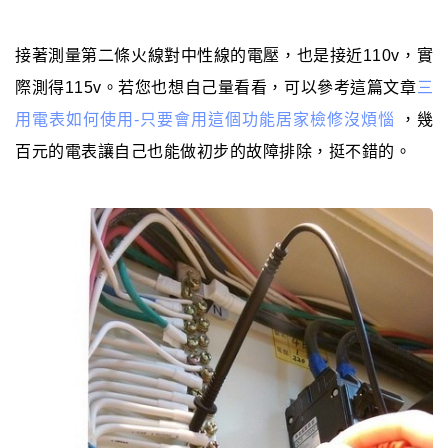
接著測量第二條火線對中性線的電壓，也是接近110v，實
際測得115v。若您也想自己量看看，可以參考這篇文章
三
用電表如何使用-只要會用這個功能居家檢修沒煩惱
，幾
百元的電表讓自己也能做初步的故障排除，挺不錯的。