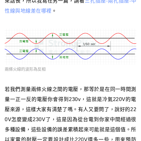
來話長，所以我寫在另一篇，請看
三孔插座-兩孔插座-中
性線與地線差在哪裡
。
兩條火線的波形為反相
若我們測量兩條火線之間的電壓，那等於是在同一時間測
量一正一反的電壓你會得到230v，這就是冷氣220V的電
壓來源，這樣大家有清楚了嗎。有人又要問了，說好的22
0V怎麼變成230V了，這是因為從台電到你家中間經過很
多種設備，這些設備的誤差累積起來可能就是這個值。所
以家電的耐壓一定要設計成比220V還多一些，用來預防