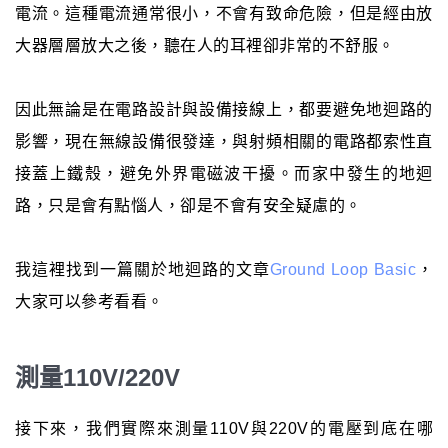
電流。這種電流通常很小，不會有致命危險，但是經由放
大器層層放大之後，聽在人的耳裡卻非常的不舒服。
因此無論是在電路設計與設備接線上，都要避免地迴路的
影響，現在無線設備很發達，與射頻相關的電路都索性直
接蓋上鐵殼，避免外界電磁波干擾。而家中發生的地迴
路，只是會有點惱人，卻是不會有安全疑慮的。
我這裡找到一篇關於地迴路的文章
Ground Loop Basic
，
大家可以參考看看。
測量110V/220V
接下來，我們實際來測量110V與220V的電壓到底在哪