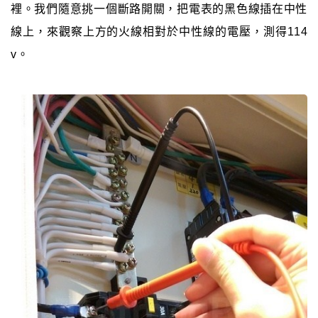
裡。我們隨意挑一個斷路開關，把電表的黑色線插在中性
線上，來觀察上方的火線相對於中性線的電壓，測得114
v。