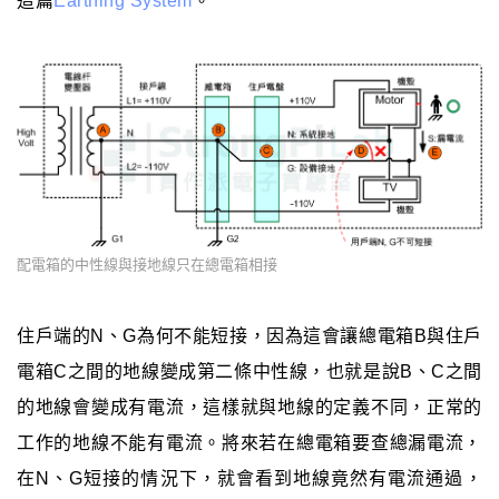
這篇
Earthing System
。
配電箱的中性線與接地線只在總電箱相接
住戶端的N、G為何不能短接，因為這會讓總電箱B與住戶
電箱C之間的地線變成第二條中性線，也就是說B、C之間
的地線會變成有電流，這樣就與地線的定義不同，正常的
工作的地線不能有電流。將來若在總電箱要查總漏電流，
在N、G短接的情況下，就會看到地線竟然有電流通過，