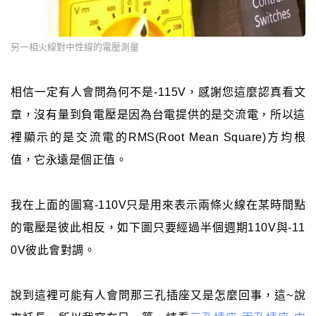
另一相火線對中性線的電壓測量
相信一定有人會問為何不是-115V，感謝您這麼認真看文
章，沒有量到負電壓是因為台電提供的是交流電，所以這
裡顯示的是交流電的RMS(Root Mean Square)方均根
值，它永遠是個正值。
我在上面的圖寫-110V只是用來表示兩條火線在某時間點
的電壓是彼此相反，如下圖只要經過半個週期110V與-11
0V彼此會對調。
說到這裡可能有人會問那三孔插座又是怎麼回事，這~說