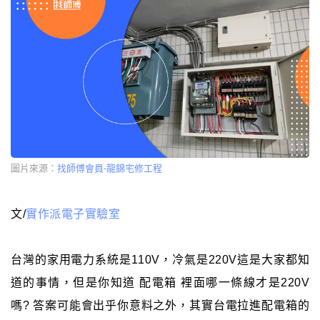
圖片來源：
找師傅會員-龍錦宅修工程
文/
實作派電子實驗室
台灣的家用電力系統是110V，冷氣是220V這是大家都知
道的事情，但是你知道 配電箱 裡面哪一條線才是220V
嗎? 答案可能會出乎你意料之外，其實台電拉進配電箱的