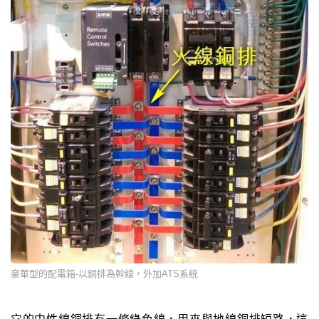
豪華型的配電箱-以銅排為幹線，外加ATS系統