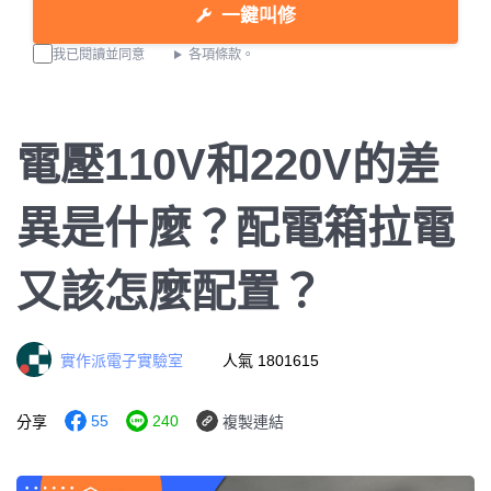
一鍵叫修
我已閱讀並同意
各項條款。
電壓110V和220V的差
異是什麼？配電箱拉電
又該怎麼配置？
實作派電子實驗室
人氣 1801615
55
240
分享
複製連結