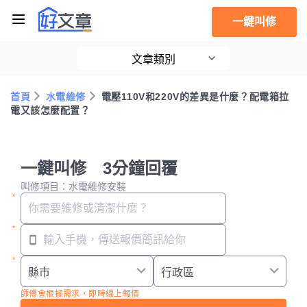
一鍵叫修
文章類別
首頁
水電維修
電壓110V和220V的差異是什麼？配電箱拉
電又該怎麼配置？
一鍵叫修 3分鐘回覆
叫修項目：水電維修安裝
師傅會根據需求，即時線上報價