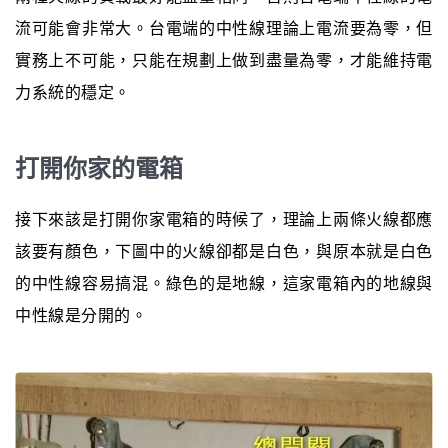
流可能會非常大。台電端的中性線理論上電流要為零，但
實務上不可能，只能在規劃上做到盡量為零，才能維持電
力系統的穩定。
打開你家的電箱
接下來該是打開你家電箱的時候了，理論上兩條火線都應
該要有顏色，下圖中的火線卻都是白色，與原本就是白色
的中性線容易搞混。綠色的是地線，這家電箱內的地線與
中性線是分開的。