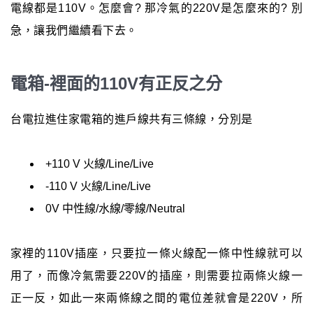
電線都是110V。怎麼會? 那冷氣的220V是怎麼來的? 別
急，讓我們繼續看下去。
電箱-裡面的110V有正反之分
台電拉進住家電箱的進戶線共有三條線，分別是
+110 V 火線/Line/Live
-110 V 火線/Line/Live
0V 中性線/水線/零線/Neutral
家裡的110V插座，只要拉一條火線配一條中性線就可以
用了，而像冷氣需要220V的插座，則需要拉兩條火線一
正一反，如此一來兩條線之間的電位差就會是220V，所