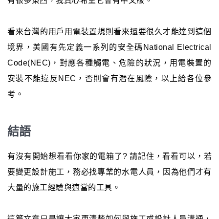
有很多東西，我真心希望它會有中文版。
看來台灣的用戶用電裝置規則看來還要很久才能達到這個
境界，美國有先定義一系列的安全碼National Electrical
Code(NEC)，對應各種觸電、危險的狀況，用電裝置的
安裝不能違反NEC，否則會有潛在風險，以上給各位參
考。
結語
有沒有開始想看看你家的電箱了? 請記住，看看可以，若
要變更設計施工，務必找專業的水電人員，因為他們才有
大量的施工經驗與適當的工具。
這篇文章只是讓大家更清楚如何與施工或設計人員溝通，