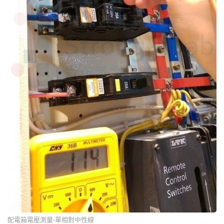
配電箱電壓測量-單相對中性線