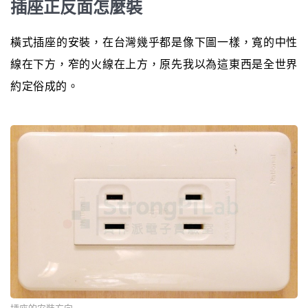
插座正反面怎麼裝
橫式插座的安裝，在台灣幾乎都是像下圖一樣，寬的中性
線在下方，窄的火線在上方，原先我以為這東西是全世界
約定俗成的。