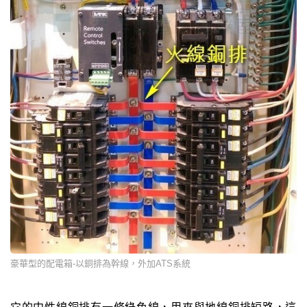
豪華型的配電箱-以銅排為幹線，外加ATS系統