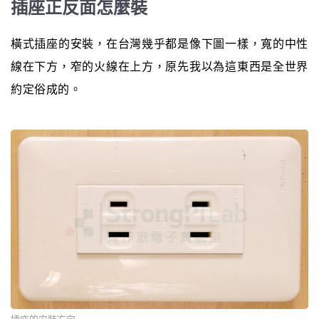
插座正反面怎麼裝
橫式插座的安裝，在台灣幾乎都是像下圖一樣，寬的中性
線在下方，窄的火線在上方，原先我以為這東西是全世界
約定俗成的。