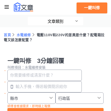
一鍵叫修
文章類別
首頁
水電維修
電壓110V和220V的差異是什麼？配電箱拉
電又該怎麼配置？
一鍵叫修 3分鐘回覆
叫修項目：水電維修安裝
師傅會根據需求，即時線上報價