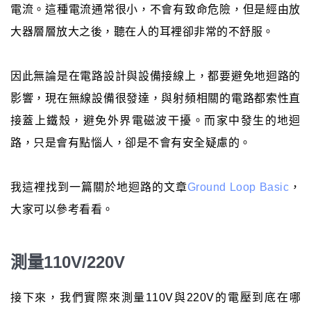
電流。這種電流通常很小，不會有致命危險，但是經由放
大器層層放大之後，聽在人的耳裡卻非常的不舒服。
因此無論是在電路設計與設備接線上，都要避免地迴路的
影響，現在無線設備很發達，與射頻相關的電路都索性直
接蓋上鐵殼，避免外界電磁波干擾。而家中發生的地迴
路，只是會有點惱人，卻是不會有安全疑慮的。
我這裡找到一篇關於地迴路的文章
Ground Loop Basic
，
大家可以參考看看。
測量110V/220V
接下來，我們實際來測量110V與220V的電壓到底在哪