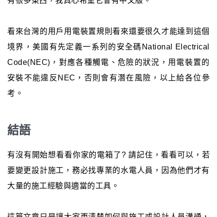
有很多東西，我真心希望它會有中文版。
看來台灣的用戶用電裝置規則看來還要很久才能達到這個
境界，美國有先定義一系列的安全碼National Electrical
Code(NEC)，對應各種觸電、危險的狀況，用電裝置的
安裝不能違反NEC，否則會有潛在風險，以上給各位參
考。
結語
有沒有開始想看看你家的電箱了? 請記住，看看可以，若
要變更設計施工，務必找專業的水電人員，因為他們才有
大量的施工經驗與適當的工具。
這篇文章只是讓大家更清楚如何與施工或設計人員溝通，