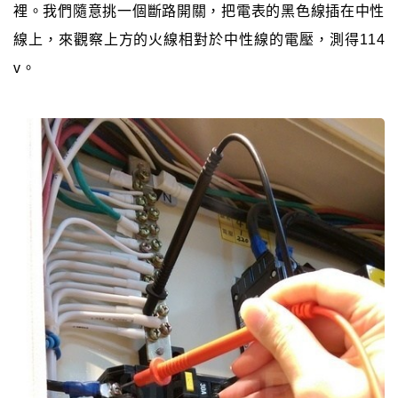
裡。我們隨意挑一個斷路開關，把電表的黑色線插在中性
線上，來觀察上方的火線相對於中性線的電壓，測得114
v。