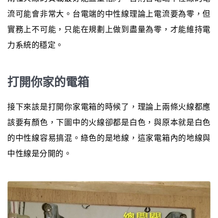
流可能會非常大。台電端的中性線理論上電流要為零，但
實務上不可能，只能在規劃上做到盡量為零，才能維持電
力系統的穩定。
打開你家的電箱
接下來該是打開你家電箱的時候了，理論上兩條火線都應
該要有顏色，下圖中的火線卻都是白色，與原本就是白色
的中性線容易搞混。綠色的是地線，這家電箱內的地線與
中性線是分開的。