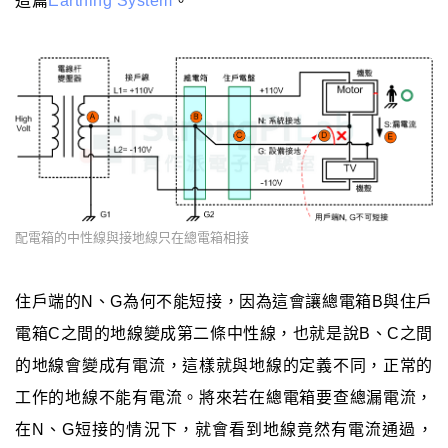
這篇
Earthing System
。
配電箱的中性線與接地線只在總電箱相接
住戶端的N、G為何不能短接，因為這會讓總電箱B與住戶
電箱C之間的地線變成第二條中性線，也就是說B、C之間
的地線會變成有電流，這樣就與地線的定義不同，正常的
工作的地線不能有電流。將來若在總電箱要查總漏電流，
在N、G短接的情況下，就會看到地線竟然有電流通過，