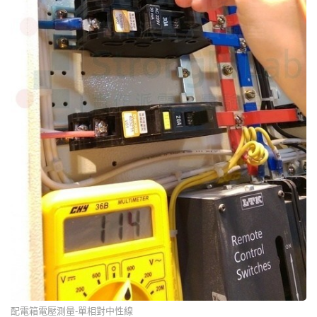
配電箱電壓測量-單相對中性線