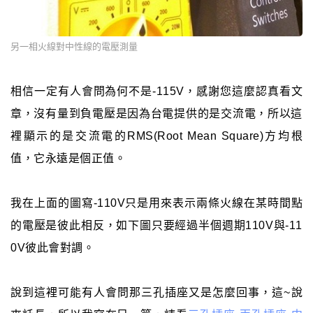
另一相火線對中性線的電壓測量
相信一定有人會問為何不是-115V，感謝您這麼認真看文
章，沒有量到負電壓是因為台電提供的是交流電，所以這
裡顯示的是交流電的RMS(Root Mean Square)方均根
值，它永遠是個正值。
我在上面的圖寫-110V只是用來表示兩條火線在某時間點
的電壓是彼此相反，如下圖只要經過半個週期110V與-11
0V彼此會對調。
說到這裡可能有人會問那三孔插座又是怎麼回事，這~說