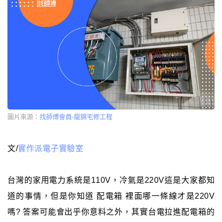
圖片來源：
找師傅會員-龍錦宅修工程
文/
實作派電子實驗室
台灣的家用電力系統是110V，冷氣是220V這是大家都知
道的事情，但是你知道 配電箱 裡面哪一條線才是220V
嗎? 答案可能會出乎你意料之外，其實台電拉進配電箱的