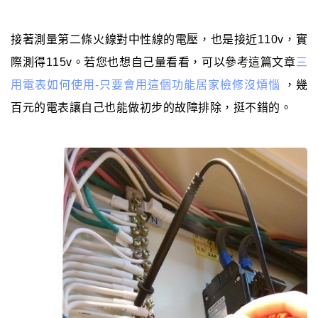
接著測量第二條火線對中性線的電壓，也是接近110v，實
際測得115v。若您也想自己量看看，可以參考這篇文章
三
用電表如何使用-只要會用這個功能居家檢修沒煩惱
，幾
百元的電表讓自己也能做初步的故障排除，挺不錯的。