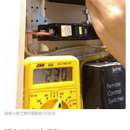
兩條火線之間的電壓是220左右