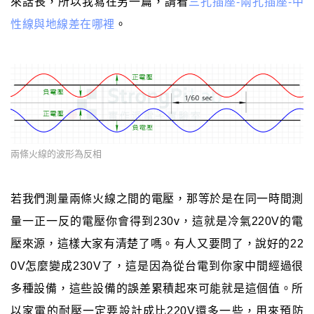
來話長，所以我寫在另一篇，請看
三孔插座-兩孔插座-中
性線與地線差在哪裡
。
兩條火線的波形為反相
若我們測量兩條火線之間的電壓，那等於是在同一時間測
量一正一反的電壓你會得到230v，這就是冷氣220V的電
壓來源，這樣大家有清楚了嗎。有人又要問了，說好的22
0V怎麼變成230V了，這是因為從台電到你家中間經過很
多種設備，這些設備的誤差累積起來可能就是這個值。所
以家電的耐壓一定要設計成比220V還多一些，用來預防