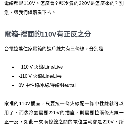
電線都是110V。怎麼會? 那冷氣的220V是怎麼來的? 別
急，讓我們繼續看下去。
電箱-裡面的110V有正反之分
台電拉進住家電箱的進戶線共有三條線，分別是
+110 V 火線/Line/Live
-110 V 火線/Line/Live
0V 中性線/水線/零線/Neutral
家裡的110V插座，只要拉一條火線配一條中性線就可以
用了，而像冷氣需要220V的插座，則需要拉兩條火線一
正一反，如此一來兩條線之間的電位差就會是220V，所