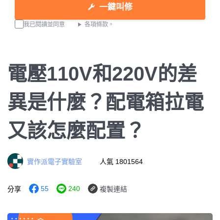
一鍵叫修
我已閱讀並同意
各項條款。
電壓110V和220V的差
異是什麼？配電箱拉電
又該怎麼配置？
實作派電子實驗室
人氣 1801564
55
240
分享
複製連結