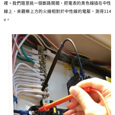
裡。我們隨意挑一個斷路開關，把電表的黑色線插在中性
線上，來觀察上方的火線相對於中性線的電壓，測得114
v。