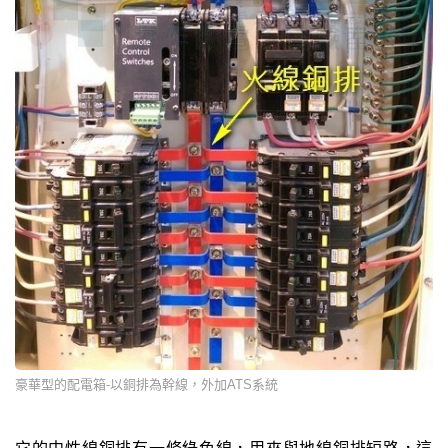
豪華型的配電箱-以銅排為幹線，外加ATS系統