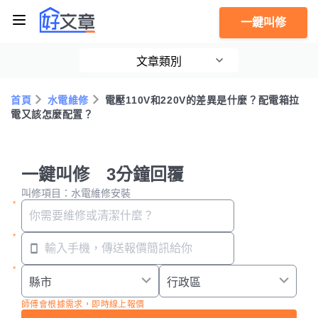
一鍵叫修
文章類別
首頁
水電維修
電壓110V和220V的差異是什麼？配電箱拉
電又該怎麼配置？
一鍵叫修 3分鐘回覆
叫修項目：水電維修安裝
師傅會根據需求，即時線上報價