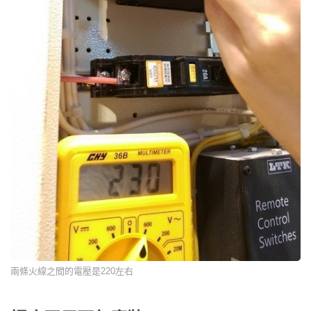
兩條火線之間的電壓是220左右