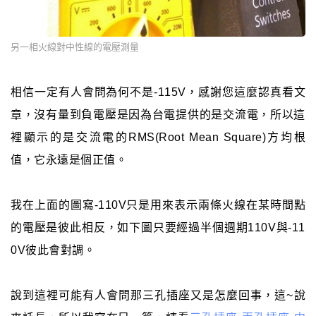
另一相火線對中性線的電壓測量
相信一定有人會問為何不是-115V，感謝您這麼認真看文
章，沒有量到負電壓是因為台電提供的是交流電，所以這
裡顯示的是交流電的RMS(Root Mean Square)方均根
值，它永遠是個正值。
我在上面的圖寫-110V只是用來表示兩條火線在某時間點
的電壓是彼此相反，如下圖只要經過半個週期110V與-11
0V彼此會對調。
說到這裡可能有人會問那三孔插座又是怎麼回事，這~說