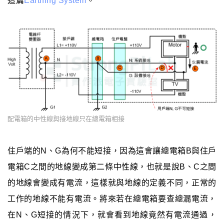
這篇
Earthing System
。
配電箱的中性線與接地線只在總電箱相接
住戶端的N、G為何不能短接，因為這會讓總電箱B與住戶
電箱C之間的地線變成第二條中性線，也就是說B、C之間
的地線會變成有電流，這樣就與地線的定義不同，正常的
工作的地線不能有電流。將來若在總電箱要查總漏電流，
在N、G短接的情況下，就會看到地線竟然有電流通過，