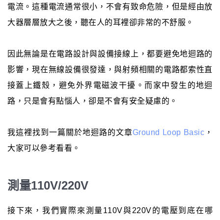
電流。這種電流通常很小，不會有致命危險，但是經由放
大器層層放大之後，聽在人的耳裡卻非常的不舒服。
因此無論是在電路設計與設備接線上，都要避免地迴路的
影響，現在無線設備很發達，與射頻相關的電路都索性直
接蓋上鐵殼，避免外界電磁波干擾。而家中發生的地迴
路，只是會有點惱人，卻是不會有安全疑慮的。
我這裡找到一篇關於地迴路的文章
Ground Loop Basic
，
大家可以參考看看。
測量110V/220V
接下來，我們實際來測量110V與220V的電壓到底在哪