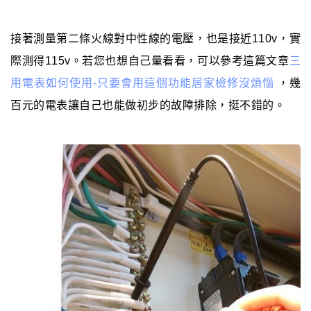
接著測量第二條火線對中性線的電壓，也是接近110v，實
際測得115v。若您也想自己量看看，可以參考這篇文章
三
用電表如何使用-只要會用這個功能居家檢修沒煩惱
，幾
百元的電表讓自己也能做初步的故障排除，挺不錯的。