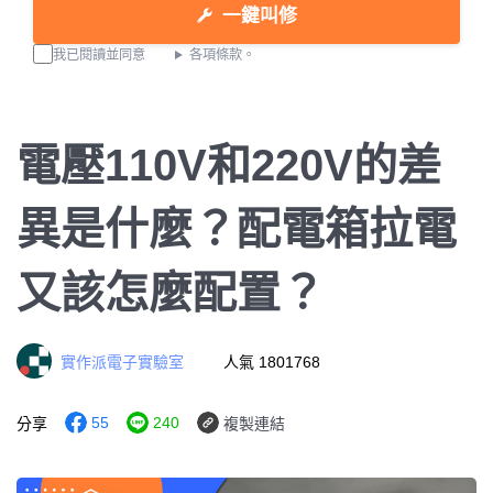
一鍵叫修
我已閱讀並同意
各項條款。
電壓110V和220V的差
異是什麼？配電箱拉電
又該怎麼配置？
實作派電子實驗室
人氣 1801768
55
240
分享
複製連結