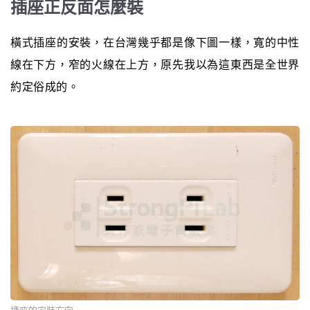
插座正反面怎麼裝
橫式插座的安裝，在台灣幾乎都是像下圖一樣，寬的中性
線在下方，窄的火線在上方，原先我以為這東西是全世界
約定俗成的。