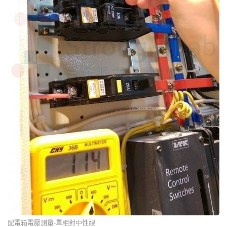
配電箱電壓測量-單相對中性線