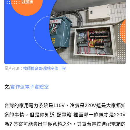
圖片來源：
找師傅會員-龍錦宅修工程
文/
實作派電子實驗室
台灣的家用電力系統是110V，冷氣是220V這是大家都知
道的事情，但是你知道 配電箱 裡面哪一條線才是220V
嗎? 答案可能會出乎你意料之外，其實台電拉進配電箱的