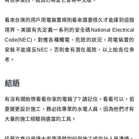
有很多東西，我真心希望它會有中文版。
看來台灣的用戶用電裝置規則看來還要很久才能達到這個
境界，美國有先定義一系列的安全碼National Electrical
Code(NEC)，對應各種觸電、危險的狀況，用電裝置的
安裝不能違反NEC，否則會有潛在風險，以上給各位參
考。
結語
有沒有開始想看看你家的電箱了? 請記住，看看可以，若
要變更設計施工，務必找專業的水電人員，因為他們才有
大量的施工經驗與適當的工具。
這篇文章只是讓大家更清楚如何與施工或設計人員溝通，