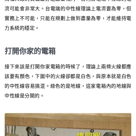
流可能會非常大。台電端的中性線理論上電流要為零，但
實務上不可能，只能在規劃上做到盡量為零，才能維持電
力系統的穩定。
打開你家的電箱
接下來該是打開你家電箱的時候了，理論上兩條火線都應
該要有顏色，下圖中的火線卻都是白色，與原本就是白色
的中性線容易搞混。綠色的是地線，這家電箱內的地線與
中性線是分開的。