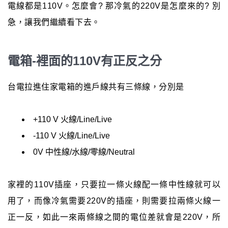
電線都是110V。怎麼會? 那冷氣的220V是怎麼來的? 別
急，讓我們繼續看下去。
電箱-裡面的110V有正反之分
台電拉進住家電箱的進戶線共有三條線，分別是
+110 V 火線/Line/Live
-110 V 火線/Line/Live
0V 中性線/水線/零線/Neutral
家裡的110V插座，只要拉一條火線配一條中性線就可以
用了，而像冷氣需要220V的插座，則需要拉兩條火線一
正一反，如此一來兩條線之間的電位差就會是220V，所