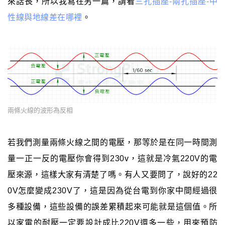
來話長，所以我寫在另一篇，請看
三孔插座-兩孔插座-中
性線與地線差在哪裡
。
兩條火線的波形為反相
若我們測量兩條火線之間的電壓，那等於是在同一時間測
量一正一反的電壓你會得到230v，這就是冷氣220V的電
壓來源，這樣大家有清楚了嗎。有人又要問了，說好的22
0V怎麼變成230V了，這是因為從台電到你家中間經過很
多種設備，這些設備的誤差累積起來可能就是這個值。所
以家電的耐壓一定要設計成比220V還多一些，用來預防