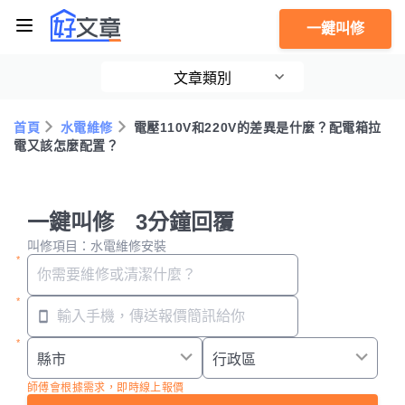
一鍵叫修
文章類別
首頁
水電維修
電壓110V和220V的差異是什麼？配電箱拉
電又該怎麼配置？
一鍵叫修 3分鐘回覆
叫修項目：水電維修安裝
師傅會根據需求，即時線上報價