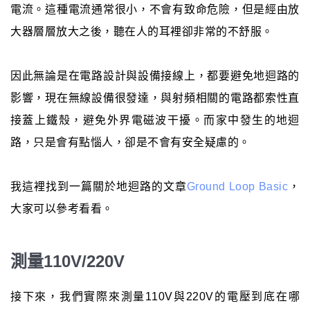
電流。這種電流通常很小，不會有致命危險，但是經由放
大器層層放大之後，聽在人的耳裡卻非常的不舒服。
因此無論是在電路設計與設備接線上，都要避免地迴路的
影響，現在無線設備很發達，與射頻相關的電路都索性直
接蓋上鐵殼，避免外界電磁波干擾。而家中發生的地迴
路，只是會有點惱人，卻是不會有安全疑慮的。
我這裡找到一篇關於地迴路的文章
Ground Loop Basic
，
大家可以參考看看。
測量110V/220V
接下來，我們實際來測量110V與220V的電壓到底在哪