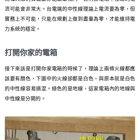
流可能會非常大。台電端的中性線理論上電流要為零，但
實務上不可能，只能在規劃上做到盡量為零，才能維持電
力系統的穩定。
打開你家的電箱
接下來該是打開你家電箱的時候了，理論上兩條火線都應
該要有顏色，下圖中的火線卻都是白色，與原本就是白色
的中性線容易搞混。綠色的是地線，這家電箱內的地線與
中性線是分開的。