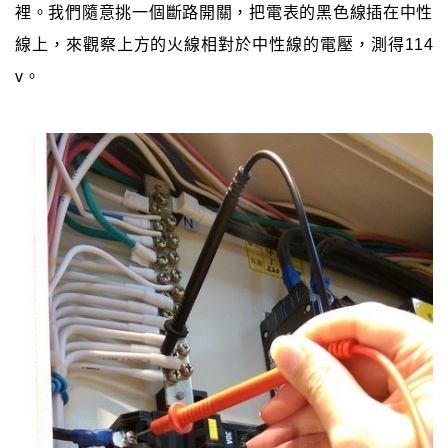
裡。我們隨意挑一個斷路開關，把電表的黑色線插在中性
線上，來觀察上方的火線相對於中性線的電壓，測得114
v。