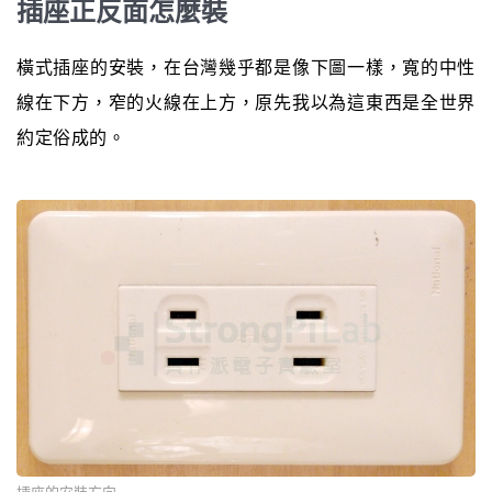
插座正反面怎麼裝
橫式插座的安裝，在台灣幾乎都是像下圖一樣，寬的中性
線在下方，窄的火線在上方，原先我以為這東西是全世界
約定俗成的。