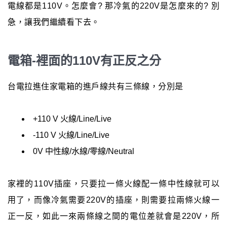
電線都是110V。怎麼會? 那冷氣的220V是怎麼來的? 別
急，讓我們繼續看下去。
電箱-裡面的110V有正反之分
台電拉進住家電箱的進戶線共有三條線，分別是
+110 V 火線/Line/Live
-110 V 火線/Line/Live
0V 中性線/水線/零線/Neutral
家裡的110V插座，只要拉一條火線配一條中性線就可以
用了，而像冷氣需要220V的插座，則需要拉兩條火線一
正一反，如此一來兩條線之間的電位差就會是220V，所