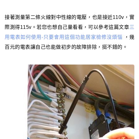
接著測量第二條火線對中性線的電壓，也是接近110v，實
際測得115v。若您也想自己量看看，可以參考這篇文章
三
用電表如何使用-只要會用這個功能居家檢修沒煩惱
，幾
百元的電表讓自己也能做初步的故障排除，挺不錯的。