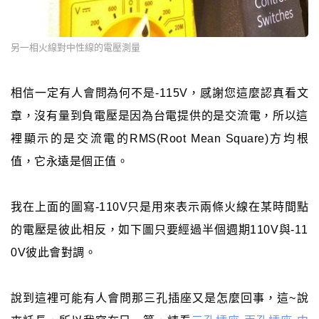
另一相火線對中性線的電壓測量
相信一定有人會問為何不是-115V，感謝您這麼認真看文
章，沒有量到負電壓是因為台電提供的是交流電，所以這
裡顯示的是交流電的RMS(Root Mean Square)方均根
值，它永遠是個正值。
我在上面的圖寫-110V只是用來表示兩條火線在某時間點
的電壓是彼此相反，如下圖只要經過半個週期110V與-11
0V彼此會對調。
說到這裡可能有人會問那三孔插座又是怎麼回事，這~說