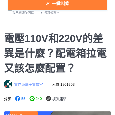
一鍵叫修
我已閱讀並同意
各項條款。
電壓110V和220V的差
異是什麼？配電箱拉電
又該怎麼配置？
實作派電子實驗室
人氣 1801603
55
240
分享
複製連結