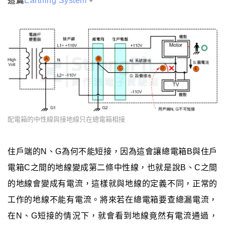
這篇
Earthing System
。
配電箱的中性線與接地線只在總電箱相接
住戶端的N、G為何不能短接，因為這會讓總電箱B與住戶
電箱C之間的地線變成第二條中性線，也就是說B、C之間
的地線會變成有電流，這樣就與地線的定義不同，正常的
工作的地線不能有電流。將來若在總電箱要查總漏電流，
在N、G短接的情況下，就會看到地線竟然有電流通過，