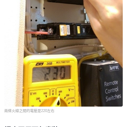
兩條火線之間的電壓是220左右