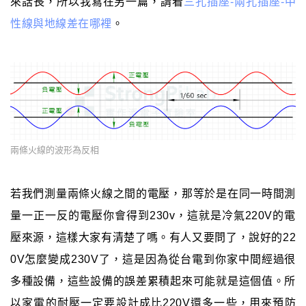
來話長，所以我寫在另一篇，請看
三孔插座-兩孔插座-中
性線與地線差在哪裡
。
兩條火線的波形為反相
若我們測量兩條火線之間的電壓，那等於是在同一時間測
量一正一反的電壓你會得到230v，這就是冷氣220V的電
壓來源，這樣大家有清楚了嗎。有人又要問了，說好的22
0V怎麼變成230V了，這是因為從台電到你家中間經過很
多種設備，這些設備的誤差累積起來可能就是這個值。所
以家電的耐壓一定要設計成比220V還多一些，用來預防