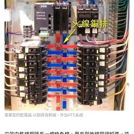
豪華型的配電箱-以銅排為幹線，外加ATS系統