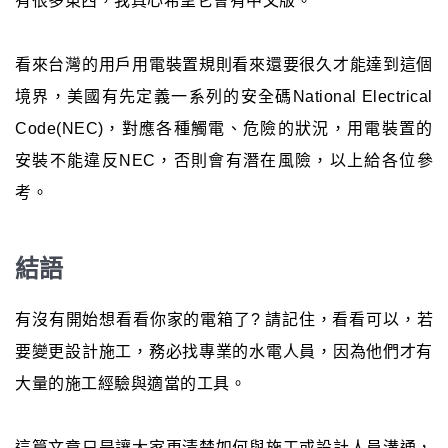
有很多東西，我真心希望它會有中文版。
看來台灣的用戶用電裝置規則看來還要很久才能達到這個
境界，美國有先定義一系列的安全碼National Electrical
Code(NEC)，對應各種觸電、危險的狀況，用電裝置的
安裝不能違反NEC，否則會有潛在風險，以上給各位參
考。
結語
有沒有開始想看看你家的電箱了? 請記住，看看可以，若
要變更設計施工，務必找專業的水電人員，因為他們才有
大量的施工經驗與適當的工具。
這篇文章只是讓大家更清楚如何與施工或設計人員溝通，