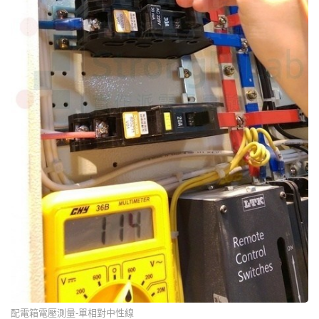
配電箱電壓測量-單相對中性線