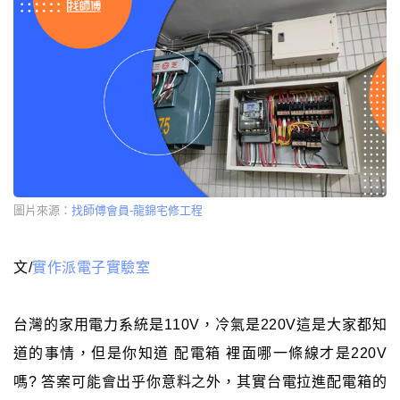
圖片來源：
找師傅會員-龍錦宅修工程
文/
實作派電子實驗室
台灣的家用電力系統是110V，冷氣是220V這是大家都知
道的事情，但是你知道 配電箱 裡面哪一條線才是220V
嗎? 答案可能會出乎你意料之外，其實台電拉進配電箱的