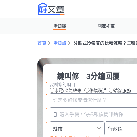
宅知識
店家推薦
首頁
宅知識
分離式冷氣真的比較涼嗎？三種
一鍵叫修 3分鐘回覆
要叫修的項目
水電/冷氣維修
修繕裝潢
清潔服務