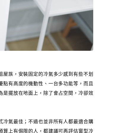
租屋族，安裝固定的冷氣多少感到有些不划
優點有高度的機動性、一台多功能等，而且
為是擺放在地面上，除了會占空間，冷卻效
式冷氣最佳；不過也並非所有人都最適合購
預算上有侷限的人，都建議可再評估窗型冷