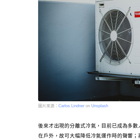
圖片來源：
Carlos Lindner
on
Unsplash
後來才出現的分離式冷氣，目前已成為多數
在戶外，故可大幅降低冷氣運作時的聲響；