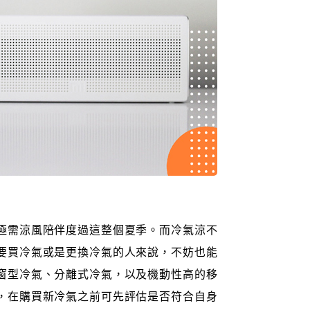
極需涼風陪伴度過這整個夏季。而冷氣涼不
要買冷氣或是更換冷氣的人來說，不妨也能
窗型冷氣、分離式冷氣，以及機動性高的移
，在購買新冷氣之前可先評估是否符合自身