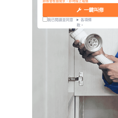
師傅會根據需求，即時線上報價
一鍵叫修
我已閱讀並同意
各項條
款。