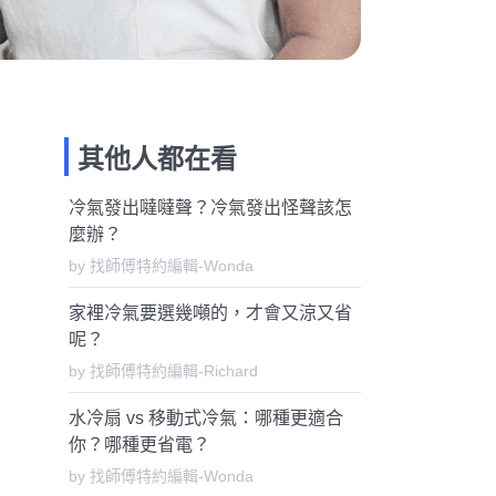
其他人都在看
冷氣發出噠噠聲？冷氣發出怪聲該怎
麼辦？
by 找師傅特約編輯-Wonda
家裡冷氣要選幾噸的，才會又涼又省
呢？
by 找師傅特約編輯-Richard
水冷扇 vs 移動式冷氣：哪種更適合
你？哪種更省電？
by 找師傅特約編輯-Wonda