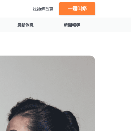
一鍵叫修
找師傅首頁
最新消息
新聞報導