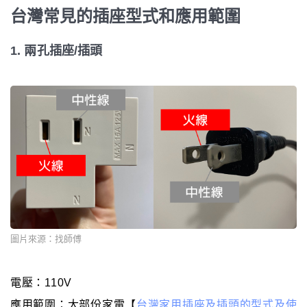
台灣常見的插座型式和應用範圍
1. 兩孔插座/插頭
圖片來源：找師傅
電壓：110V
應用範圍：大部份家電【
台灣家用插座及插頭的型式及使