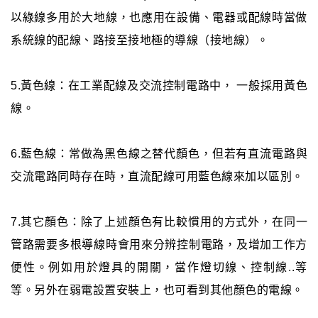
以綠線多用於大地線，也應用在設備、電器或配線時當做
系統線的配線、路接至接地極的導線（接地線）。
5.黃色線：在工業配線及交流控制電路中， 一般採用黃色
線。
6.藍色線：常做為黑色線之替代顏色，但若有直流電路與
交流電路同時存在時，直流配線可用藍色線來加以區別。
7.其它顏色：除了上述顏色有比較慣用的方式外，在同一
管路需要多根導線時會用來分辨控制電路，及增加工作方
便性。例如用於燈具的開關，當作燈切線、控制線..等
等。另外在弱電設置安裝上，也可看到其他顏色的電線。