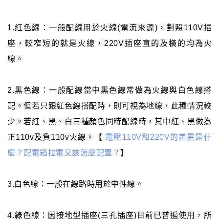
1.紅色線：一般配線用於火線(電流來源)，對照110V插
座，較窄短的就是火線，220V插座直的及橫的均為火
線。
2.黑色線：一般配線當中黑色線常做為火線與白色線搭
配。但若只跟紅色線搭配時，則可視為地線，此種情況較
少。若紅、黑、白三種顏色同時配線時，其中紅、黑做為
正110v及負110v火線。【
電壓110V和220V的差異是什
麼？配電箱拉電又該怎麼配置？
】
3.白色線：一般在線路時用於中性線。
4.綠色線：因接地型插座(三孔插座)目前已普遍使用，所