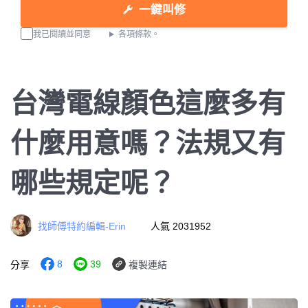
一鍵叫修
我已閱讀並同意
各項條款。
台灣電線顏色這麼多有
什麼用意嗎？法規又有
哪些規定呢？
找師傅特約編輯-Erin
人氣 2031952
8
39
分享
複製連結