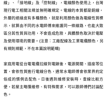
線」、「接地線」及「控制線」，電線顏色使用上，台灣
現行電工相關法規並無明確規定。電線的本質都是銅線，
外層的絕緣皮有多種顏色，就是利用顏色做為電線性質標
示，就算由不同的水電師傅來維護同一條線路，也能大致
區分其性質與功用，不會造成危險，具體顏色取決於電壓
及使用環境的需要。(注意：工廠配線及工業電纜顏色，另
有規則規範，不在本篇說明範疇)
家庭用電從台電電纜拉線到電錶後，電源開關、插座等位
置，會依性質進行電線分色，通常水電師傅會依業界約定
俗成的慣例去配色，日後遇到維修安裝時，查線比較方
便，若屋主略懂維修、有特殊需求，可以跟師傅們討論配
色。