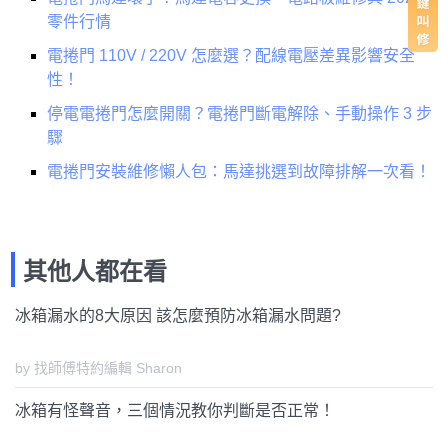
零件行情
電捲門 110V / 220V 怎麼選？配線電壓差異影響安全
性！
停電電捲門怎麼開關？電捲門斷電解除、手動操作 3 步
驟
電捲門安裝維修懶人包：馬達挑選到故障排解一次看！
其他人都在看
冰箱漏水的8大原因 該怎麼預防冰箱漏水問題?
by 找師傅特約編輯 Sharon
冰箱有怪聲音，三個情況教你判斷是否正常！