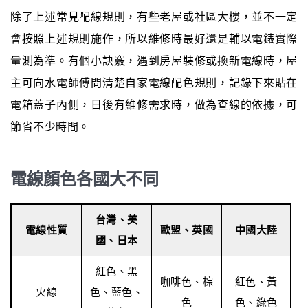
除了上述常見配線規則，有些老屋或社區大樓，並不一定
會按照上述規則施作，所以維修時最好還是輔以電錶實際
量測為準。有個小訣竅，遇到房屋裝修或換新電線時，屋
主可向水電師傅問清楚自家電線配色規則，記錄下來貼在
電箱蓋子內側，日後有維修需求時，做為查線的依據，可
節省不少時間。
電線顏色各國大不同
台灣、美
電線性質
歐盟、英國
中國大陸
國、日本
紅色、黑
咖啡色、棕
紅色、黃
火線
色、藍色、
色
色、綠色