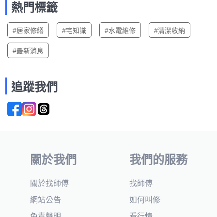
熱門標籤
#居家修繕
#宅知識
#水電維修
#清潔收納
#最新消息
追蹤我們
關於我們
我們的服務
關於找師傅
找師傅
網站公告
如何叫修
免責聲明
看行情