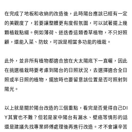
在完成了地板和收納的改造後，此時陽台應該已經有一定
的美觀度了，若要讓整體更有度假氛圍，可以試著擺上幾
顆植栽點綴。例如薄荷、迷迭香這類香草植物，不只好照
顧，還能入菜、防蚊，可說是相當多功能的植栽。
此外，並非所有植物都適合放在大太陽底下一直曬，因此
在挑選植栽時要考慮到陽台的日照狀況，去選擇適合全日
照或半日照的植物，擺放時也要留意該位置是否可照射到
陽光。
以上就是關於陽台改造的三個重點，看完是否覺得自己DI
Y其實也不難？但若是家中陽台有漏水、壁癌等情形的話
還是建議先找專業師傅處理後再進行改造。才不會讓辛苦