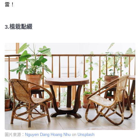
雷！
3.植栽點綴
圖片來源：
Nguyen Dang Hoang Nhu
on
Unsplash