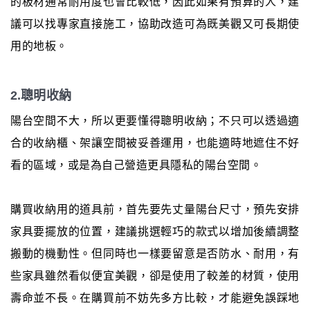
的板材通常耐用度也會比較低，因此如果有預算的人，建
議可以找專家直接施工，協助改造可為既美觀又可長期使
用的地板。
2.聰明收納
陽台空間不大，所以更要懂得聰明收納；不只可以透過適
合的收納櫃、架讓空間被妥善運用，也能適時地遮住不好
看的區域，或是為自己營造更具隱私的陽台空間。
購買收納用的道具前，首先要先丈量陽台尺寸，預先安排
家具要擺放的位置，建議挑選輕巧的款式以增加後續調整
搬動的機動性。但同時也一樣要留意是否防水、耐用，有
些家具雖然看似便宜美觀，卻是使用了較差的材質，使用
壽命並不長。在購買前不妨先多方比較，才能避免誤踩地