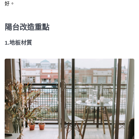
好。
陽台改造重點
1.地板材質