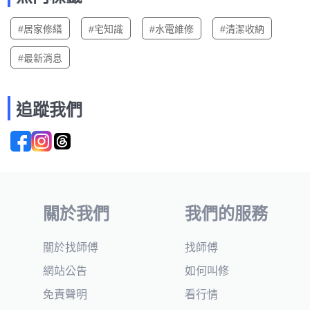
#居家修繕
#宅知識
#水電維修
#清潔收納
#最新消息
追蹤我們
關於我們
我們的服務
關於找師傅
找師傅
網站公告
如何叫修
免責聲明
看行情