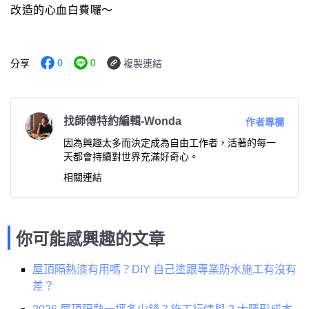
改造的心血白費囉～
0
0
分享
複製連結
找師傅特約編輯-Wonda
作者專欄
因為興趣太多而決定成為自由工作者，活著的每一
天都會持續對世界充滿好奇心。
相關連結
你可能感興趣的文章
屋頂隔熱漆有用嗎？DIY 自己塗跟專業防水施工有沒有
差？