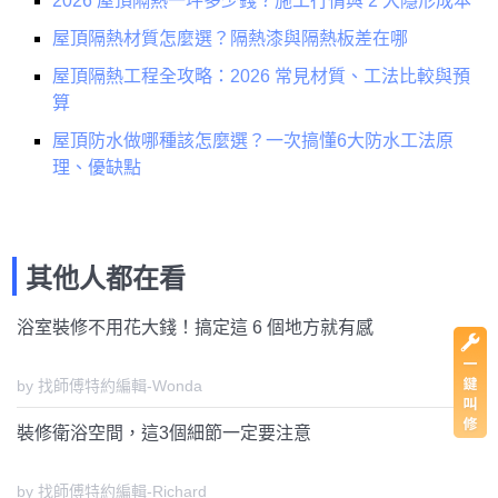
2026 屋頂隔熱一坪多少錢？施工行情與 2 大隱形成本
屋頂隔熱材質怎麼選？隔熱漆與隔熱板差在哪
屋頂隔熱工程全攻略：2026 常見材質、工法比較與預
算
屋頂防水做哪種該怎麼選？一次搞懂6大防水工法原
理、優缺點
其他人都在看
浴室裝修不用花大錢！搞定這 6 個地方就有感
by 找師傅特約編輯-Wonda
裝修衛浴空間，這3個細節一定要注意
by 找師傅特約編輯-Richard