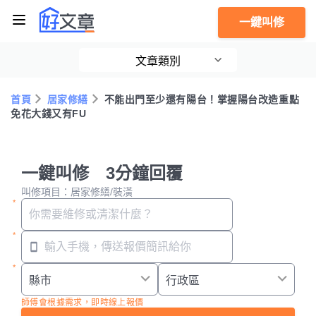
一鍵叫修
文章類別
首頁
居家修繕
不能出門至少還有陽台！掌握陽台改造重點
免花大錢又有FU
一鍵叫修 3分鐘回覆
叫修項目：居家修繕/裝潢
師傅會根據需求，即時線上報價