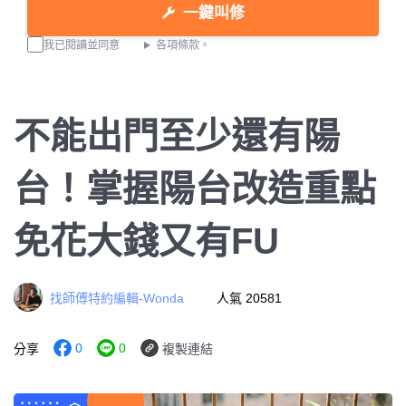
一鍵叫修
我已閱讀並同意
各項條款。
不能出門至少還有陽
台！掌握陽台改造重點
免花大錢又有FU
找師傅特約編輯-Wonda
人氣 20581
0
0
分享
複製連結