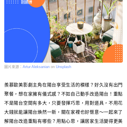
圖片來源：
Artur Aleksanian
on
Unsplash
羨慕歐美影劇主角在陽台享受生活的模樣？好久沒有出門
聚餐，想在家擁有儀式感？不如自己動手改造陽台！重點
不是陽台空間有多大，只要發揮巧思，用對道具，不用花
大錢就能讓陽台煥然一新，關在家裡也好愜意～一起來了
解陽台改造重點有哪些？用點心思，讓居家生活變得更美