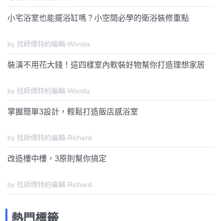
小宅浴室也能擺浴缸嗎？小空間必學的衛浴裝修重點
by 找師傅特約編輯-Wonda
裝潢不用花大錢！這四樣室內軟裝好物幫你打造理想家居
by 找師傅特約編輯-Wonda
掌握簡單3設計，輕鬆打造飯店感浴室
by 找師傅特約編輯-Richard
改造樓中樓，3原則幫你搞定
by 找師傅特約編輯-Richard
熱門標籤