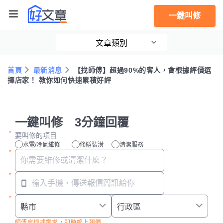
一鍵叫修
文章類別
首頁
最新消息
【找師傅】超過90%的客人，會根據評價選
擇店家！ 教你如何快速累積好評
一鍵叫修 3分鐘回覆
要叫修的項目
水電/冷氣維修
修繕裝潢
清潔服務
師傅會根據需求，即時線上報價