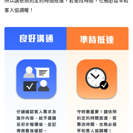
所以請依照約定的時間抵達，若需改時間，也務必提早和
客人協調喔！