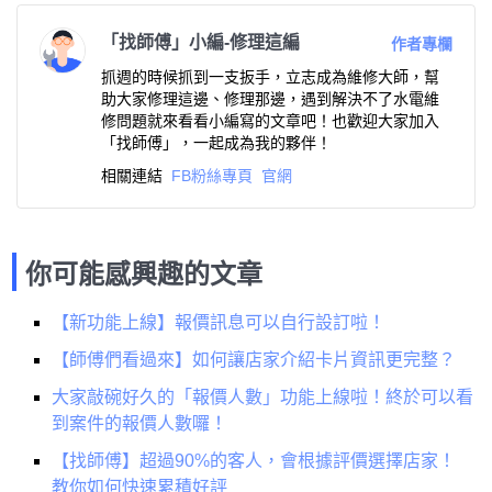
「找師傅」小編-修理這編
作者專欄
抓週的時候抓到一支扳手，立志成為維修大師，幫
助大家修理這邊、修理那邊，遇到解決不了水電維
修問題就來看看小編寫的文章吧！也歡迎大家加入
「找師傅」，一起成為我的夥伴！
相關連結
FB粉絲專頁
官網
你可能感興趣的文章
【新功能上線】報價訊息可以自行設訂啦！
【師傅們看過來】如何讓店家介紹卡片資訊更完整？
大家敲碗好久的「報價人數」功能上線啦！終於可以看
到案件的報價人數囉！
【找師傅】超過90%的客人，會根據評價選擇店家！
教你如何快速累積好評