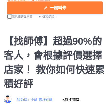
一鍵叫修
我已閱讀並同意
各項條款。
【找師傅】超過90%的
客人，會根據評價選擇
店家！ 教你如何快速累
積好評
「找師傅」小編-修理這編
人氣 47992