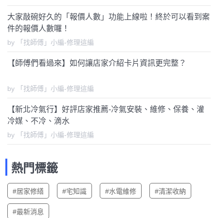
大家敲碗好久的「報價人數」功能上線啦！終於可以看到案
件的報價人數囉！
by 「找師傅」小編-修理這編
【師傅們看過來】如何讓店家介紹卡片資訊更完整？
by 「找師傅」小編-修理這編
【新北冷氣行】好評店家推薦-冷氣安裝、維修、保養、灌
冷媒、不冷、滴水
by 「找師傅」小編-修理這編
熱門標籤
#居家修繕
#宅知識
#水電維修
#清潔收納
#最新消息