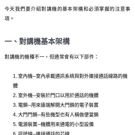
今天我們要介紹對講機的基本架構和必須掌握的注意事
項。
一、對講機基本架構
對講機的機種不一，但通常會有以下部件：
室內機─室內承載通訊系統與對外連接通話線路的機
體
室外機─安裝於門口以用於通話的機體
電鎖─用來遠端解開大門鎖的電子裝置
大門門鎖─有些機型也有人稱做便當鎖
電源裝置─機體用來通電的小型設備
訊號線─連接通話的芯線