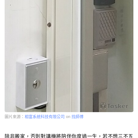
圖片來源：
相富系統科技有限公司
on
找師傅
除非搬家，否則對講機將陪伴你度過一生，若不想三不五