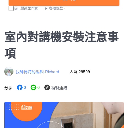
我已閱讀並同意
各項條款。
室內對講機安裝注意事
項
找師傅特約編輯-Richard
人氣 29599
0
0
分享
複製連結