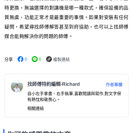
時更換，無論選擇的對講機是哪一種款式，確保設備的品
質無虞、功能正常才是最重要的事情。如果對安裝有任何
疑問，希望尋找師傅解答甚至到府協助，也可以上找師傅
媒合能夠解決你的問題的師傅。
0
0
分享
複製連結
找師傅特約編輯-Richard
作者專欄
自小左手拿書、右手執筆,喜歡閱讀與寫作,對文字保
有熱忱和敬畏心。
相關連結