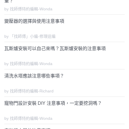
量？
by 找師傅特約編輯-Wonda
變壓器的選擇與使用注意事項
by 「找師傅」小編-修理這編
瓦斯爐安裝可以自己來嗎？瓦斯爐安裝的注意事項
by 找師傅特約編輯-Wonda
清洗水塔應該注意哪些事項？
by 找師傅特約編輯-Richard
寵物門設計安裝 DIY 注意事項，一定要挖洞嗎？
by 找師傅特約編輯-Wonda