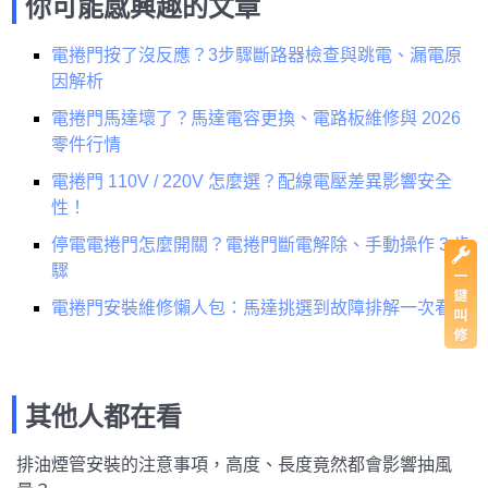
你可能感興趣的文章
電捲門按了沒反應？3步驟斷路器檢查與跳電、漏電原
因解析
電捲門馬達壞了？馬達電容更換、電路板維修與 2026
零件行情
電捲門 110V / 220V 怎麼選？配線電壓差異影響安全
性！
停電電捲門怎麼開關？電捲門斷電解除、手動操作 3 步
驟
電捲門安裝維修懶人包：馬達挑選到故障排解一次看！
其他人都在看
排油煙管安裝的注意事項，高度、長度竟然都會影響抽風