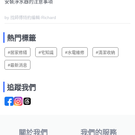
安裝淨水器的注意事項
by 找師傅特約編輯-Richard
熱門標籤
#居家修繕
#宅知識
#水電維修
#清潔收納
#最新消息
追蹤我們
關於我們
我們的服務