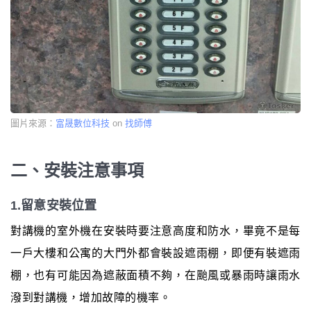
圖片來源：
富晟數位科技
on
找師傅
二、安裝注意事項
1.留意安裝位置
對講機的室外機在安裝時要注意高度和防水，畢竟不是每
一戶大樓和公寓的大門外都會裝設遮雨棚，即便有裝遮雨
棚，也有可能因為遮蔽面積不夠，在颱風或暴雨時讓雨水
潑到對講機，增加故障的機率。