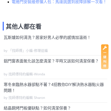
電捲門安裝維修懶人包：馬達挑選到故障排解一次看！
其他人都在看
瓦斯爐如何清洗？居家好男人必學的感情加溫術！
by 「找師傅」小編-修理這編
鋁門窗表面氧化該怎麼清潔？平時又該如何清潔保養？
by 找師傅特約編輯-Wonda
寒冬來臨熱水器卻點不著？4招教你DIY解決熱水器點火器
問題！
by 找師傅特約編輯 Sharon
結晶鋼烤門板優缺點？如何清潔保養？