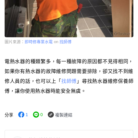
圖片來源：
即時修專業水電
on
找師傅
電熱水器的種類繁多，每一種故障的原因都不見得相同，
如果你有熱水器的故障維修問題需要排除，卻又找不到維
修人員的話，也可以上「
找師傅
」尋找熱水器維修保養師
傅，讓你使用熱水器時能安全無虞。
1
0
分享
複製連結