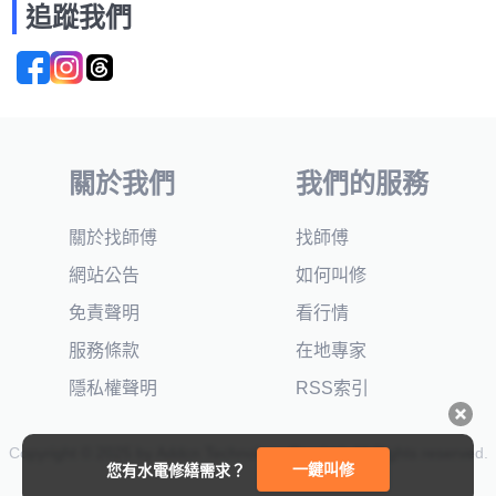
追蹤我們
關於我們
我們的服務
關於找師傅
找師傅
網站公告
如何叫修
免責聲明
看行情
服務條款
在地專家
隱私權聲明
RSS索引
Copyright © 2025 by Addcn Technology Co., Ltd. All Rights reserved.
一鍵叫修
您有水電修繕需求？