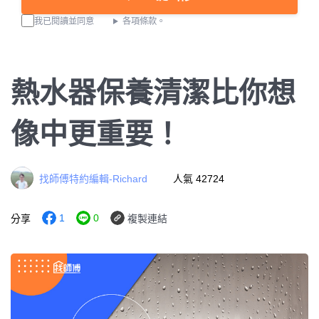
我已閱讀並同意
各項條款。
熱水器保養清潔比你想
像中更重要！
找師傅特約編輯-Richard
人氣 42724
1
0
分享
複製連結