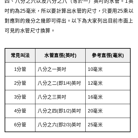
四、八分之六以及八分之八（等於一）英吋的水管。1英
吋約為25毫米，所以要計算出水管的尺寸，只要用25乘以
對應到的幾分之幾即可得出。以下為大家列出目前市面上
可見的水管尺寸換算。
常見叫法
水管直徑(英吋)
參考直徑(毫米)
1分管
八分之一英吋
10毫米
2分管
八分之二(即1/4)英吋
12毫米
3分管
八分之三英吋
16毫米
4分管
八分之四(即1/2)英吋
20毫米
6分管
八分之六(即2/3)英吋
25毫米