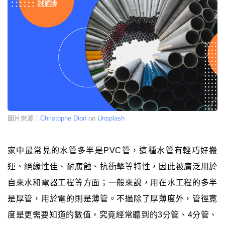
圖片來源：
Christophe Dion
on
Unsplash
家中最常見的水管多半是PVC管，這種水管有輕巧好搬
運、絕緣性佳、耐腐蝕、抗衝擊等特性，因此被廣泛用於
自來水和電器工程等方面；一般來說，用在水工程的多半
是厚管，用於電的則是薄管。不過除了厚薄度外，管徑寬
度是更需要知道的數值，究竟經常聽到的3分管、4分管、