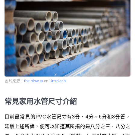
圖片來源：
the blowup
on
Unsplash
常見家用水管尺寸介紹
目前最常見的PVC水管尺寸有3分、4分、6分和8分管，
延續上述所說，便可以知道其所指的是八分之三、八分之