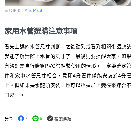
圖片來源：
Max Pixel
家用水管選購注意事項
看完上述的水管尺寸判斷，之後聽到或看到相關術語應該
就能了解實際上水管的尺寸了，最後則要提醒大家，如果
有遇到需自行購買PVC管組裝使用的情形，一定要確定管
件和家中水管尺寸相合，意即4分管件僅能安裝於4分管
上。但如果是水龍頭安裝，也可以透過加上變徑來媒合不
同尺寸。
7
6
分享
複製連結