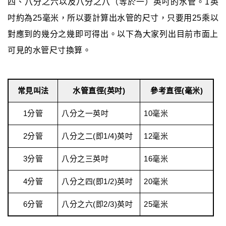
四、八分之六以及八分之八（等於一）英吋的水管。1英
吋約為25毫米，所以要計算出水管的尺寸，只要用25乘以
對應到的幾分之幾即可得出。以下為大家列出目前市面上
可見的水管尺寸換算。
常見叫法
水管直徑(英吋)
參考直徑(毫米)
1分管
八分之一英吋
10毫米
2分管
八分之二(即1/4)英吋
12毫米
3分管
八分之三英吋
16毫米
4分管
八分之四(即1/2)英吋
20毫米
6分管
八分之六(即2/3)英吋
25毫米