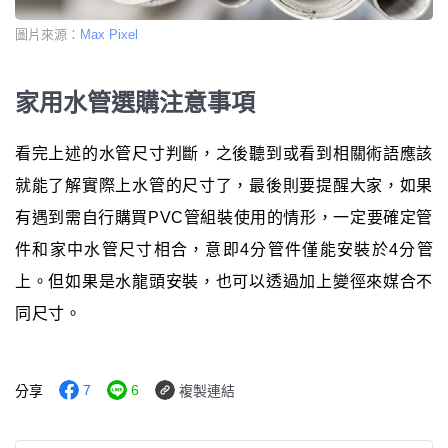
圖片來源：
Max Pixel
家用水管選購注意事項
看完上述的水管尺寸判斷，之後聽到或看到相關術語應該
就能了解實際上水管的尺寸了，最後則要提醒大家，如果
有遇到需自行購買PVC管組裝使用的情形，一定要確定管
件和家中水管尺寸相合，意即4分管件僅能安裝於4分管
上。但如果是水龍頭安裝，也可以透過加上變徑來媒合不
同尺寸。
7
6
分享
複製連結