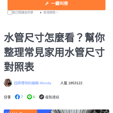
一鍵叫修
我已閱讀並同意
各項條款。
水管尺寸怎麼看？幫你
整理常見家用水管尺寸
對照表
找師傅特約編輯-Wonda
人氣 1853122
7
6
分享
複製連結