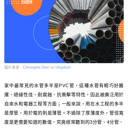
圖片來源：
Christophe Dion
on
Unsplash
家中最常見的水管多半是PVC管，這種水管有輕巧好搬
運、絕緣性佳、耐腐蝕、抗衝擊等特性，因此被廣泛用於
自來水和電器工程等方面；一般來說，用在水工程的多半
是厚管，用於電的則是薄管。不過除了厚薄度外，管徑寬
度是更需要知道的數值，究竟經常聽到的3分管、4分管、