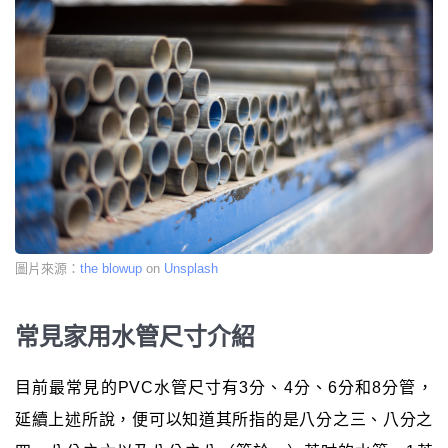
圖片來源：
the blowup
on
Unsplash
常見家用水管尺寸介紹
目前最常見的PVC水管尺寸有3分、4分、6分和8分管，
延續上述所說，便可以知道其所指的是八分之三、八分之