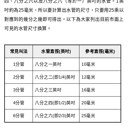
四、八分之六以及八分之八（等於一）英吋的水管。1英
吋約為25毫米，所以要計算出水管的尺寸，只要用25乘以
對應到的幾分之幾即可得出。以下為大家列出目前市面上
可見的水管尺寸換算。
常見叫法
水管直徑(英吋)
參考直徑(毫米)
1分管
八分之一英吋
10毫米
2分管
八分之二(即1/4)英吋
12毫米
3分管
八分之三英吋
16毫米
4分管
八分之四(即1/2)英吋
20毫米
6分管
八分之六(即2/3)英吋
25毫米