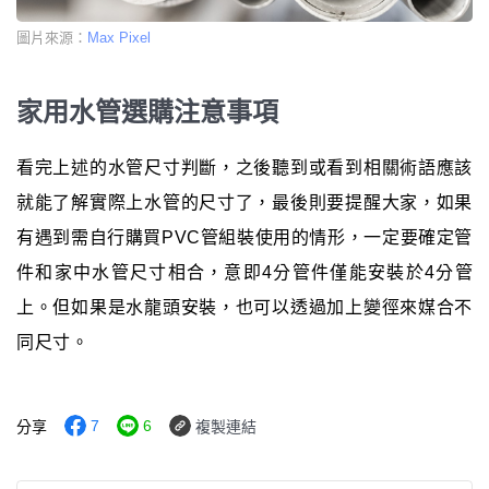
圖片來源：
Max Pixel
家用水管選購注意事項
看完上述的水管尺寸判斷，之後聽到或看到相關術語應該
就能了解實際上水管的尺寸了，最後則要提醒大家，如果
有遇到需自行購買PVC管組裝使用的情形，一定要確定管
件和家中水管尺寸相合，意即4分管件僅能安裝於4分管
上。但如果是水龍頭安裝，也可以透過加上變徑來媒合不
同尺寸。
7
6
分享
複製連結