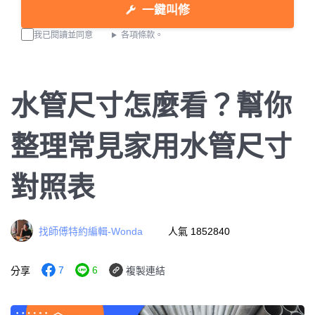
一鍵叫修
我已閱讀並同意
各項條款。
水管尺寸怎麼看？幫你
整理常見家用水管尺寸
對照表
找師傅特約編輯-Wonda
人氣 1852840
7
6
分享
複製連結