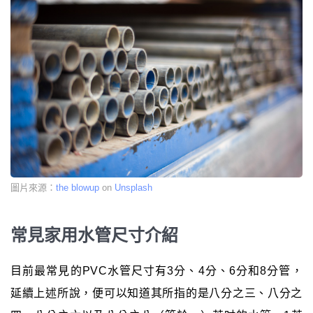
圖片來源：
the blowup
on
Unsplash
常見家用水管尺寸介紹
目前最常見的PVC水管尺寸有3分、4分、6分和8分管，
延續上述所說，便可以知道其所指的是八分之三、八分之