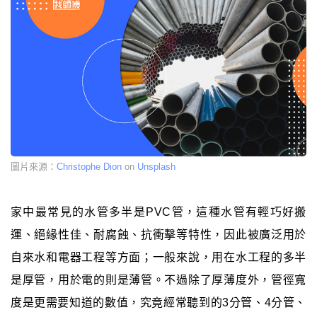
圖片來源：
Christophe Dion
on
Unsplash
家中最常見的水管多半是PVC管，這種水管有輕巧好搬
運、絕緣性佳、耐腐蝕、抗衝擊等特性，因此被廣泛用於
自來水和電器工程等方面；一般來說，用在水工程的多半
是厚管，用於電的則是薄管。不過除了厚薄度外，管徑寬
度是更需要知道的數值，究竟經常聽到的3分管、4分管、