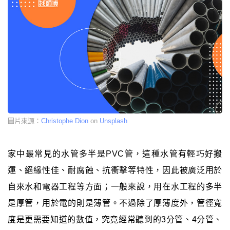
圖片來源：
Christophe Dion
on
Unsplash
家中最常見的水管多半是PVC管，這種水管有輕巧好搬
運、絕緣性佳、耐腐蝕、抗衝擊等特性，因此被廣泛用於
自來水和電器工程等方面；一般來說，用在水工程的多半
是厚管，用於電的則是薄管。不過除了厚薄度外，管徑寬
度是更需要知道的數值，究竟經常聽到的3分管、4分管、