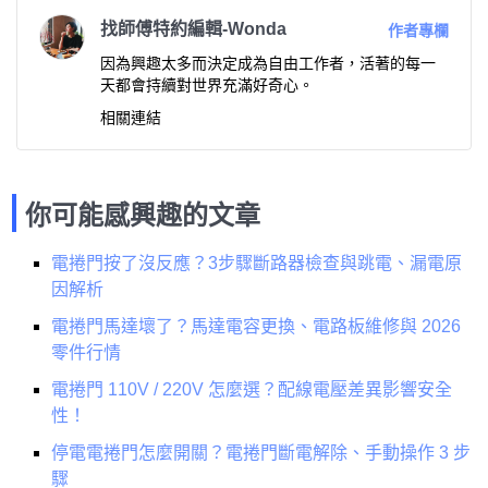
找師傅特約編輯-Wonda
作者專欄
因為興趣太多而決定成為自由工作者，活著的每一
天都會持續對世界充滿好奇心。
相關連結
你可能感興趣的文章
電捲門按了沒反應？3步驟斷路器檢查與跳電、漏電原
因解析
電捲門馬達壞了？馬達電容更換、電路板維修與 2026
零件行情
電捲門 110V / 220V 怎麼選？配線電壓差異影響安全
性！
停電電捲門怎麼開關？電捲門斷電解除、手動操作 3 步
驟