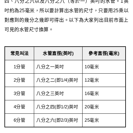
四、八分之六以及八分之八（等於一）英吋的水管。1英
吋約為25毫米，所以要計算出水管的尺寸，只要用25乘以
對應到的幾分之幾即可得出。以下為大家列出目前市面上
可見的水管尺寸換算。
常見叫法
水管直徑(英吋)
參考直徑(毫米)
1分管
八分之一英吋
10毫米
2分管
八分之二(即1/4)英吋
12毫米
3分管
八分之三英吋
16毫米
4分管
八分之四(即1/2)英吋
20毫米
6分管
八分之六(即2/3)英吋
25毫米