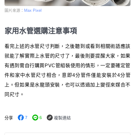
圖片來源：
Max Pixel
家用水管選購注意事項
看完上述的水管尺寸判斷，之後聽到或看到相關術語應該
就能了解實際上水管的尺寸了，最後則要提醒大家，如果
有遇到需自行購買PVC管組裝使用的情形，一定要確定管
件和家中水管尺寸相合，意即4分管件僅能安裝於4分管
上。但如果是水龍頭安裝，也可以透過加上變徑來媒合不
同尺寸。
7
6
分享
複製連結