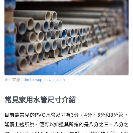
圖片來源：
the blowup
on
Unsplash
常見家用水管尺寸介紹
目前最常見的PVC水管尺寸有3分、4分、6分和8分管，
延續上述所說，便可以知道其所指的是八分之三、八分之