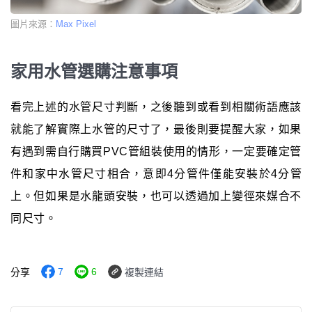
圖片來源：
Max Pixel
家用水管選購注意事項
看完上述的水管尺寸判斷，之後聽到或看到相關術語應該
就能了解實際上水管的尺寸了，最後則要提醒大家，如果
有遇到需自行購買PVC管組裝使用的情形，一定要確定管
件和家中水管尺寸相合，意即4分管件僅能安裝於4分管
上。但如果是水龍頭安裝，也可以透過加上變徑來媒合不
同尺寸。
7
6
分享
複製連結