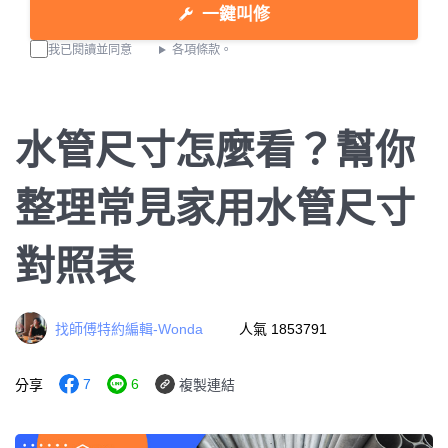
一鍵叫修
我已閱讀並同意
各項條款。
水管尺寸怎麼看？幫你
整理常見家用水管尺寸
對照表
找師傅特約編輯-Wonda
人氣 1853791
7
6
分享
複製連結