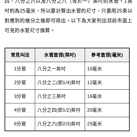
四、八分之六以及八分之八（等於一）英吋的水管。1英
吋約為25毫米，所以要計算出水管的尺寸，只要用25乘以
對應到的幾分之幾即可得出。以下為大家列出目前市面上
可見的水管尺寸換算。
常見叫法
水管直徑(英吋)
參考直徑(毫米)
1分管
八分之一英吋
10毫米
2分管
八分之二(即1/4)英吋
12毫米
3分管
八分之三英吋
16毫米
4分管
八分之四(即1/2)英吋
20毫米
6分管
八分之六(即2/3)英吋
25毫米