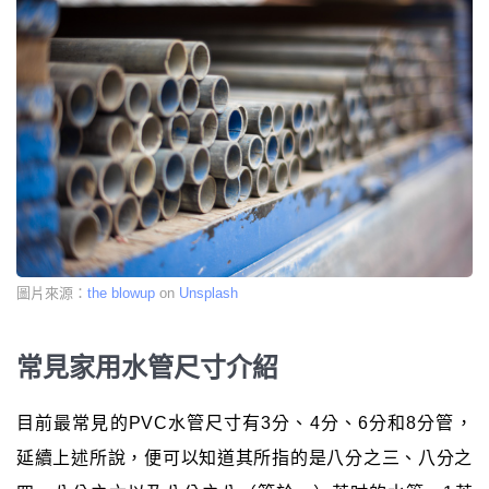
圖片來源：
the blowup
on
Unsplash
常見家用水管尺寸介紹
目前最常見的PVC水管尺寸有3分、4分、6分和8分管，
延續上述所說，便可以知道其所指的是八分之三、八分之