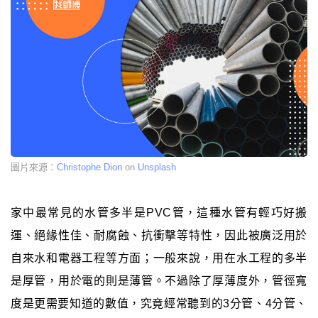
圖片來源：
Christophe Dion
on
Unsplash
家中最常見的水管多半是PVC管，這種水管有輕巧好搬
運、絕緣性佳、耐腐蝕、抗衝擊等特性，因此被廣泛用於
自來水和電器工程等方面；一般來說，用在水工程的多半
是厚管，用於電的則是薄管。不過除了厚薄度外，管徑寬
度是更需要知道的數值，究竟經常聽到的3分管、4分管、