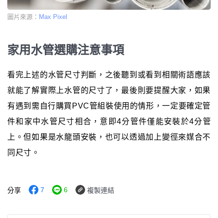
圖片來源：
Max Pixel
家用水管選購注意事項
看完上述的水管尺寸判斷，之後聽到或看到相關術語應該
就能了解實際上水管的尺寸了，最後則要提醒大家，如果
有遇到需自行購買PVC管組裝使用的情形，一定要確定管
件和家中水管尺寸相合，意即4分管件僅能安裝於4分管
上。但如果是水龍頭安裝，也可以透過加上變徑來媒合不
同尺寸。
7
6
分享
複製連結