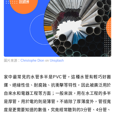
圖片來源：
Christophe Dion
on
Unsplash
家中最常見的水管多半是PVC管，這種水管有輕巧好搬
運、絕緣性佳、耐腐蝕、抗衝擊等特性，因此被廣泛用於
自來水和電器工程等方面；一般來說，用在水工程的多半
是厚管，用於電的則是薄管。不過除了厚薄度外，管徑寬
度是更需要知道的數值，究竟經常聽到的3分管、4分管、