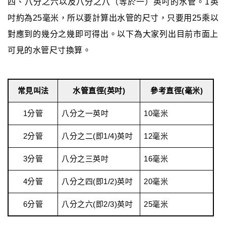
四、八分之六以及八分之八（等於一）英吋的水管。1英
吋約為25毫米，所以要計算出水管的尺寸，只要用25乘以
對應到的幾分之幾即可得出。以下為大家列出目前市面上
可見的水管尺寸換算。
常見叫法
水管直徑(英吋)
參考直徑(毫米)
1分管
八分之一英吋
10毫米
2分管
八分之二(即1/4)英吋
12毫米
3分管
八分之三英吋
16毫米
4分管
八分之四(即1/2)英吋
20毫米
6分管
八分之六(即2/3)英吋
25毫米