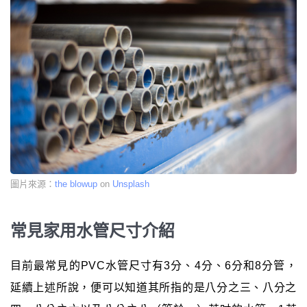
圖片來源：
the blowup
on
Unsplash
常見家用水管尺寸介紹
目前最常見的PVC水管尺寸有3分、4分、6分和8分管，
延續上述所說，便可以知道其所指的是八分之三、八分之