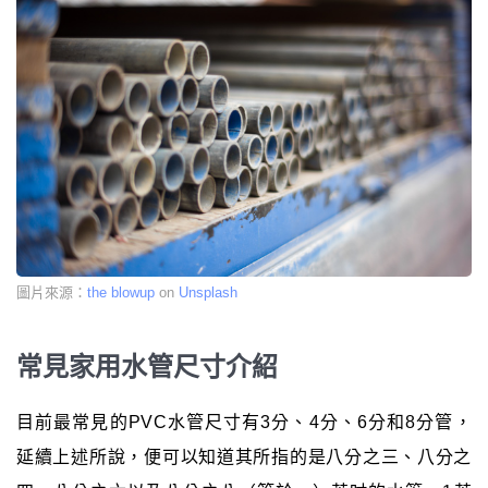
圖片來源：
the blowup
on
Unsplash
常見家用水管尺寸介紹
目前最常見的PVC水管尺寸有3分、4分、6分和8分管，
延續上述所說，便可以知道其所指的是八分之三、八分之