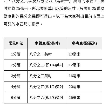
四、八分之六以及八分之八（等於一）英吋的水管。1英
吋約為25毫米，所以要計算出水管的尺寸，只要用25乘以
對應到的幾分之幾即可得出。以下為大家列出目前市面上
可見的水管尺寸換算。
常見叫法
水管直徑(英吋)
參考直徑(毫米)
1分管
八分之一英吋
10毫米
2分管
八分之二(即1/4)英吋
12毫米
3分管
八分之三英吋
16毫米
4分管
八分之四(即1/2)英吋
20毫米
6分管
八分之六(即2/3)英吋
25毫米