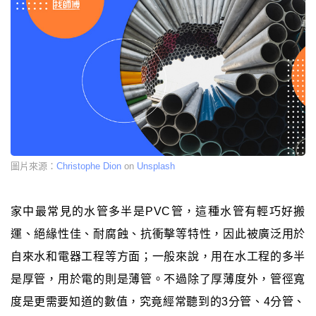
圖片來源：
Christophe Dion
on
Unsplash
家中最常見的水管多半是PVC管，這種水管有輕巧好搬
運、絕緣性佳、耐腐蝕、抗衝擊等特性，因此被廣泛用於
自來水和電器工程等方面；一般來說，用在水工程的多半
是厚管，用於電的則是薄管。不過除了厚薄度外，管徑寬
度是更需要知道的數值，究竟經常聽到的3分管、4分管、