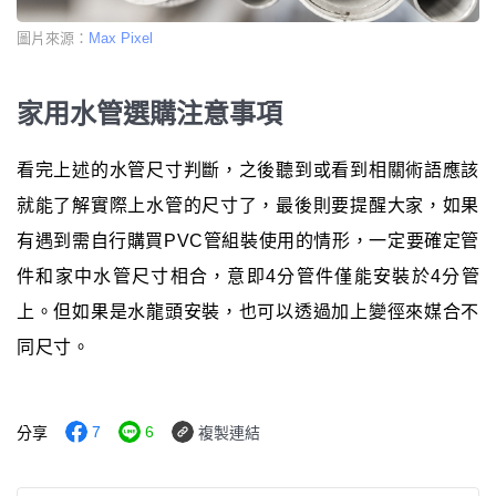
圖片來源：
Max Pixel
家用水管選購注意事項
看完上述的水管尺寸判斷，之後聽到或看到相關術語應該
就能了解實際上水管的尺寸了，最後則要提醒大家，如果
有遇到需自行購買PVC管組裝使用的情形，一定要確定管
件和家中水管尺寸相合，意即4分管件僅能安裝於4分管
上。但如果是水龍頭安裝，也可以透過加上變徑來媒合不
同尺寸。
7
6
分享
複製連結