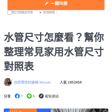
一鍵叫修
我已閱讀並同意
各項條款。
水管尺寸怎麼看？幫你
整理常見家用水管尺寸
對照表
找師傅特約編輯-Wonda
人氣 1853458
7
6
分享
複製連結