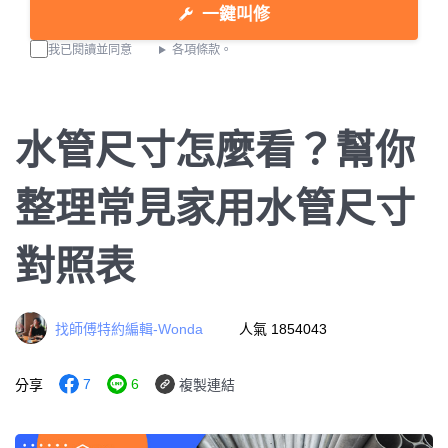
一鍵叫修
我已閱讀並同意
各項條款。
水管尺寸怎麼看？幫你
整理常見家用水管尺寸
對照表
找師傅特約編輯-Wonda
人氣 1854043
7
6
分享
複製連結