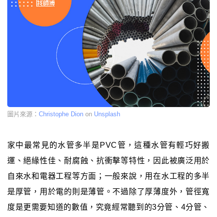
圖片來源：
Christophe Dion
on
Unsplash
家中最常見的水管多半是PVC管，這種水管有輕巧好搬
運、絕緣性佳、耐腐蝕、抗衝擊等特性，因此被廣泛用於
自來水和電器工程等方面；一般來說，用在水工程的多半
是厚管，用於電的則是薄管。不過除了厚薄度外，管徑寬
度是更需要知道的數值，究竟經常聽到的3分管、4分管、