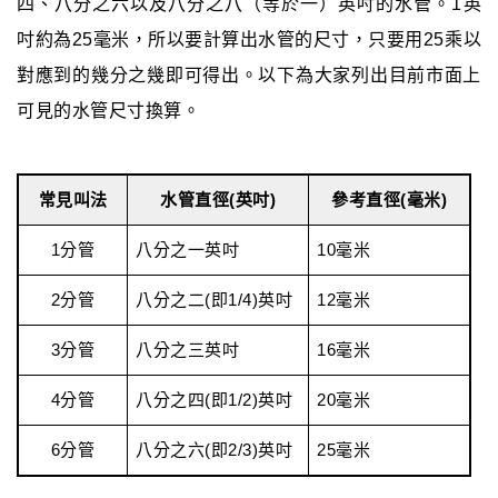
四、八分之六以及八分之八（等於一）英吋的水管。1英
吋約為25毫米，所以要計算出水管的尺寸，只要用25乘以
對應到的幾分之幾即可得出。以下為大家列出目前市面上
可見的水管尺寸換算。
常見叫法
水管直徑(英吋)
參考直徑(毫米)
1分管
八分之一英吋
10毫米
2分管
八分之二(即1/4)英吋
12毫米
3分管
八分之三英吋
16毫米
4分管
八分之四(即1/2)英吋
20毫米
6分管
八分之六(即2/3)英吋
25毫米