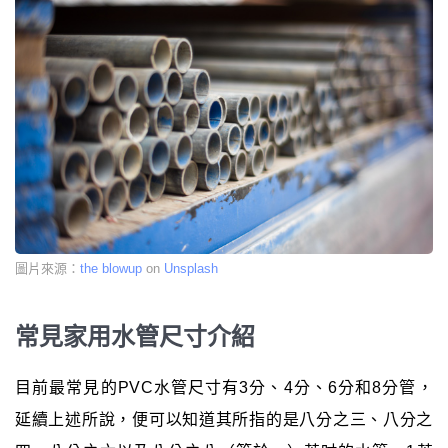
圖片來源：
the blowup
on
Unsplash
常見家用水管尺寸介紹
目前最常見的PVC水管尺寸有3分、4分、6分和8分管，
延續上述所說，便可以知道其所指的是八分之三、八分之