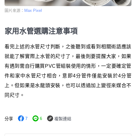
圖片來源：
Max Pixel
家用水管選購注意事項
看完上述的水管尺寸判斷，之後聽到或看到相關術語應該
就能了解實際上水管的尺寸了，最後則要提醒大家，如果
有遇到需自行購買PVC管組裝使用的情形，一定要確定管
件和家中水管尺寸相合，意即4分管件僅能安裝於4分管
上。但如果是水龍頭安裝，也可以透過加上變徑來媒合不
同尺寸。
7
6
分享
複製連結