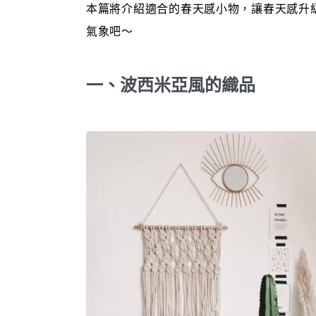
本篇將介紹適合的春天感小物，讓春天感升級
氣象吧～
一、波西米亞風的織品