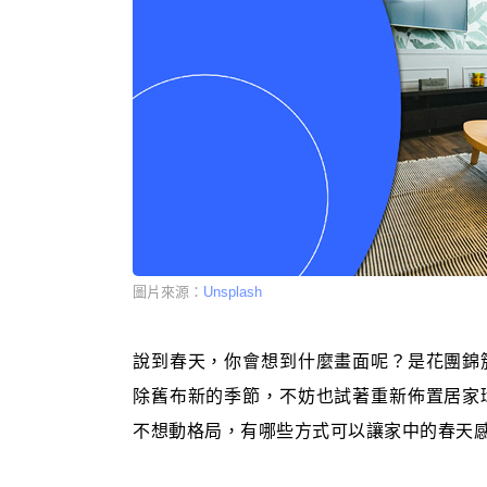
圖片來源：
Unsplash
說到春天，你會想到什麼畫面呢？是花團錦
除舊布新的季節，不妨也試著重新佈置居家
不想動格局，有哪些方式可以讓家中的春天