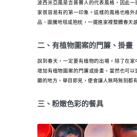
波西米亞風是吉普賽人的代表風格，因此一
家很容易有的第一印象。這樣的風格也格外
品、圖騰地毯或抱枕，一擺進家裡整體春天
二、有植物圖案的門簾、掛畫
說到春天，一定要有植物的出場。除了在家
增加有植物圖案的門簾或掛畫，當然也可以
顯的地方，舉目即見，便會讓人無時無刻都
三、粉嫩色彩的餐具