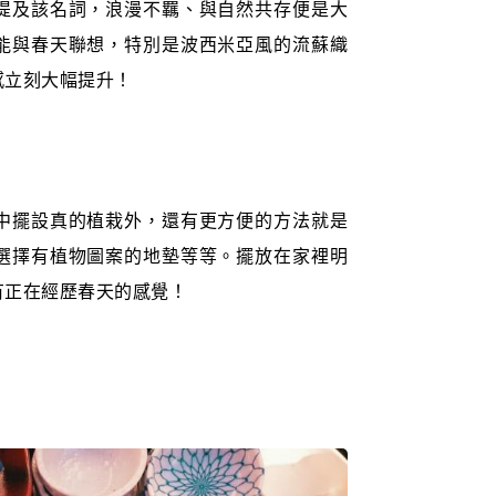
提及該名詞，浪漫不羈、與自然共存便是大
能與春天聯想，特別是波西米亞風的流蘇織
感立刻大幅提升！
中擺設真的植栽外，還有更方便的方法就是
選擇有植物圖案的地墊等等。擺放在家裡明
有正在經歷春天的感覺！