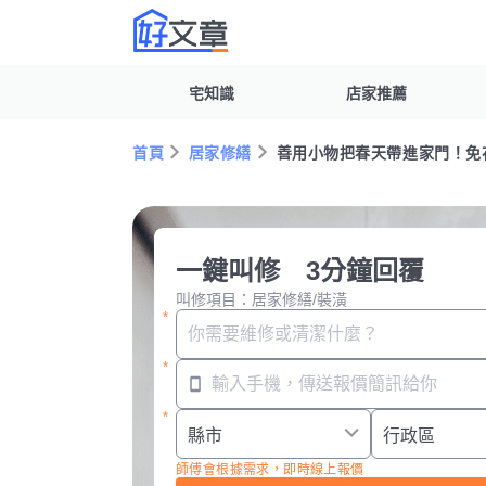
宅知識
店家推薦
首頁
居家修繕
善用小物把春天帶進家門！免
一鍵叫修 3分鐘回覆
叫修項目：居家修繕/裝潢
師傅會根據需求，即時線上報價