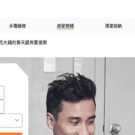
水電維修
居家修繕
清潔收納
花大錢的春天感佈置提案