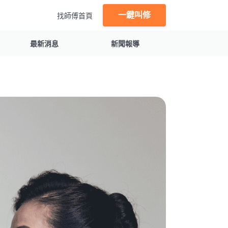
一鍵叫修
找師傅首頁
最新消息
新聞報導