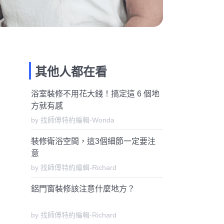
其他人都在看
浴室裝修不用花大錢！搞定這 6 個地
方就有感
by 找師傅特約編輯-Wonda
裝修衛浴空間，這3個細節一定要注
意
by 找師傅特約編輯-Richard
鋁門窗裝修該注意什麼地方？
by 找師傅特約編輯-Richard