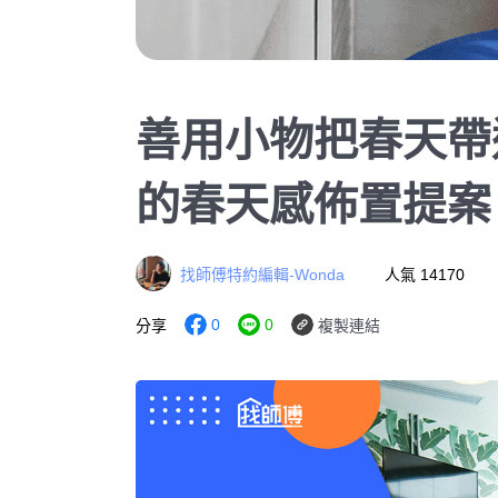
善用小物把春天帶
的春天感佈置提案
找師傅特約編輯-Wonda
人氣 14170
0
0
分享
複製連結