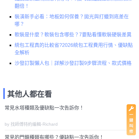
翻倍！
裝潢新手必看：地板如何保養？拋光與打蠟到底差在
哪？
軟裝是什麼？軟裝包含哪些？7要點看懂軟裝硬裝差異
統包工程真的比較省?2026統包工程費用行情、優缺點
全解析
沙發訂製懶人包｜詳解沙發訂製9步驟流程、款式價格
其他人都在看
常見水塔種類及優缺點一次告訴你！
by 找師傅特約編輯-Richard
常見的門鎖種類有哪些？優缺點一次告訴你！