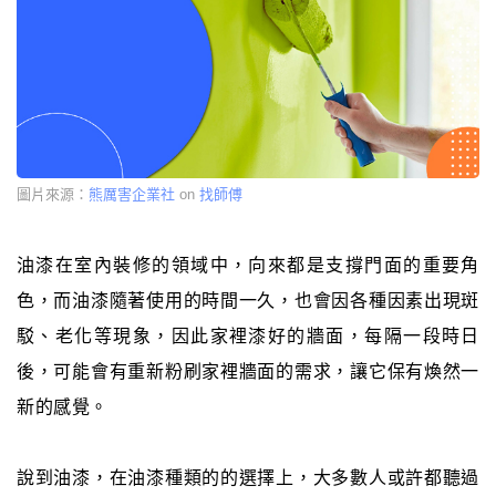
圖片來源：
熊厲害企業社
on
找師傅
油漆在室內裝修的領域中，向來都是支撐門面的重要角
色，而油漆隨著使用的時間一久，也會因各種因素出現斑
駁、老化等現象，因此家裡漆好的牆面，每隔一段時日
後，可能會有重新粉刷家裡牆面的需求，讓它保有煥然一
新的感覺。
說到油漆，在油漆種類的的選擇上，大多數人或許都聽過