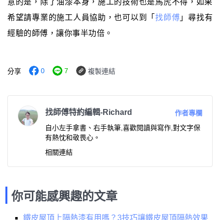
意的是，除了油漆本身，施工的技術也是馬虎不得，如果
希望請專業的施工人員協助，也可以到「
找師傅
」尋找有
經驗的師傅，讓你事半功倍。
0
7
分享
複製連結
找師傅特約編輯-Richard
作者專欄
自小左手拿書、右手執筆,喜歡閱讀與寫作,對文字保
有熱忱和敬畏心。
相關連結
你可能感興趣的文章
鐵皮屋頂上隔熱漆有用嗎？3技巧讓鐵皮屋頂隔熱效果