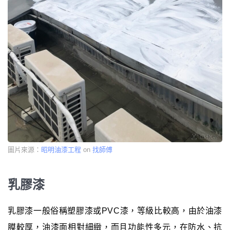
圖片來源：
昭明油漆工程
on
找師傅
乳膠漆
乳膠漆一般俗稱塑膠漆或PVC漆，等級比較高，由於油漆
膜較厚，油漆面相對細緻，而且功能性多元，在防水、抗