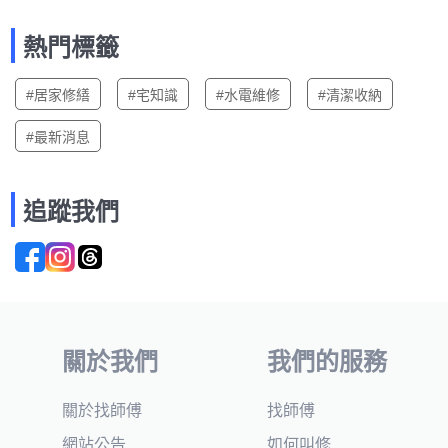
熱門標籤
#居家修繕
#宅知識
#水電維修
#清潔收納
#最新消息
追蹤我們
關於我們
我們的服務
關於找師傅
找師傅
網站公告
如何叫修