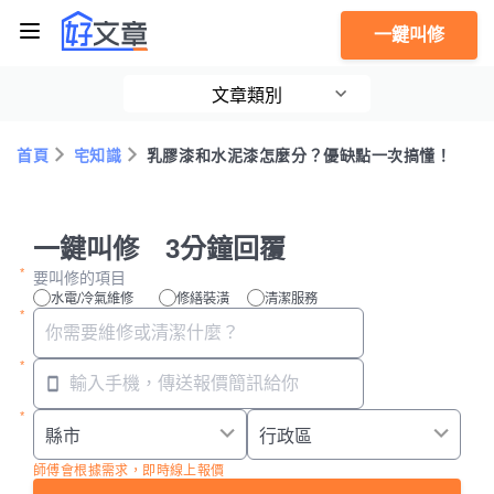
一鍵叫修
文章類別
首頁
宅知識
乳膠漆和水泥漆怎麼分？優缺點一次搞懂！
一鍵叫修 3分鐘回覆
要叫修的項目
水電/冷氣維修
修繕裝潢
清潔服務
師傅會根據需求，即時線上報價