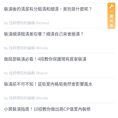
裝潢後的清潔有分粗清和細清，差別是什麼呢？
by 找師傅特約編輯-Richard
裝潢細清粗清差在哪？細清自己來會崩潰？
by 找師傅特約編輯-Wonda
做局部裝潢必看！4招教你保護現有居家裝潢
by 找師傅特約編輯 Sharon
裝潢前不可不知！這些室內格局竟然會影響風水
by 找師傅特約編輯-Wonda
小資裝潢指南！10招教你做出高CP值室內裝修