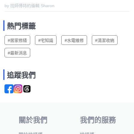
by 找師傅特約編輯 Sharon
熱門標籤
#居家修繕
#宅知識
#水電維修
#清潔收納
#最新消息
追蹤我們
關於我們
我們的服務