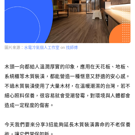
圖片來源：
水電冷氣個人工作室
on
找師傅
木頭一向都給人溫潤厚實的印象，應用在天花板、地板、
系統櫃等木質裝潢，都能營造一種愜意又舒適的安心感。
不過木質裝潢使用了大量木材，在溫暖潮濕的台灣，若不
細心照料保養，很容易就會受潮發霉，對環境與人體都會
造成一定程度的傷害。
今天我們要來分享3招能夠延長木質裝潢壽命的不老保養
術，讓它們常保如新。