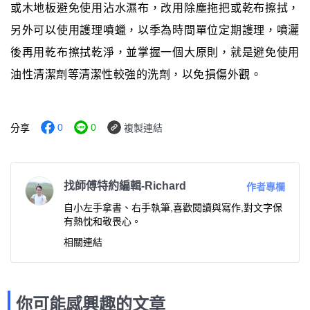
或木地板避免使用沾水濕布，改用除塵拖把或乾布擦拭，
另外可以使用護理噴蠟，以季為時間單位定期護理，噴灑
後再用乾布擦拭乾淨，並掌握一個大原則，就是避免使用
油性清潔劑等清潔性較強的洗劑，以免損傷外觀。
0
0
分享
複製連結
找師傅特約編輯-Richard
作者專欄
自小左手拿書、右手執筆,喜歡閱讀與寫作,對文字保
有熱忱和敬畏心。
相關連結
你可能感興趣的文章