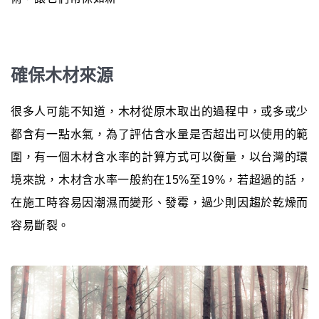
確保木材來源
很多人可能不知道，木材從原木取出的過程中，或多或少
都含有一點水氣，為了評估含水量是否超出可以使用的範
圍，有一個木材含水率的計算方式可以衡量，以台灣的環
境來說，木材含水率一般約在15%至19%，若超過的話，
在施工時容易因潮濕而變形、發霉，過少則因趨於乾燥而
容易斷裂。