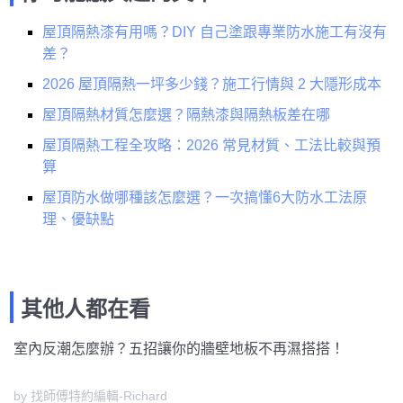
屋頂隔熱漆有用嗎？DIY 自己塗跟專業防水施工有沒有
差？
2026 屋頂隔熱一坪多少錢？施工行情與 2 大隱形成本
屋頂隔熱材質怎麼選？隔熱漆與隔熱板差在哪
屋頂隔熱工程全攻略：2026 常見材質、工法比較與預
算
屋頂防水做哪種該怎麼選？一次搞懂6大防水工法原
理、優缺點
其他人都在看
室內反潮怎麼辦？五招讓你的牆壁地板不再濕搭搭！
by 找師傅特約編輯-Richard