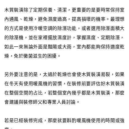
木質裝潢除了定期保養、清潔，更重要的是要時常保持室
內通風、乾燥，避免濕度過高，提高損壞的機率。最理想
的方式是使用冷暖空調的除溼功能，或者選用除溼面積大
的除溼機，並在家裡擺放濕度計，掌握濕度、定期除溼，
如此一來無論外面是豔陽或大雨，室內都能夠保持適度乾
燥，免於黴菌滋生的困擾。
另外要注意的是，太過於乾燥也會使木質裝潢易裂，如果
在冬天有使用暖風機的習慣，在裝修前要評估好木質裝潢
在整個空間的占比，若整個室內幾乎都是木質裝潢，那麼
會建議與裝修師父和專業人員討論。
若是已經裝修完成，那麼就要斟酌暖風機使用的時間或強