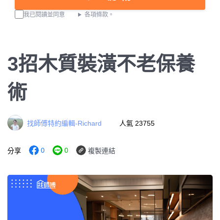
我已閱讀並同意
各項條款。
3招木質裝潢不老保養
術
找師傅特約編輯-Richard
人氣 23755
0
0
分享
複製連結