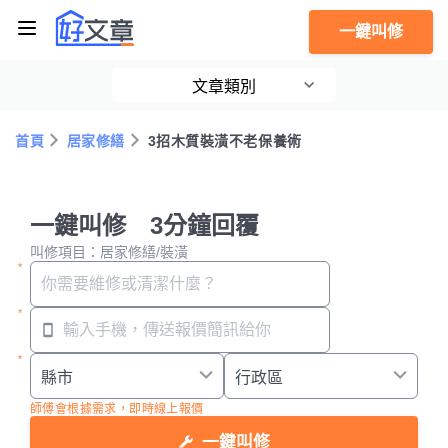
一鍵叫修
文章類別
首頁
居家修繕
3招木質裝潢不老保養術
一鍵叫修 3分鐘回覆
叫修項目：居家修繕/裝潢
師傅會根據需求，即時線上報價
一鍵叫修