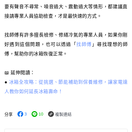
要有聲音不尋常、噪音過大、震動過大等情形，都建議直
接請專業人員協助檢查，才是最快速的方式。
找師傅有許多擅長檢修、修繕冷氣的專業人員，如果你剛
好遇到這個問題，也可以透過「
找師傅
」尋找理想的師
傅，幫助你的冰箱恢復正常。
📖 延伸閱讀：
●
冰箱全攻略：從挑選、節能補助到保養維修，讓家電達
人教你如何延長冰箱壽命！
3
10
分享
複製連結