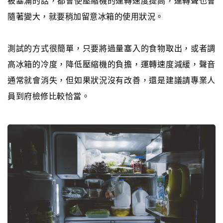
被塞滿的話，都會使壓縮機的運轉速度提高，運轉聲也會
隨著變大，就要稍加留意冰箱的使用狀況。
測試的方式很簡單，只要將過量塞入的食物取出，或者調
高冰箱的冷度，降低壓縮機的負擔，運轉速度減緩，聲音
通常就會消失，但如果狀況沒有改善，還是建議請專業人
員到府檢修比較恰當。