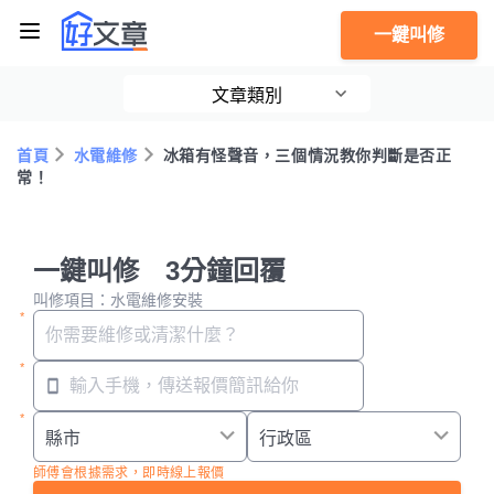
一鍵叫修
文章類別
首頁
水電維修
冰箱有怪聲音，三個情況教你判斷是否正
常！
一鍵叫修 3分鐘回覆
叫修項目：水電維修安裝
師傅會根據需求，即時線上報價