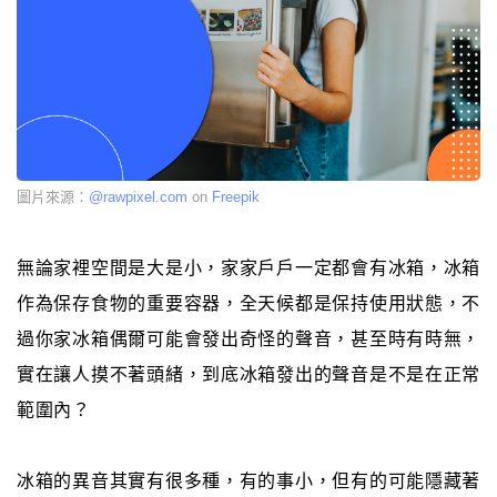
圖片來源：
@rawpixel.com
on
Freepik
無論家裡空間是大是小，家家戶戶一定都會有冰箱，冰箱
作為保存食物的重要容器，全天候都是保持使用狀態，不
過你家冰箱偶爾可能會發出奇怪的聲音，甚至時有時無，
實在讓人摸不著頭緒，到底冰箱發出的聲音是不是在正常
範圍內？
冰箱的異音其實有很多種，有的事小，但有的可能隱藏著