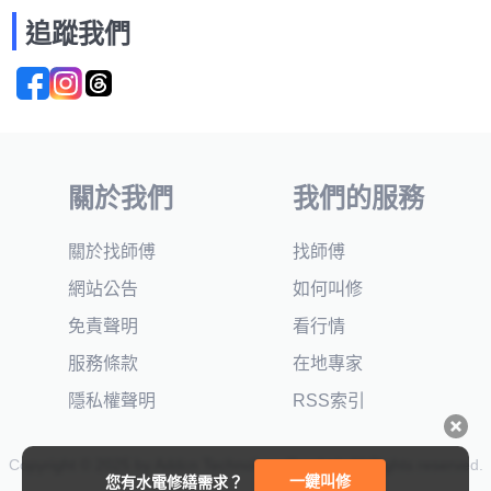
追蹤我們
關於我們
我們的服務
關於找師傅
找師傅
網站公告
如何叫修
免責聲明
看行情
服務條款
在地專家
隱私權聲明
RSS索引
Copyright © 2025 by Addcn Technology Co., Ltd. All Rights reserved.
一鍵叫修
您有水電修繕需求？