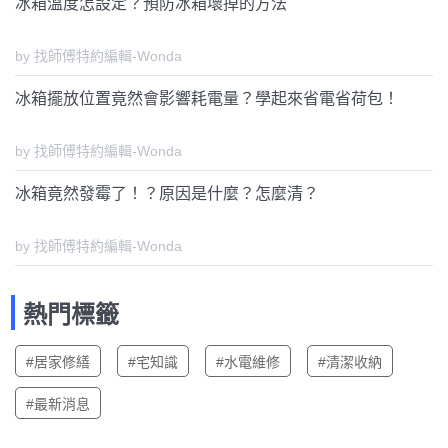
冰箱溫度怎設定？預防冰箱壞掉的方法
by 找師傅特約編輯-Wonda
冰箱擺放位置竟然會影響耗電量？學起來省電省荷包！
by 找師傅特約編輯-Wonda
冰箱竟然發霉了！？原因是什麼？怎麼清？
by 找師傅特約編輯-Wonda
熱門標籤
#居家修繕
#宅知識
#水電維修
#清潔收納
#最新消息