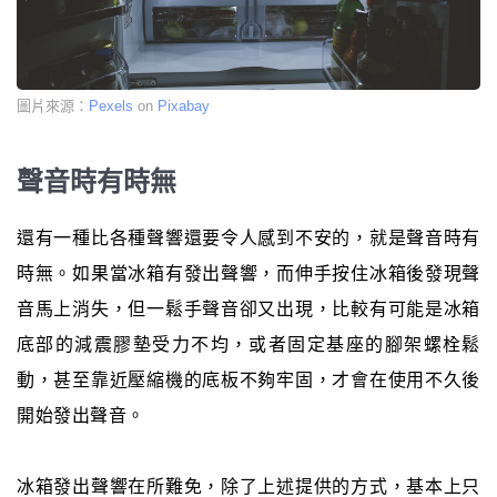
圖片來源：
Pexels
on
Pixabay
聲音時有時無
還有一種比各種聲響還要令人感到不安的，就是聲音時有
時無。如果當冰箱有發出聲響，而伸手按住冰箱後發現聲
音馬上消失，但一鬆手聲音卻又出現，比較有可能是冰箱
底部的減震膠墊受力不均，或者固定基座的腳架螺栓鬆
動，甚至靠近壓縮機的底板不夠牢固，才會在使用不久後
開始發出聲音。
冰箱發出聲響在所難免，除了上述提供的方式，基本上只