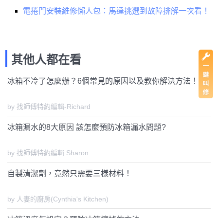
電捲門安裝維修懶人包：馬達挑選到故障排解一次看！
其他人都在看
冰箱不冷了怎麼辦？6個常見的原因以及教你解決方法！
by 找師傅特約編輯-Richard
冰箱漏水的8大原因 該怎麼預防冰箱漏水問題?
by 找師傅特約編輯 Sharon
自製清潔劑，竟然只需要三樣材料！
by 人妻的廚房(Cynthia's Kitchen)