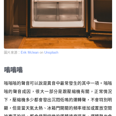
圖片來源：
Erik Mclean
on
Unsplash
嗡嗡嗡
嗡嗡嗡的聲音可以說是異音中最常發生的其中一項。嗡嗡
嗡的聲音成因，很大一部分是跟壓縮機有關，正常情況
下，壓縮機多少都會發出沉悶低鳴的運轉聲，不會特別明
顯，但是當天氣太熱、冰箱門開關的頻率增加或置放空間