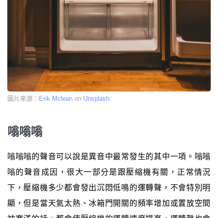
圖片來源：
Erik Mclean
on
Unsplash
嗡嗡嗡
嗡嗡嗡的聲音可以說是異音中最常發生的其中一項。嗡嗡
嗡的聲音成因，很大一部分是跟壓縮機有關，正常情況
下，壓縮機多少都會發出沉悶低鳴的運轉聲，不會特別明
顯，但是當天氣太熱、冰箱門開關的頻率增加或置放空間