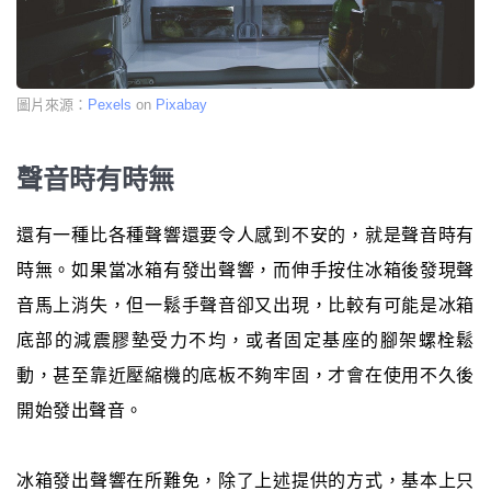
圖片來源：
Pexels
on
Pixabay
聲音時有時無
還有一種比各種聲響還要令人感到不安的，就是聲音時有
時無。如果當冰箱有發出聲響，而伸手按住冰箱後發現聲
音馬上消失，但一鬆手聲音卻又出現，比較有可能是冰箱
底部的減震膠墊受力不均，或者固定基座的腳架螺栓鬆
動，甚至靠近壓縮機的底板不夠牢固，才會在使用不久後
開始發出聲音。
冰箱發出聲響在所難免，除了上述提供的方式，基本上只