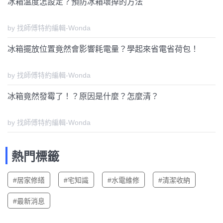
冰箱溫度怎設定？預防冰箱壞掉的方法
by 找師傅特約編輯-Wonda
冰箱擺放位置竟然會影響耗電量？學起來省電省荷包！
by 找師傅特約編輯-Wonda
冰箱竟然發霉了！？原因是什麼？怎麼清？
by 找師傅特約編輯-Wonda
熱門標籤
#居家修繕
#宅知識
#水電維修
#清潔收納
#最新消息