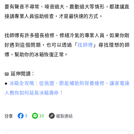
要有聲音不尋常、噪音過大、震動過大等情形，都建議直
接請專業人員協助檢查，才是最快速的方式。
找師傅有許多擅長檢修、修繕冷氣的專業人員，如果你剛
好遇到這個問題，也可以透過「
找師傅
」尋找理想的師
傅，幫助你的冰箱恢復正常。
📖 延伸閱讀：
●
冰箱全攻略：從挑選、節能補助到保養維修，讓家電達
人教你如何延長冰箱壽命！
3
10
分享
複製連結