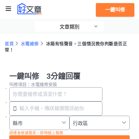
一鍵叫修
文章類別
首頁
水電維修
冰箱有怪聲音，三個情況教你判斷是否正
常！
一鍵叫修 3分鐘回覆
叫修項目：水電維修安裝
師傅會根據需求，即時線上報價