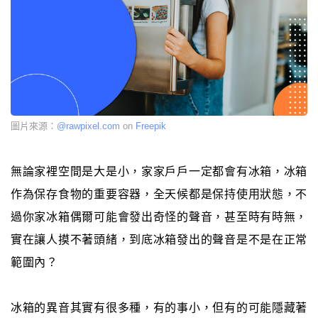
圖片來源：
@rawpixel.com
on
Freepik
無論家裡空間是大是小，家家戶戶一定都會有冰箱，冰箱
作為保存食物的重要容器，全天候都是保持使用狀態，不
過你家冰箱偶爾可能會發出奇怪的聲音，甚至時有時無，
實在讓人摸不著頭緒，到底冰箱發出的聲音是不是在正常
範圍內？
冰箱的異音其實有很多種，有的事小，但有的可能隱藏著