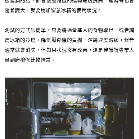
被塞滿的話，都會使壓縮機的運轉速度提高，運轉聲也會
隨著變大，就要稍加留意冰箱的使用狀況。
測試的方式很簡單，只要將過量塞入的食物取出，或者調
高冰箱的冷度，降低壓縮機的負擔，運轉速度減緩，聲音
通常就會消失，但如果狀況沒有改善，還是建議請專業人
員到府檢修比較恰當。