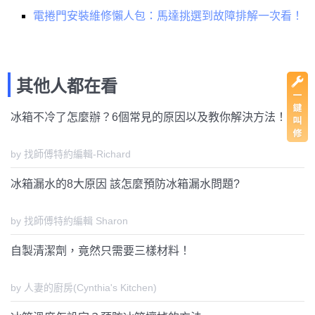
電捲門安裝維修懶人包：馬達挑選到故障排解一次看！
其他人都在看
冰箱不冷了怎麼辦？6個常見的原因以及教你解決方法！
by 找師傅特約編輯-Richard
冰箱漏水的8大原因 該怎麼預防冰箱漏水問題?
by 找師傅特約編輯 Sharon
自製清潔劑，竟然只需要三樣材料！
by 人妻的廚房(Cynthia's Kitchen)