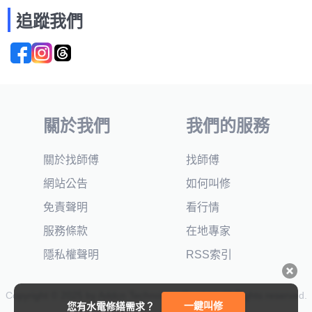
追蹤我們
關於我們
我們的服務
關於找師傅
找師傅
網站公告
如何叫修
免責聲明
看行情
服務條款
在地專家
隱私權聲明
RSS索引
Copyright © 2025 by Addcn Technology Co., Ltd. All Rights reserved.
一鍵叫修
您有水電修繕需求？