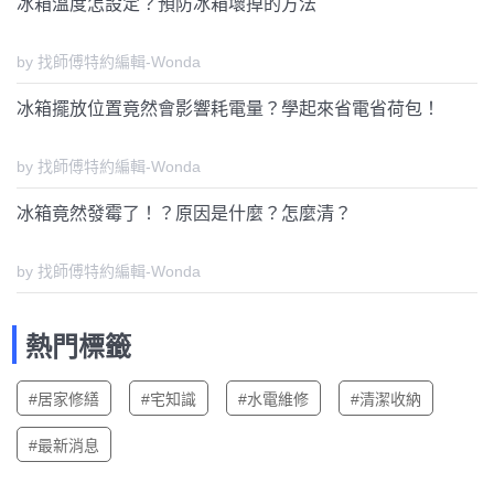
冰箱溫度怎設定？預防冰箱壞掉的方法
by 找師傅特約編輯-Wonda
冰箱擺放位置竟然會影響耗電量？學起來省電省荷包！
by 找師傅特約編輯-Wonda
冰箱竟然發霉了！？原因是什麼？怎麼清？
by 找師傅特約編輯-Wonda
熱門標籤
#居家修繕
#宅知識
#水電維修
#清潔收納
#最新消息