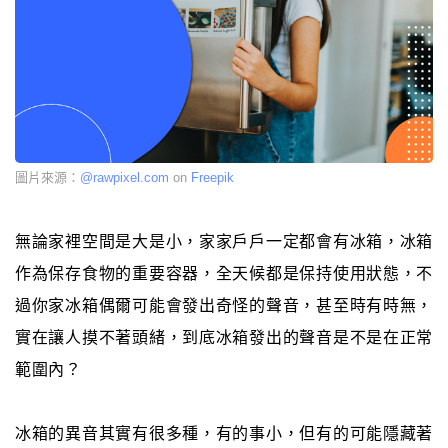
圖片來源：
@rawpixel.com
on
Freepik
無論家裡空間是大是小，家家戶戶一定都會有冰箱，冰箱
作為保存食物的重要容器，全天候都是保持使用狀態，不
過你家冰箱偶爾可能會發出奇怪的聲音，甚至時有時無，
實在讓人摸不著頭緒，到底冰箱發出的聲音是不是在正常
範圍內？
冰箱的異音其實有很多種，有的事小，但有的可能隱藏著