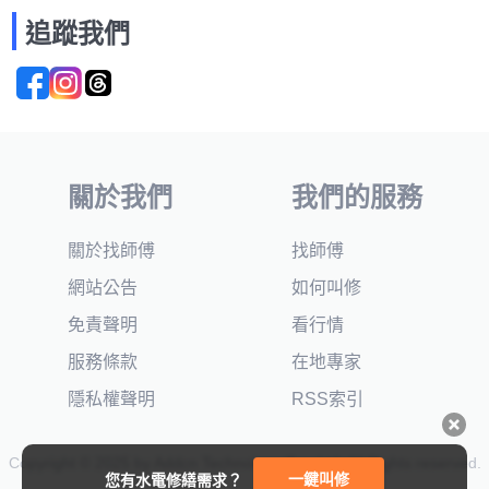
追蹤我們
關於我們
我們的服務
關於找師傅
找師傅
網站公告
如何叫修
免責聲明
看行情
服務條款
在地專家
隱私權聲明
RSS索引
Copyright © 2025 by Addcn Technology Co., Ltd. All Rights reserved.
一鍵叫修
您有水電修繕需求？