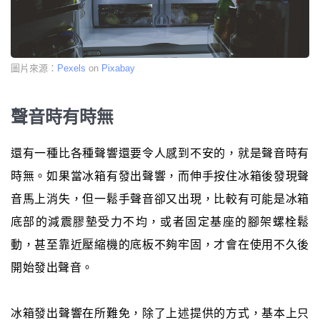
圖片來源：
Pexels
on
Pixabay
聲音時有時無
還有一種比各種聲響還要令人感到不安的，就是聲音時有
時無。如果當冰箱有發出聲響，而伸手按住冰箱後發現聲
音馬上消失，但一鬆手聲音卻又出現，比較有可能是冰箱
底部的減震膠墊受力不均，或者固定基座的腳架螺栓鬆
動，甚至靠近壓縮機的底板不夠牢固，才會在使用不久後
開始發出聲音。
冰箱發出聲響在所難免，除了上述提供的方式，基本上只