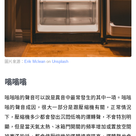
圖片來源：
Erik Mclean
on
Unsplash
嗡嗡嗡
嗡嗡嗡的聲音可以說是異音中最常發生的其中一項。嗡嗡
嗡的聲音成因，很大一部分是跟壓縮機有關，正常情況
下，壓縮機多少都會發出沉悶低鳴的運轉聲，不會特別明
顯，但是當天氣太熱、冰箱門開關的頻率增加或置放空間