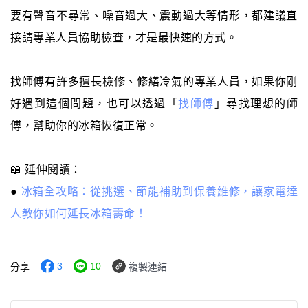
要有聲音不尋常、噪音過大、震動過大等情形，都建議直
接請專業人員協助檢查，才是最快速的方式。
找師傅有許多擅長檢修、修繕冷氣的專業人員，如果你剛
好遇到這個問題，也可以透過「
找師傅
」尋找理想的師
傅，幫助你的冰箱恢復正常。
📖 延伸閱讀：
●
冰箱全攻略：從挑選、節能補助到保養維修，讓家電達
人教你如何延長冰箱壽命！
3
10
分享
複製連結