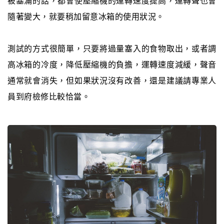
被塞滿的話，都會使壓縮機的運轉速度提高，運轉聲也會
隨著變大，就要稍加留意冰箱的使用狀況。
測試的方式很簡單，只要將過量塞入的食物取出，或者調
高冰箱的冷度，降低壓縮機的負擔，運轉速度減緩，聲音
通常就會消失，但如果狀況沒有改善，還是建議請專業人
員到府檢修比較恰當。