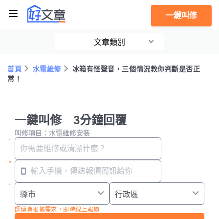
一鍵叫修
文章類別
首頁
水電維修
冰箱有怪聲音，三個情況教你判斷是否正
常！
一鍵叫修 3分鐘回覆
叫修項目：水電維修安裝
師傅會根據需求，即時線上報價