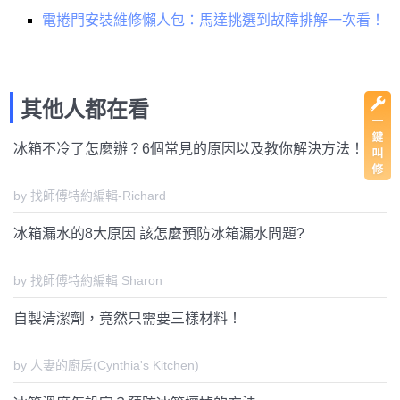
電捲門安裝維修懶人包：馬達挑選到故障排解一次看！
其他人都在看
冰箱不冷了怎麼辦？6個常見的原因以及教你解決方法！
by 找師傅特約編輯-Richard
冰箱漏水的8大原因 該怎麼預防冰箱漏水問題?
by 找師傅特約編輯 Sharon
自製清潔劑，竟然只需要三樣材料！
by 人妻的廚房(Cynthia's Kitchen)