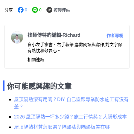
0
0
分享
複製連結
找師傅特約編輯-Richard
作者專欄
自小左手拿書、右手執筆,喜歡閱讀與寫作,對文字保
有熱忱和敬畏心。
相關連結
你可能感興趣的文章
屋頂隔熱漆有用嗎？DIY 自己塗跟專業防水施工有沒有
差？
2026 屋頂隔熱一坪多少錢？施工行情與 2 大隱形成本
屋頂隔熱材質怎麼選？隔熱漆與隔熱板差在哪