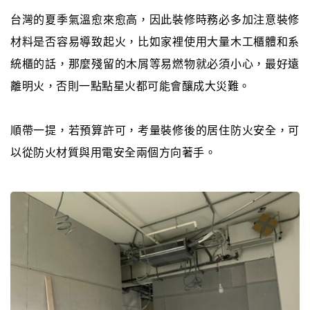
台灣的夏季氣溫愈來愈高，因此裝修時務必多加注意裝修
材料是否容易導致起火，比如家裡使用大量木工櫃體和系
統櫃的話，那麼殘留的木屑等易燃物就必須小心，最好遠
離明火，否則一點點星火都可能會釀成大災難。
順帶一提，若預算許可，考量裝修後的居住防火安全，可
以從防火材質與用電安全兩個方向著手。