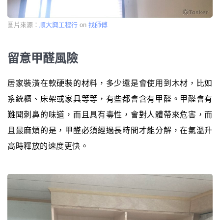
圖片來源：
順大興工程行
on
找師傅
留意甲醛風險
居家裝潢在軟硬裝的材料，多少還是會使用到木材，比如
系統櫃、床架或家具等等，有些都會含有甲醛。甲醛會有
難聞刺鼻的味道，而且具有毒性，會對人體帶來危害，而
且最麻煩的是，甲醛必須經過長時間才能分解，在氣溫升
高時釋放的速度更快。