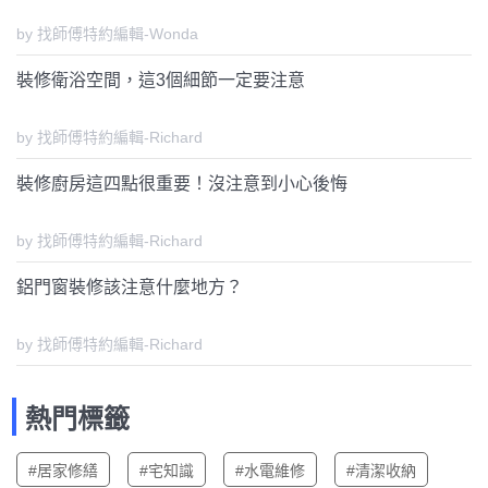
by 找師傅特約編輯-Wonda
裝修衛浴空間，這3個細節一定要注意
by 找師傅特約編輯-Richard
裝修廚房這四點很重要！沒注意到小心後悔
by 找師傅特約編輯-Richard
鋁門窗裝修該注意什麼地方？
by 找師傅特約編輯-Richard
熱門標籤
#居家修繕
#宅知識
#水電維修
#清潔收納