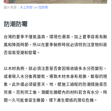
圖片來源：
木工阿智
on
找師傅
防潮防霉
台灣的夏季不僅氣溫高，環境也潮濕，加上夏季容易有颱
風和降雨時節，所以在夏季裝修時就必須特別注意物料是
否容易受潮和發霉。
以木材為例，就必須注意是否會因吸收過多水分而變形，
或者吸入水分後再變乾，導致木材本身有易脆、斷裂的現
象。此外還必須留意天、地、壁施工過程的防潮措施是否
完善，否則完工後，潛藏在牆壁內的材料若含有水分，時
間一久可能會滋生黴菌，埋下產生壁癌的潛在危機。