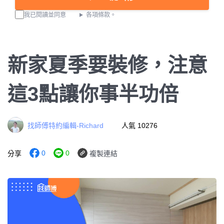
我已閱讀並同意
各項條款。
新家夏季要裝修，注意
這3點讓你事半功倍
找師傅特約編輯-Richard
人氣 10276
0
0
分享
複製連結