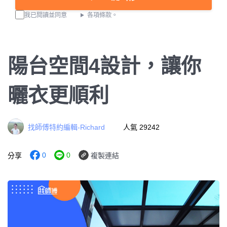
我已閱讀並同意
各項條款。
陽台空間4設計，讓你
曬衣更順利
找師傅特約編輯-Richard
人氣 29242
0
0
分享
複製連結