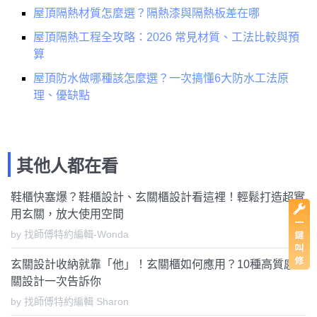
屋頂隔熱材質怎麼選？隔熱漆與隔熱板差在哪
屋頂隔熱工程全攻略：2026 常見材質、工法比較與預
算
屋頂防水做哪種該怎麼選？一次搞懂6大防水工法原
理、優缺點
其他人都在看
鞋櫃快塞爆？鞋櫃設計、玄關櫃設計看這裡！輕鬆打造超實
用玄關，放大使用空間
by 找師傅特約編輯-Wonda
玄關設計收納就靠「他」！玄關櫃如何應用？10種高質感玄
關設計一次告訴你
by 找師傅特約編輯 Sharon