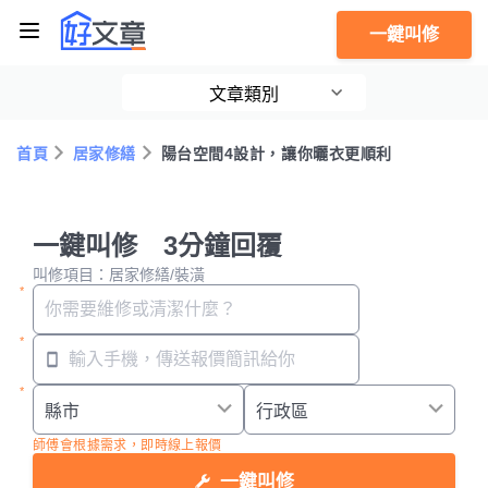
一鍵叫修
文章類別
首頁
居家修繕
陽台空間4設計，讓你曬衣更順利
一鍵叫修 3分鐘回覆
叫修項目：居家修繕/裝潢
師傅會根據需求，即時線上報價
一鍵叫修