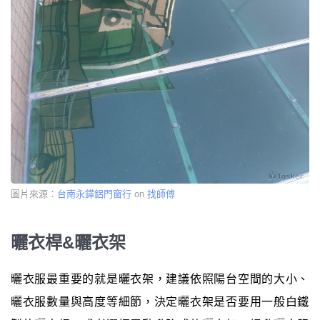
圖片來源：
台南永鏵鋁門窗行
on
找師傅
曬衣桿&曬衣架
曬衣服最重要的就是曬衣架，建議依照陽台空間的大小、
曬衣服數量與高度等細節，決定曬衣架是否要用一般白鐵