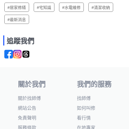
#居家修繕
#宅知識
#水電維修
#清潔收納
#最新消息
追蹤我們
關於我們
我們的服務
關於找師傅
找師傅
網站公告
如何叫修
免責聲明
看行情
服務條款
在地專家