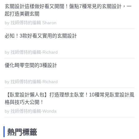
玄關設計這樣做好看又開闊！盤點7種常見的玄關設計，一
起打造美觀玄關
by 找師傅特約編輯 Sharon
必知！3款好看又實用的玄關設計
by 找師傅特約編輯-Richard
優化畸零空間的3種設計
by 找師傅特約編輯-Richard
【臥室設計懶人包】打造理想主臥室！10種常見臥室設計風
格與技巧大公開！
by 找師傅特約編輯-Wonda
熱門標籤