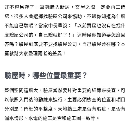
好不容易存了一筆錢購入新居，交屋之際一定要再三確
認。很多人會選擇找驗屋公司來協助，不過你知道為什麼
不能自己驗嗎？當家中長輩說：「以前買房也沒有在找什
麼驗屋公司的，自己驗就好了！」這時候你知道要怎麼回
答嗎？驗屋到底要不要找驗屋公司，自己驗屋差在哪？本
篇就幫大家整理兩者的差異！
驗屋時，哪些位置最重要？
整個空間這麼大，驗屋當然要針對重要的細節來檢查，可
以依照入門後的動線來進行，主要必須檢查的位置和項目
分別是：門框的平整度、天地牆三處是否有瑕疵、是否有
漏水情形、水電的施工是否和施工圖一致等。