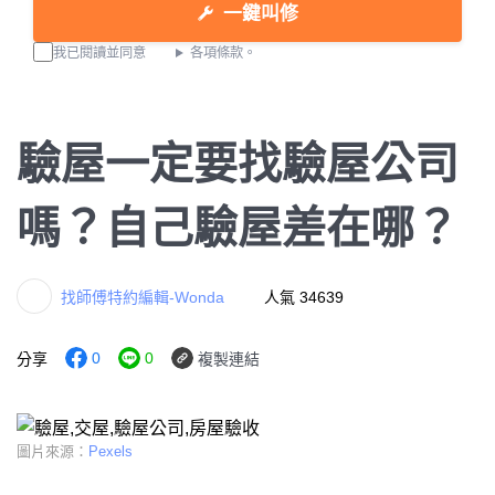
一鍵叫修
我已閱讀並同意
各項條款。
驗屋一定要找驗屋公司
嗎？自己驗屋差在哪？
找師傅特約編輯-Wonda
人氣 34639
0
0
分享
複製連結
圖片來源：
Pexels