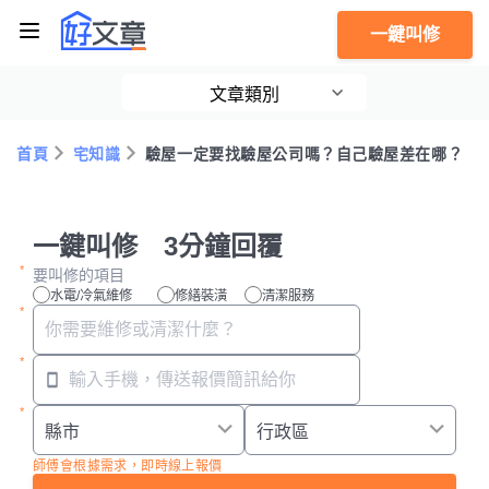
一鍵叫修
文章類別
首頁
宅知識
驗屋一定要找驗屋公司嗎？自己驗屋差在哪？
一鍵叫修 3分鐘回覆
要叫修的項目
水電/冷氣維修
修繕裝潢
清潔服務
師傅會根據需求，即時線上報價