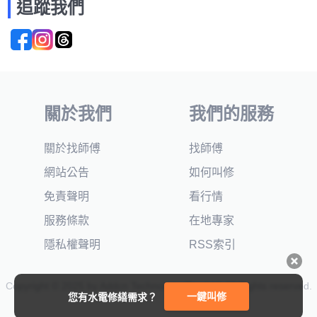
追蹤我們
關於我們
我們的服務
關於找師傅
找師傅
網站公告
如何叫修
免責聲明
看行情
服務條款
在地專家
隱私權聲明
RSS索引
Copyright © 2025 by Addcn Technology Co., Ltd. All Rights reserved.
一鍵叫修
您有水電修繕需求？