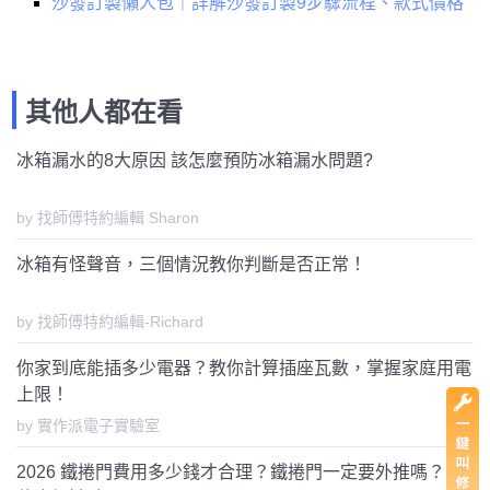
沙發訂製懶人包｜詳解沙發訂製9步驟流程、款式價格
其他人都在看
冰箱漏水的8大原因 該怎麼預防冰箱漏水問題?
by 找師傅特約編輯 Sharon
冰箱有怪聲音，三個情況教你判斷是否正常！
by 找師傅特約編輯-Richard
你家到底能插多少電器？教你計算插座瓦數，掌握家庭用電
上限！
by 實作派電子實驗室
2026 鐵捲門費用多少錢才合理？鐵捲門一定要外推嗎？有