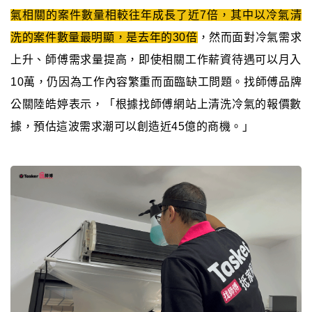
氣相關的案件數量相較往年成長了近7倍，其中以冷氣清
洗的案件數量最明顯，是去年的30倍
，然而面對冷氣需求
上升、師傅需求量提高，即使相關工作薪資待遇可以月入
10萬，仍因為工作內容繁重而面臨缺工問題。找師傅品牌
公關陸皓婷表示，「根據找師傅網站上清洗冷氣的報價數
據，預估這波需求潮可以創造近45億的商機。」