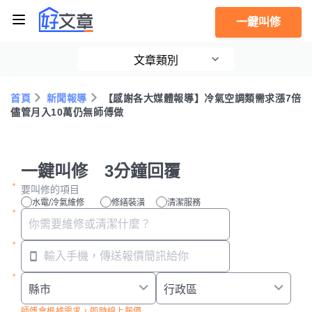
一鍵叫修
文章類別
首頁
新聞報導
【感謝各大媒體報導】冷氣空調類需求漲7倍
儘管月入10萬仍無師傅做
一鍵叫修 3分鐘回覆
要叫修的項目
水電/冷氣維修
修繕裝潢
清潔服務
師傅會根據需求，即時線上報價