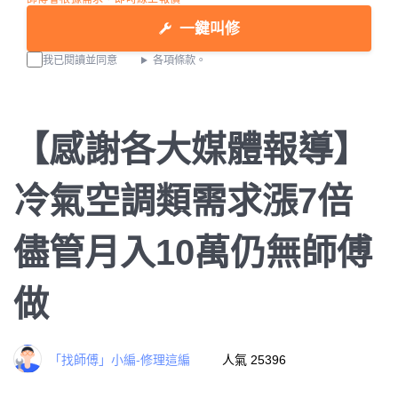
一鍵叫修
我已閱讀並同意
各項條款。
【感謝各大媒體報導】
冷氣空調類需求漲7倍
儘管月入10萬仍無師傅
做
「找師傅」小編-修理這編
人氣 25396