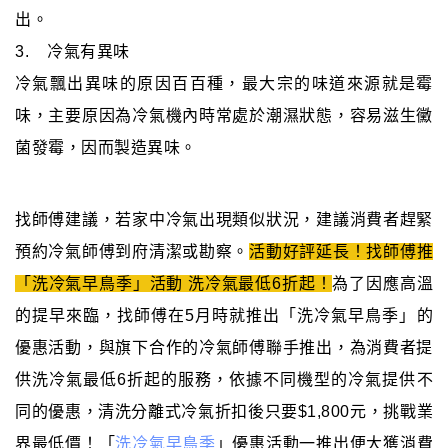
出。
3. 冷氣有異味
冷氣飄出異味的原因百百種，最大宗的味道來源就是霉
味，主要原因為冷氣機內時常處於潮濕狀態，容易滋生黴
菌發霉，因而製造異味。
找師傅建議，若家中冷氣出現類似狀況，建議消費者趕緊
預約冷氣師傅到府清潔或勘察。
活動好評延長！找師傅推
「洗冷氣早鳥季」活動 洗冷氣最低6折起！
為了因應高溫
的提早來臨，找師傅在5月時就推出「洗冷氣早鳥季」的
優惠活動，與旗下合作的冷氣師傅聯手推出，為消費者提
供洗冷氣最低6折起的服務，依據不同機型的冷氣提供不
同的優惠，清洗分離式冷氣折扣後只要$1,800元，挑戰業
界最低價！「
洗冷氣早鳥季
」優惠活動一推出便大獲消費