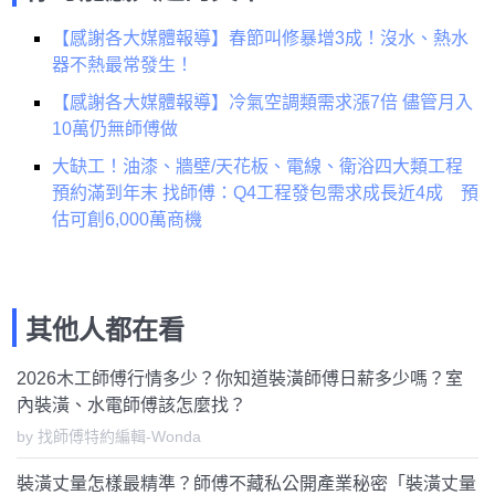
【感謝各大媒體報導】春節叫修暴增3成！沒水、熱水
器不熱最常發生！
【感謝各大媒體報導】冷氣空調類需求漲7倍 儘管月入
10萬仍無師傅做
大缺工！油漆、牆壁/天花板、電線、衛浴四大類工程
預約滿到年末 找師傅：Q4工程發包需求成長近4成 預
估可創6,000萬商機
其他人都在看
2026木工師傅行情多少？你知道裝潢師傅日薪多少嗎？室
內裝潢、水電師傅該怎麼找？
by 找師傅特約編輯-Wonda
裝潢丈量怎樣最精準？師傅不藏私公開產業秘密「裝潢丈量