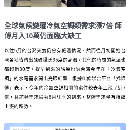
全球氣候變遷冷氣空調類需求漲7倍 師
傅月入10萬仍面臨大缺工
以往5月的台灣天氣仍會有低溫情況，然而從月初開始台
灣各地皆傳出飆破攝氏35度的高溫，其他的時間的氣溫也
都超過30度，提早到來的酷暑也讓台灣今年在「冷氣空
調」的水電需求開出亮眼紅盤，根據叫修媒合平台「找師
傅」表示，今年的冷氣空調相關的案件較去年上漲了近7
倍，且該類需求隨著6月旺季的到來，整體需求量有持續
上漲的趨勢。