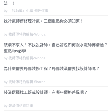
法」！
by 「找師傅」小編-修理這編
找冷氣師傅修理冷氣，三個重點你必須知道！
by 找師傅特約編輯-Wonda
裝潢不求人！不找設計師，自己發包如何跟水電師傅溝通？
重點tips必學
by 找師傅特約編輯-Wonda
為什麼需要局部裝修工程？局部裝潢需要找設計師嗎？
by 找師傅特約編輯 Sharon
裝潢選擇找工班或設計師，有哪些價格差異呢？
by 裝潢價格資料庫