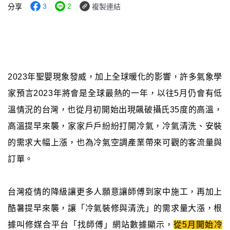
3
2
分享
複製連結
2023年聖嬰現象發威，加上全球暖化的影響，許多氣象學
家預言2023年將會是全球最熱的一年，以往5月仍會有低
溫情況的台灣，也從月初開始出現飆破攝氏35度的高溫，
高溫提早來襲，家家戶戶紛紛打開冷氣，冷氣清洗、安裝
的需求大幅上漲，也為冷氣空調產業帶來可觀的客流量與
訂單。
台灣疫情的降級讓更多人願意讓師傅到家中施工，再加上
酷暑提早來襲，讓「冷氣裝修與清洗」的需求量大漲，根
據叫修媒合平台「找師傅」網站數據顯示，
從5月開始冷