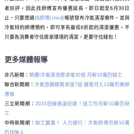
者好評，因此找師傅宣布優惠延長，即日起至6月30日
止，只要透過
找師傅Line@
帳號發布冷氣清潔案件，並與
冷氣特約師傅預約，即可享有最低6折起的清潔優惠，不
只要為消費者守住居家環境的清潔，更要守住錢包！
更多媒體報導
非凡新聞：
熱爆!冷氣清洗需求增30倍 月薪10萬仍缺工
聯合新聞網：
冷氣空調類需求漲7倍 儘管月入10萬仍無師
傅做
三立新聞網：
2023恐破高溫紀錄！這工作月薪10萬仍缺
工
中時新聞網：
缺工嚴重！ 人力銀行：冷氣師傅月薪10萬
仍找嘸人