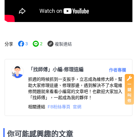
3
2
分享
複製連結
「找師傅」小編-修理這編
作者專欄
抓週的時候抓到一支扳手，立志成為維修大師，幫
助大家修理這邊、修理那邊，遇到解決不了水電維
修問題就來看看小編寫的文章吧！也歡迎大家加入
「找師傅」，一起成為我的夥伴！
相關連結
FB粉絲專頁
官網
你可能感興趣的文章