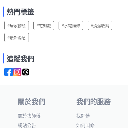
熱門標籤
#居家修繕
#宅知識
#水電維修
#清潔收納
#最新消息
追蹤我們
關於我們
我們的服務
關於找師傅
找師傅
網站公告
如何叫修