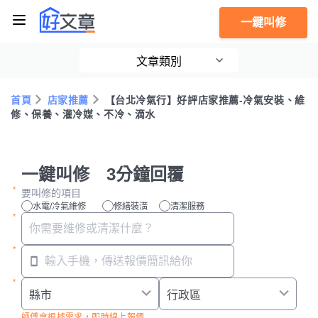
一鍵叫修
文章類別
首頁
店家推薦
【台北冷氣行】好評店家推薦-冷氣安裝、維
修、保養、灌冷媒、不冷、滴水
一鍵叫修 3分鐘回覆
要叫修的項目
水電/冷氣維修
修繕裝潢
清潔服務
師傅會根據需求，即時線上報價