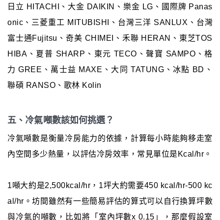
日立 HITACHI、大金 DAIKIN、樂金 LG、國際牌 Panas
onic、三菱重工 MITUBISHI、台灣三洋 SANLUX、台灣
富士通Fujitsu、奇美 CHIMEI、禾聯 HERAN、東芝TOS
HIBA、夏普 SHARP、東元 TECO、聲寶 SAMPO、格
力 GREE、萬士益 MAXE、大同 TATUNG、冰點 BD、
聯碩 RANSO、歌林 Kolin
五、冷氣噸數該如何挑選？
冷氣噸數是衡量冷房能力的依據，計算每小時能夠移走室
內空間多少熱量，以評估冷房效率，常見單位是Kcal/hr。
1噸大約是2,500kcal/hr，1坪大約需要450 kcal/hr-500 kc
al/hr。坊間雖然有一些簡易評估的算式可以自行換算坪數
與冷氣的噸數，比如將「室內坪數x 0.15」，那麼假設室