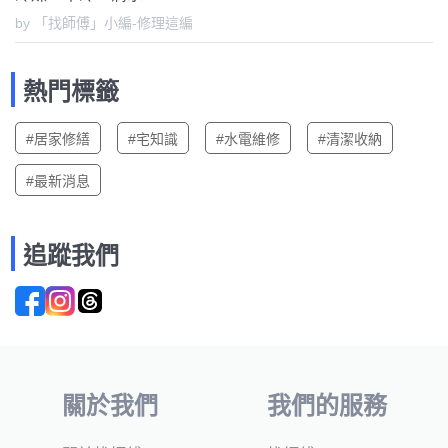
by 「找師傅」小編-修理這編
熱門標籤
#居家修繕
#宅知識
#水電維修
#清潔收納
#最新消息
追蹤我們
關於我們
我們的服務