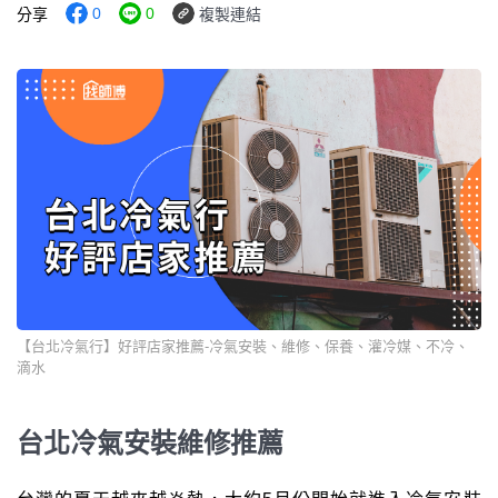
0
0
分享
複製連結
【台北冷氣行】好評店家推薦-冷氣安裝、維修、保養、灌冷媒、不冷、
滴水
台北冷氣安裝維修推薦