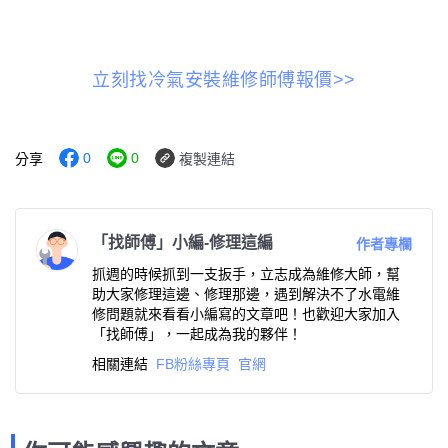
立刻找冷氣安裝維修師傅報價>>
0
0
分享
複製連結
「找師傅」小編-修理這編
作者專欄
抓週的時候抓到一支扳手，立志成為維修大師，幫
助大家修理這邊、修理那邊，遇到解決不了水電維
修問題就來看看小編寫的文章吧！也歡迎大家加入
「找師傅」，一起成為我的夥伴！
相關連結
FB粉絲專頁
官網