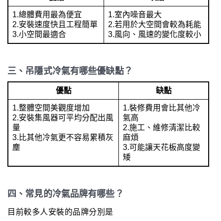
1.總體費用最為便宜
1.室內噪音最大
2.安裝速度快且工程簡單
2.若用於大空間會較為耗能
3.小空間最適合
3.風向、風速的變化度較小
三、吊隱式冷氣有哪些優缺點？
優點
缺點
1.整體空間美觀度增加
1.裝修費用會比其他冷
2.安裝集風器可平均分配出風
氣高
量
2.施工、維修清潔比較
3.比其他冷氣更不容易累積灰
麻煩
塵
3.可能讓天花板高度變
矮
四、常見的冷氣品牌有哪些？
目前較多人安裝的品牌分別是