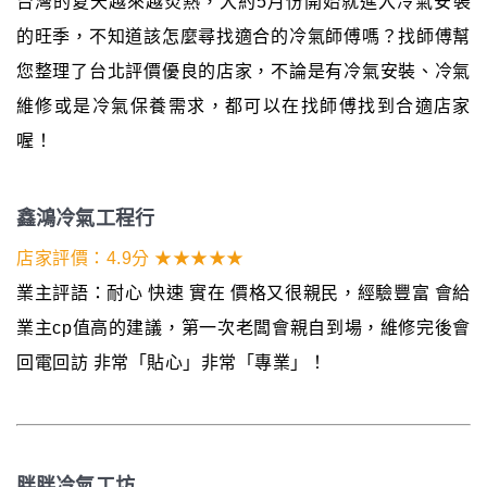
台灣的夏天越來越炎熱，大約5月份開始就進入冷氣安裝
的旺季，不知道該怎麼尋找適合的冷氣師傅嗎？找師傅幫
您整理了台北評價優良的店家，不論是有冷氣安裝、冷氣
維修或是冷氣保養需求，都可以在找師傅找到合適店家
喔！
鑫鴻冷氣工程行
店家評價：4.9分 ★★★★★
業主評語：耐心 快速 實在 價格又很親民，經驗豐富 會給
業主cp值高的建議，第一次老闆會親自到場，維修完後會
回電回訪 非常「貼心」非常「專業」！
胖胖冷氣工坊