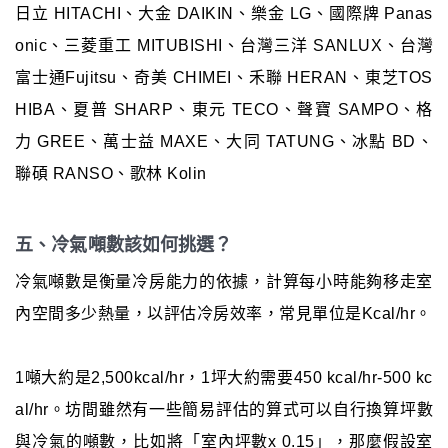
日立 HITACHI、大金 DAIKIN、樂金 LG、國際牌 Panas
onic、三菱重工 MITUBISHI、台灣三洋 SANLUX、台灣
富士通Fujitsu、奇美 CHIMEI、禾聯 HERAN、東芝TOS
HIBA、夏普 SHARP、東元 TECO、聲寶 SAMPO、格
力 GREE、萬士益 MAXE、大同 TATUNG、冰點 BD、
聯碩 RANSO、歌林 Kolin
五、冷氣噸數該如何挑選？
冷氣噸數是衡量冷房能力的依據，計算每小時能夠移走室
內空間多少熱量，以評估冷房效率，常見單位是Kcal/hr。
1噸大約是2,500kcal/hr，1坪大約需要450 kcal/hr-500 kc
al/hr。坊間雖然有一些簡易評估的算式可以自行換算坪數
與冷氣的噸數，比如將「室內坪數x 0.15」，那麼假設室