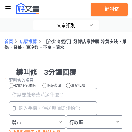
一鍵叫修
文章類別
首頁
店家推薦
【台北冷氣行】好評店家推薦-冷氣安裝、維
修、保養、灌冷媒、不冷、滴水
一鍵叫修 3分鐘回覆
要叫修的項目
水電/冷氣維修
修繕裝潢
清潔服務
師傅會根據需求，即時線上報價