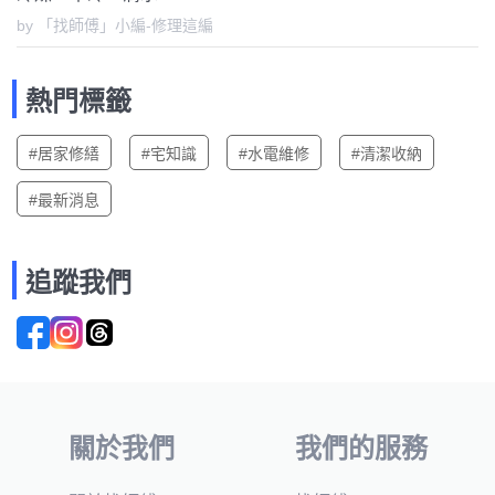
by 「找師傅」小編-修理這編
熱門標籤
#居家修繕
#宅知識
#水電維修
#清潔收納
#最新消息
追蹤我們
關於我們
我們的服務