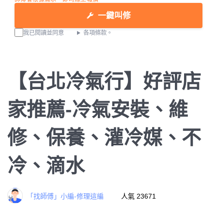
一鍵叫修
我已閱讀並同意
各項條款。
【台北冷氣行】好評店
家推薦-冷氣安裝、維
修、保養、灌冷媒、不
冷、滴水
「找師傅」小編-修理這編
人氣 23671