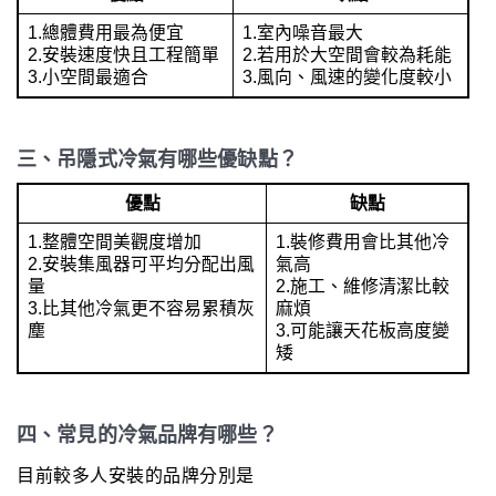
1.總體費用最為便宜
1.室內噪音最大
2.安裝速度快且工程簡單
2.若用於大空間會較為耗能
3.小空間最適合
3.風向、風速的變化度較小
三、吊隱式冷氣有哪些優缺點？
優點
缺點
1.整體空間美觀度增加
1.裝修費用會比其他冷
2.安裝集風器可平均分配出風
氣高
量
2.施工、維修清潔比較
3.比其他冷氣更不容易累積灰
麻煩
塵
3.可能讓天花板高度變
矮
四、常見的冷氣品牌有哪些？
目前較多人安裝的品牌分別是