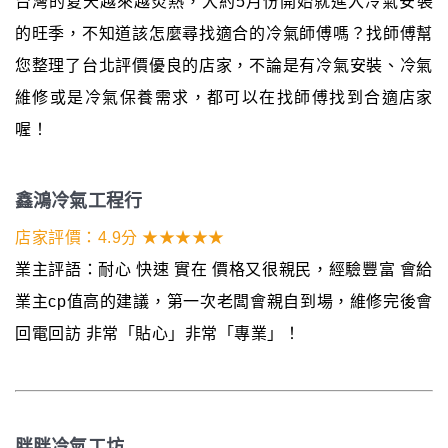
台灣的夏天越來越炎熱，大約5月份開始就進入冷氣安裝
的旺季，不知道該怎麼尋找適合的冷氣師傅嗎？找師傅幫
您整理了台北評價優良的店家，不論是有冷氣安裝、冷氣
維修或是冷氣保養需求，都可以在找師傅找到合適店家
喔！
鑫鴻冷氣工程行
店家評價：4.9分 ★★★★★
業主評語：耐心 快速 實在 價格又很親民，經驗豐富 會給
業主cp值高的建議，第一次老闆會親自到場，維修完後會
回電回訪 非常「貼心」非常「專業」！
胖胖冷氣工坊