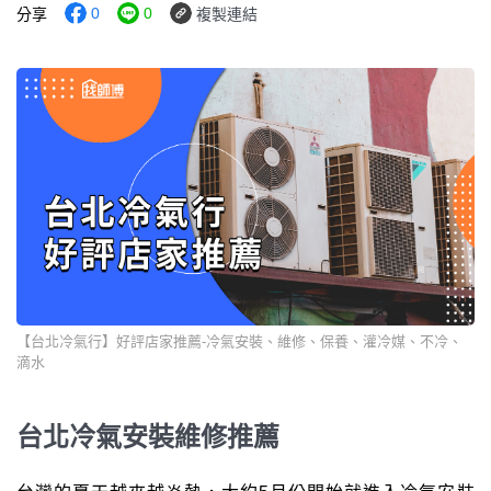
0
0
分享
複製連結
【台北冷氣行】好評店家推薦-冷氣安裝、維修、保養、灌冷媒、不冷、
滴水
台北冷氣安裝維修推薦