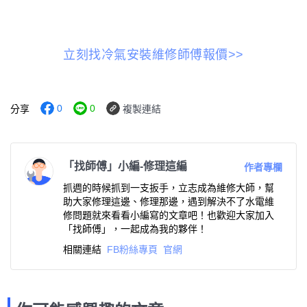
立刻找冷氣安裝維修師傅報價>>
0
0
分享
複製連結
「找師傅」小編-修理這編
作者專欄
抓週的時候抓到一支扳手，立志成為維修大師，幫
助大家修理這邊、修理那邊，遇到解決不了水電維
修問題就來看看小編寫的文章吧！也歡迎大家加入
「找師傅」，一起成為我的夥伴！
相關連結
FB粉絲專頁
官網