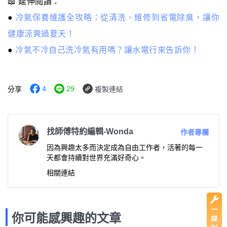
📖 延伸閱讀：
●
冷氣保養維護全攻略：從清洗、維修到省電除臭，讓你
健康涼爽過夏天！
● ​​​​​
冷氣不冷自己洗冷氣有用嗎？讓水電行來告訴你！
4
29
分享
複製連結
找師傅特約編輯-Wonda
作者專欄
因為興趣太多而決定成為自由工作者，活著的每一
天都會持續對世界充滿好奇心。
相關連結
你可能感興趣的文章