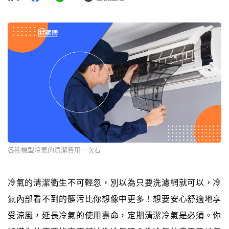
各種機型冷氣的清潔費用一次看
冷氣的清潔衛生不可輕忽，別以為只要洗濾網就可以，冷
氣內部看不到的髒污比你想像中更多！想要安心舒適地享
受涼風，延長冷氣的使用壽命，定期清潔冷氣是必須。你