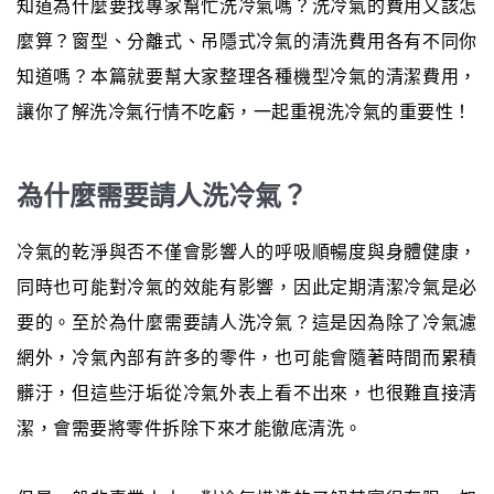
知道為什麼要找專家幫忙洗冷氣嗎？洗冷氣的費用又該怎
麼算？窗型、分離式、吊隱式冷氣的清洗費用各有不同你
知道嗎？本篇就要幫大家整理各種機型冷氣的清潔費用，
讓你了解洗冷氣行情不吃虧，一起重視洗冷氣的重要性！
為什麼需要請人洗冷氣？
冷氣的乾淨與否不僅會影響人的呼吸順暢度與身體健康，
同時也可能對冷氣的效能有影響，因此定期清潔冷氣是必
要的。至於為什麼需要請人洗冷氣？這是因為除了冷氣濾
網外，冷氣內部有許多的零件，也可能會隨著時間而累積
髒汙，但這些汙垢從冷氣外表上看不出來，也很難直接清
潔，會需要將零件拆除下來才能徹底清洗。