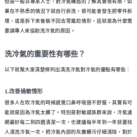
但是一般非專業人士，對冷氣構造的了解其實很有限，如
果在不熟悉的情況下就自行拆洗，很可能會發生把零件拆
壞，或是拆下來後裝不回去等尷尬情形，這就是為什麼需
要請專人來協助洗冷氣的原因。
洗冷氣的重要性有哪些？
以下就幫大家清楚條列出清洗冷氣對冷氣的優點有哪些：
1.改善過敏情形
很多人在吹冷氣的時候感覺口鼻呼吸道不舒服，其實有可
能就是因為冷氣太髒了。特別是對敏感族群來說，冷氣濾
網最好每二到四週清潔一次，也建議每半年到一年就要找
人清洗冷氣一次。把冷氣內部的灰塵髒污仔細清除，對於