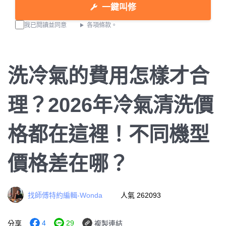
一鍵叫修
我已閱讀並同意
各項條款。
洗冷氣的費用怎樣才合
理？2026年冷氣清洗價
格都在這裡！不同機型
價格差在哪？
找師傅特約編輯-Wonda
人氣 262093
4
29
分享
複製連結