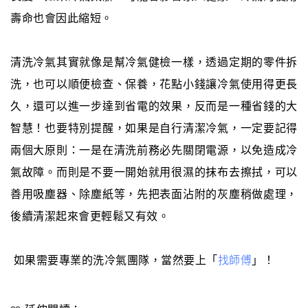
壽命也會因此縮短。
清洗冷氣其實就像是幫冷氣健檢一樣，透過定期的零件拆
洗，也可以順便檢查、保養，花點小錢讓冷氣使用得更長
久，還可以進一步達到省電的效果，反而是一種省錢的大
智慧！也要特別提醒，如果是自行清潔冷氣，一定要記得
兩個大原則：一是在清洗前務必先關閉電源，以免造成冷
氣故障。而則是不要一開始就用很濕的抹布去擦拭，可以
善用吸塵器、除塵紙等，先把表面沾附的灰塵稍做處理，
後續清潔起來會更輕鬆又有效。
如果需要專業的洗冷氣團隊，當然要上「
找師傅
」！