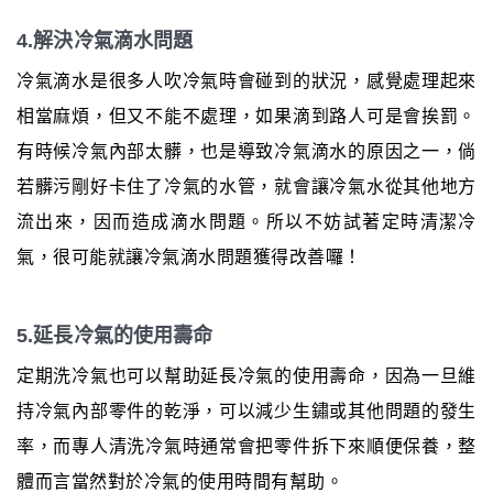
4.解決冷氣滴水問題
冷氣滴水是很多人吹冷氣時會碰到的狀況，感覺處理起來
相當麻煩，但又不能不處理，如果滴到路人可是會挨罰。
有時候冷氣內部太髒，也是導致冷氣滴水的原因之一，倘
若髒污剛好卡住了冷氣的水管，就會讓冷氣水從其他地方
流出來，因而造成滴水問題。所以不妨試著定時清潔冷
氣，很可能就讓冷氣滴水問題獲得改善囉！
5.延長冷氣的使用壽命
定期洗冷氣也可以幫助延長冷氣的使用壽命，因為一旦維
持冷氣內部零件的乾淨，可以減少生鏽或其他問題的發生
率，而專人清洗冷氣時通常會把零件拆下來順便保養，整
體而言當然對於冷氣的使用時間有幫助。