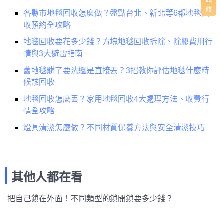
各縣市地毯回收怎麼做？盤點台北、新北等6都地毯回
收預約全攻略
地毯回收要花多少錢？方塊地毯回收拆除、除膠費用行
情與3大避雷指南
舊地毯髒了要洗還是直接丟？3招教你評估地毯什麼時
候該回收
地毯回收怎麼丟？家用地毯回收4大處理方法、收費行
情全攻略
燈具清潔怎麼做？不同材質保養方法與安全清潔技巧
其他人都在看
把自己鎖在外面！不同類型的鎖開鎖要多少錢？