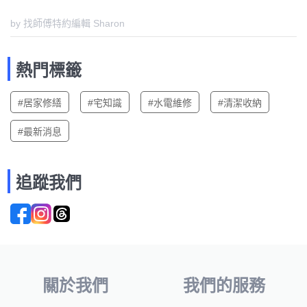
by 找師傅特約編輯 Sharon
熱門標籤
#居家修繕
#宅知識
#水電維修
#清潔收納
#最新消息
追蹤我們
關於我們
我們的服務