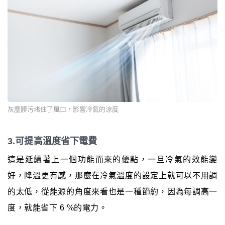
灰塵髒污堵住了風口，影響冷氣的涼度
3.可提高溫度省下電費
這是延續著上一個功能而來的優點，一旦冷氣的效能變
好，降溫更有感，那麼在冷氣溫度的設定上就可以不用調
的太低，從能源的角度來看也是一種節約，因為每調高一
度，就能省下 6 %的電力。