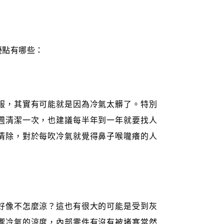
優點有哪些：
服，其實有可能就是因為冷氣太髒了。特別
週清潔一次，也建議每半年到一年就要找人
清除，對於每吹冷氣就覺得鼻子喉嚨癢的人
好像不怎麼涼？這也有很大的可能是受到灰
響冷氣的涼度，內部零件有沒有被堵塞當然