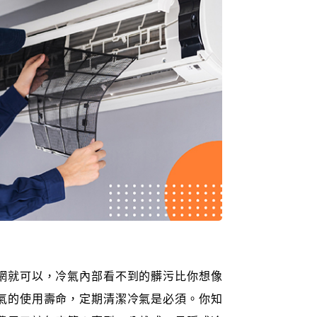
網就可以，冷氣內部看不到的髒污比你想像
氣的使用壽命，定期清潔冷氣是必須。你知