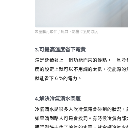
灰塵髒污堵住了風口，影響冷氣的涼度
3.可提高溫度省下電費
這是延續著上一個功能而來的優點，一旦冷
度的設定上就可以不用調的太低，從能源的
就能省下 6 %的電力。
4.解決冷氣滴水問題
冷氣滴水是很多人吹冷氣時會碰到的狀況，
如果滴到路人可是會挨罰。有時候冷氣內部
髒污剛好卡住了冷氣的水管，就會讓冷氣水