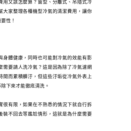
費用又該怎麼算？窗型、分離式、吊隱式冷
幫大家整理各種機型冷氣的清潔費用，讓你
重要性！
與身體健康，同時也可能對冷氣的效能有影
麼需要請人洗冷氣？這是因為除了冷氣濾網
時間而累積髒汙，但這些汙垢從冷氣外表上
拆除下來才能徹底清洗。
實很有限，如果在不熟悉的情況下就自行拆
後裝不回去等尷尬情形，這就是為什麼需要