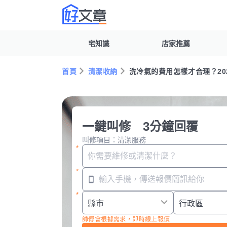
宅知識
店家推薦
首頁
清潔收納
洗冷氣的費用怎樣才合理？2
一鍵叫修 3分鐘回覆
叫修項目：清潔服務
師傅會根據需求，即時線上報價