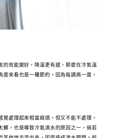
氣的效能變好，降溫更有感，那麼在冷氣溫
角度來看也是一種節約，因為每調高一度，
感覺處理起來相當麻煩，但又不能不處理，
太髒，也是導致冷氣滴水的原因之一，倘若
從其他地方流出來，因而造成滴水問題。所