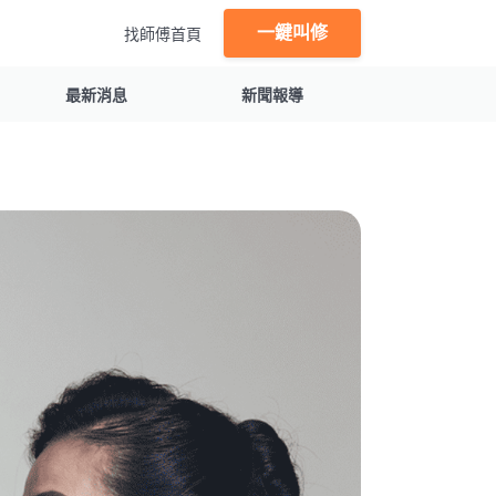
一鍵叫修
找師傅首頁
最新消息
新聞報導