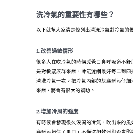
洗冷氣的重要性有哪些？
以下就幫大家清楚條列出清洗冷氣對冷氣的
1.改善過敏情形
很多人在吹冷氣的時候感覺口鼻呼吸道不舒
是對敏感族群來說，冷氣濾網最好每二到四
清洗冷氣一次。把冷氣內部的灰塵髒污仔細
來說，將會有很大的幫助。
2.增加冷風的強度
有時候會發現很久沒開的冷氣，吹出來的風
塵髒污堵住了風口，不僅濾網乾淨與否會影