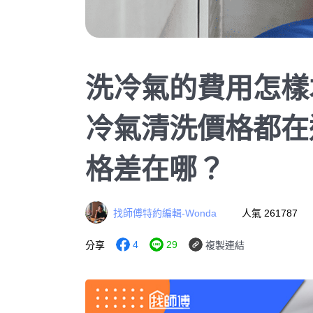
洗冷氣的費用怎樣才
冷氣清洗價格都在
格差在哪？
找師傅特約編輯-Wonda
人氣 261787
4
29
分享
複製連結