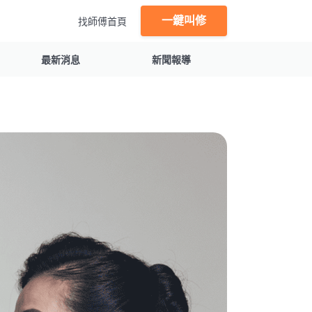
一鍵叫修
找師傅首頁
最新消息
新聞報導