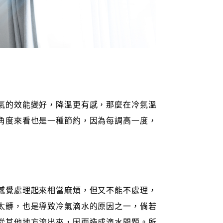
氣的效能變好，降溫更有感，那麼在冷氣溫
角度來看也是一種節約，因為每調高一度，
感覺處理起來相當麻煩，但又不能不處理，
太髒，也是導致冷氣滴水的原因之一，倘若
從其他地方流出來，因而造成滴水問題。所