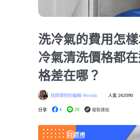
洗冷氣的費用怎樣才
冷氣清洗價格都在
格差在哪？
找師傅特約編輯-Wonda
人氣 262090
4
29
分享
複製連結