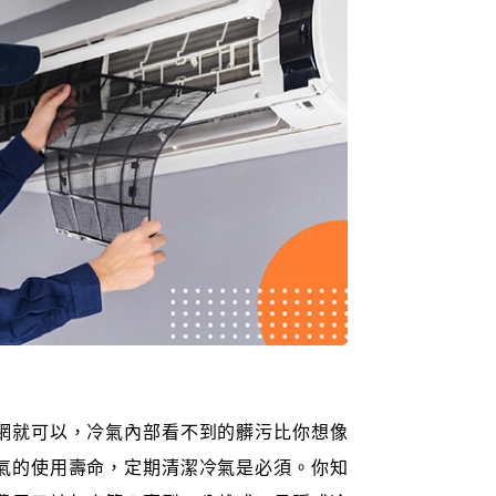
網就可以，冷氣內部看不到的髒污比你想像
氣的使用壽命，定期清潔冷氣是必須。你知