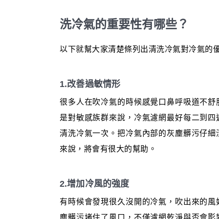
洗冷氣的重要性有哪些？
以下就幫大家清楚條列出清洗冷氣對冷氣的
1.改善過敏情形
很多人在吹冷氣的時候感覺口鼻呼吸道不舒
是對敏感族群來說，冷氣濾網最好每二到四
清洗冷氣一次。把冷氣內部的灰塵髒污仔細
來說，將會有很大的幫助。
2.增加冷風的強度
有時候會發現很久沒開的冷氣，吹出來的風
塵髒污堵住了風口，不僅濾網乾淨與否會影