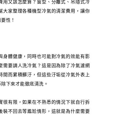
費用又該怎麼算？窗型、分離式、吊隱式冷
幫大家整理各種機型冷氣的清潔費用，讓你
重要性！
與身體健康，同時也可能對冷氣的效能有影
麼需要請人洗冷氣？這是因為除了冷氣濾網
時間而累積髒汙，但這些汙垢從冷氣外表上
拆除下來才能徹底清洗。
實很有限，如果在不熟悉的情況下就自行拆
後裝不回去等尷尬情形，這就是為什麼需要