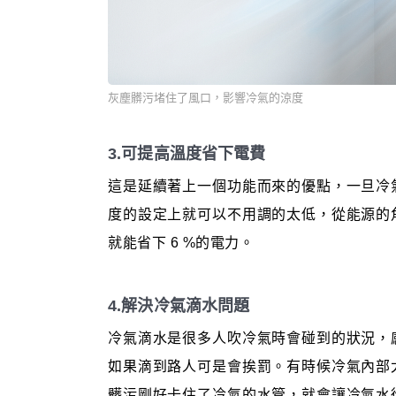
灰塵髒污堵住了風口，影響冷氣的涼度
3.可提高溫度省下電費
這是延續著上一個功能而來的優點，一旦冷
度的設定上就可以不用調的太低，從能源的
就能省下 6 %的電力。
4.解決冷氣滴水問題
冷氣滴水是很多人吹冷氣時會碰到的狀況，
如果滴到路人可是會挨罰。有時候冷氣內部
髒污剛好卡住了冷氣的水管，就會讓冷氣水