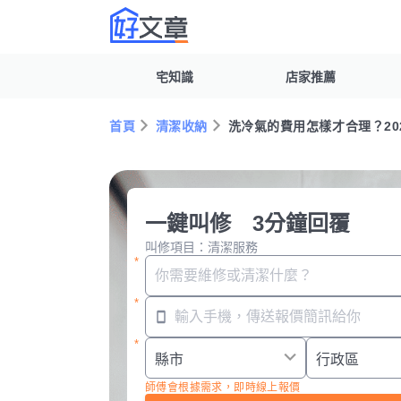
宅知識
店家推薦
首頁
清潔收納
洗冷氣的費用怎樣才合理？2
一鍵叫修 3分鐘回覆
叫修項目：清潔服務
師傅會根據需求，即時線上報價