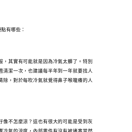
優點有哪些：
服，其實有可能就是因為冷氣太髒了。特別
週清潔一次，也建議每半年到一年就要找人
清除，對於每吹冷氣就覺得鼻子喉嚨癢的人
好像不怎麼涼？這也有很大的可能是受到灰
響冷氣的涼度，內部零件有沒有被堵塞當然