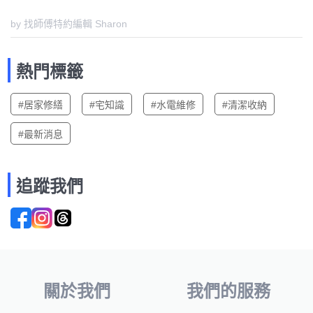
by 找師傅特約編輯 Sharon
熱門標籤
#居家修繕
#宅知識
#水電維修
#清潔收納
#最新消息
追蹤我們
關於我們
我們的服務