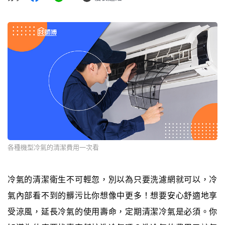
各種機型冷氣的清潔費用一次看
冷氣的清潔衛生不可輕忽，別以為只要洗濾網就可以，冷
氣內部看不到的髒污比你想像中更多！想要安心舒適地享
受涼風，延長冷氣的使用壽命，定期清潔冷氣是必須。你