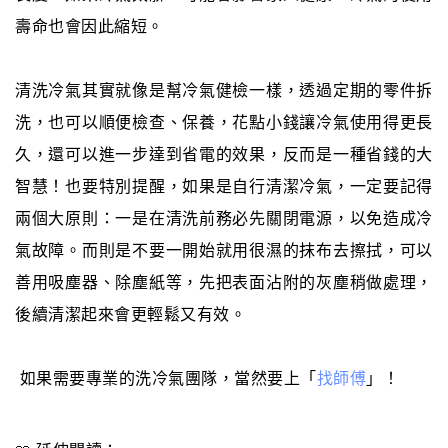
壽命也會因此縮短。
清洗冷氣其實就像是幫冷氣健檢一樣，透過定期的零件拆
洗，也可以順便檢查、保養，花點小錢讓冷氣使用得更長
久，還可以進一步達到省電的效果，反而是一種省錢的大
智慧！也要特別提醒，如果是自行清潔冷氣，一定要記得
兩個大原則：一是在清洗前務必先關閉電源，以免造成冷
氣故障。而則是不要一開始就用很濕的抹布去擦拭，可以
善用吸塵器、除塵紙等，先把表面沾附的灰塵稍做處理，
後續清潔起來會更輕鬆又有效。
如果需要專業的洗冷氣團隊，當然要上「
找師傅
」！