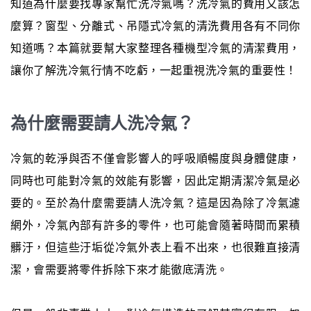
知道為什麼要找專家幫忙洗冷氣嗎？洗冷氣的費用又該怎
麼算？窗型、分離式、吊隱式冷氣的清洗費用各有不同你
知道嗎？本篇就要幫大家整理各種機型冷氣的清潔費用，
讓你了解洗冷氣行情不吃虧，一起重視洗冷氣的重要性！
為什麼需要請人洗冷氣？
冷氣的乾淨與否不僅會影響人的呼吸順暢度與身體健康，
同時也可能對冷氣的效能有影響，因此定期清潔冷氣是必
要的。至於為什麼需要請人洗冷氣？這是因為除了冷氣濾
網外，冷氣內部有許多的零件，也可能會隨著時間而累積
髒汙，但這些汙垢從冷氣外表上看不出來，也很難直接清
潔，會需要將零件拆除下來才能徹底清洗。