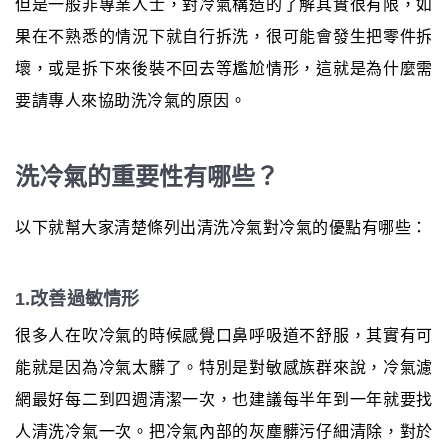
但是一般非專業人士，對冷氣構造的了解其實很有限，如
果在不熟悉的情況下就自行拆洗，很可能會發生把零件拆
壞，或是拆下來後裝不回去等尷尬情形，這就是為什麼需
要請專人來協助洗冷氣的原因。
洗冷氣的重要性有哪些？
以下就幫大家清楚條列出清洗冷氣對冷氣的優點有哪些：
1.改善過敏情形
很多人在吹冷氣的時候感覺口鼻呼吸道不舒服，其實有可
能就是因為冷氣太髒了。特別是對敏感族群來說，冷氣濾
網最好每二到四週清潔一次，也建議每半年到一年就要找
人清洗冷氣一次。把冷氣內部的灰塵髒污仔細清除，對於