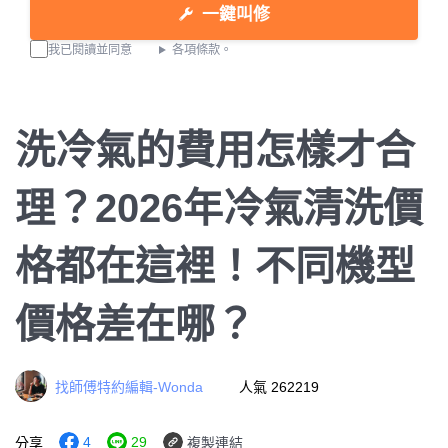
一鍵叫修
我已閱讀並同意
各項條款。
洗冷氣的費用怎樣才合
理？2026年冷氣清洗價
格都在這裡！不同機型
價格差在哪？
找師傅特約編輯-Wonda
人氣 262219
4
29
分享
複製連結