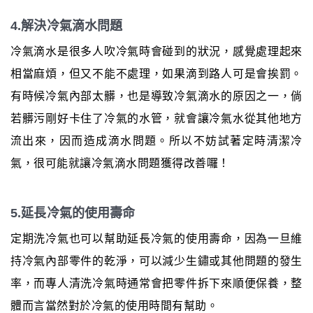
4.解決冷氣滴水問題
冷氣滴水是很多人吹冷氣時會碰到的狀況，感覺處理起來
相當麻煩，但又不能不處理，如果滴到路人可是會挨罰。
有時候冷氣內部太髒，也是導致冷氣滴水的原因之一，倘
若髒污剛好卡住了冷氣的水管，就會讓冷氣水從其他地方
流出來，因而造成滴水問題。所以不妨試著定時清潔冷
氣，很可能就讓冷氣滴水問題獲得改善囉！
5.延長冷氣的使用壽命
定期洗冷氣也可以幫助延長冷氣的使用壽命，因為一旦維
持冷氣內部零件的乾淨，可以減少生鏽或其他問題的發生
率，而專人清洗冷氣時通常會把零件拆下來順便保養，整
體而言當然對於冷氣的使用時間有幫助。