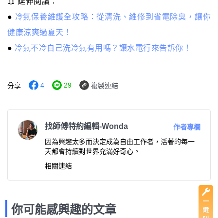
📖 延伸閱讀：
●
冷氣保養維護全攻略：從清洗、維修到省電除臭，讓你
健康涼爽過夏天！
● ​​​​​
冷氣不冷自己洗冷氣有用嗎？讓水電行來告訴你！
4
29
分享
複製連結
找師傅特約編輯-Wonda
作者專欄
因為興趣太多而決定成為自由工作者，活著的每一
天都會持續對世界充滿好奇心。
相關連結
你可能感興趣的文章