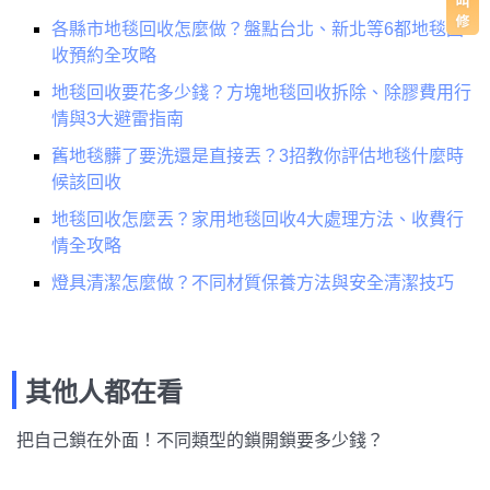
各縣市地毯回收怎麼做？盤點台北、新北等6都地毯回
收預約全攻略
地毯回收要花多少錢？方塊地毯回收拆除、除膠費用行
情與3大避雷指南
舊地毯髒了要洗還是直接丟？3招教你評估地毯什麼時
候該回收
地毯回收怎麼丟？家用地毯回收4大處理方法、收費行
情全攻略
燈具清潔怎麼做？不同材質保養方法與安全清潔技巧
其他人都在看
把自己鎖在外面！不同類型的鎖開鎖要多少錢？