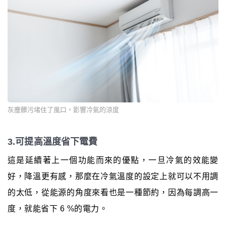
灰塵髒污堵住了風口，影響冷氣的涼度
3.可提高溫度省下電費
這是延續著上一個功能而來的優點，一旦冷氣的效能變
好，降溫更有感，那麼在冷氣溫度的設定上就可以不用調
的太低，從能源的角度來看也是一種節約，因為每調高一
度，就能省下 6 %的電力。