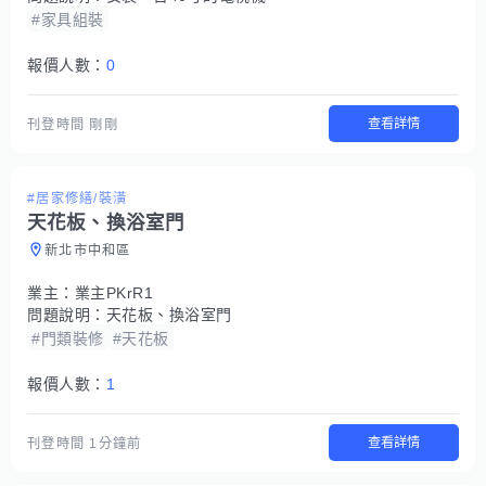
#家具組裝
報價人數：
0
查看詳情
刊登時間
剛剛
#居家修繕/裝潢
天花板、換浴室門
新北市中和區
業主：
業主PKrR1
問題說明：
天花板、換浴室門
#門類裝修
#天花板
報價人數：
1
查看詳情
刊登時間
1分鐘前