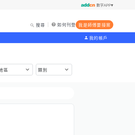
數字APP
如何刊登
搜尋
我是師傅要接案
我的帳戶
地區
類別