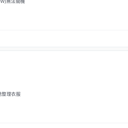
VW)無法關機
地整理衣服