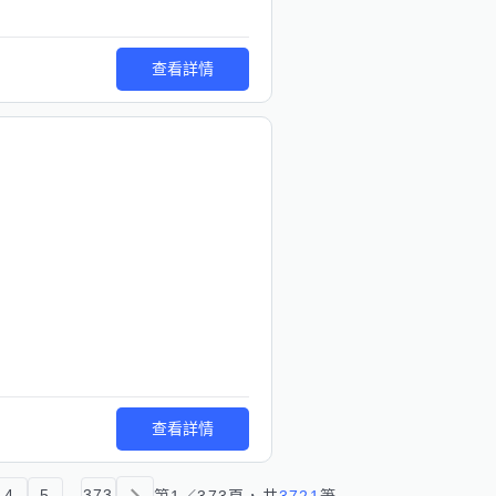
查看詳情
查看詳情
4
5
...
373