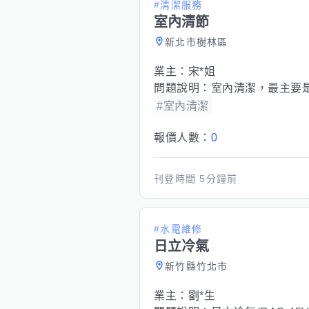
#清潔服務
室內清節
新北市樹林區
業主：
宋*姐
問題說明：
室內清潔，最主要
#室內清潔
報價人數：
0
刊登時間
5分鐘前
#水電維修
日立冷氣
新竹縣竹北市
業主：
劉*生