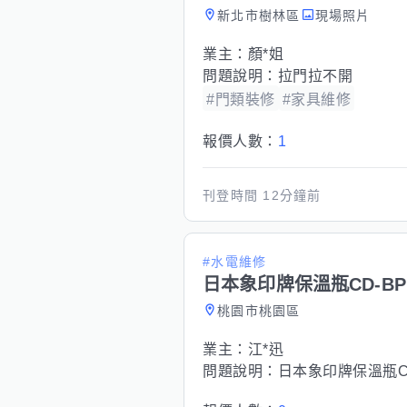
新北市樹林區
現場照片
業主：
顏*姐
問題說明：
拉門拉不開
#門類裝修
#家具維修
報價人數：
1
刊登時間
12分鐘前
#水電維修
日本象印牌保溫瓶CD-BP
桃園市桃園區
業主：
江*迅
問題說明：
日本象印牌保溫瓶C