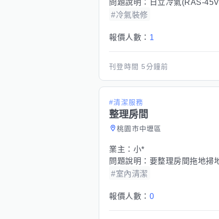
問題說明：
日立冷氣(RAS-45
#冷氣裝修
報價人數：
1
刊登時間
5分鐘前
#清潔服務
整理房間
桃園市中壢區
業主：
小*
問題說明：
要整理房間拖地掃
#室內清潔
報價人數：
0