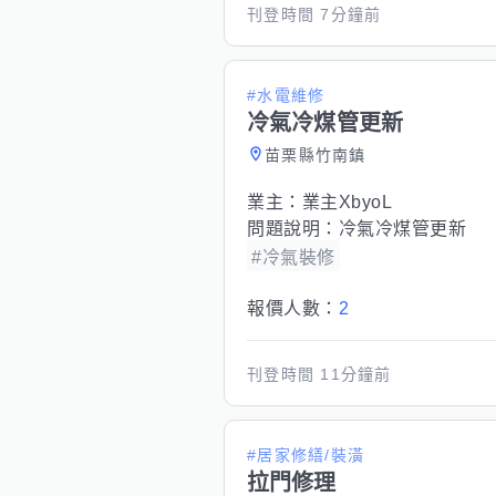
刊登時間
7分鐘前
#水電維修
冷氣冷煤管更新
苗栗縣竹南鎮
業主：
業主XbyoL
問題說明：
冷氣冷煤管更新
#冷氣裝修
報價人數：
2
刊登時間
11分鐘前
#居家修繕/裝潢
拉門修理