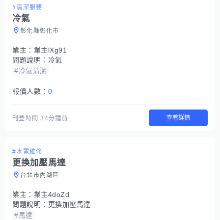
#清潔服務
冷氣
彰化縣彰化市
業主：
業主lXg91
問題說明：
冷氣
#冷氣清潔
報價人數：
0
查看詳情
刊登時間
34分鐘前
#水電維修
更換加壓馬達
台北市內湖區
業主：
業主4doZd
問題說明：
更換加壓馬達
#馬達