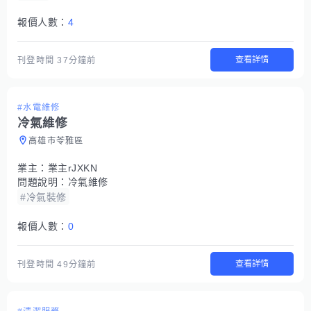
報價人數：
4
查看詳情
刊登時間
37分鐘前
#水電維修
冷氣維修
高雄市苓雅區
業主：
業主rJXKN
問題說明：
冷氣維修
#冷氣裝修
報價人數：
0
查看詳情
刊登時間
49分鐘前