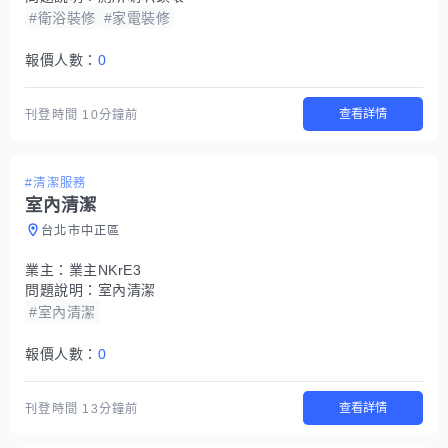
#衛浴裝修
#家電裝修
報價人數：
0
查看詳情
刊登時間
10分鐘前
#清潔服務
室內清潔
台北市中正區
業主：
業主NKrE3
問題說明：
室內清潔
#室內清潔
報價人數：
0
查看詳情
刊登時間
13分鐘前