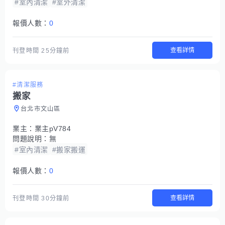
#室內清潔
#室外清潔
報價人數：
0
查看詳情
刊登時間
25分鐘前
#清潔服務
搬家
台北市文山區
業主：
業主pV784
問題說明：
無
#室內清潔
#搬家搬運
報價人數：
0
查看詳情
刊登時間
30分鐘前