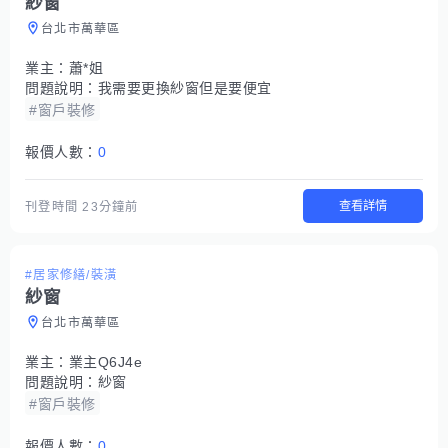
紗窗
台北市萬華區
業主：
蕭*姐
問題說明：
我需要更換紗窗但是要便宜
#窗戶裝修
報價人數：
0
查看詳情
刊登時間
23分鐘前
#居家修繕/裝潢
紗窗
台北市萬華區
業主：
業主Q6J4e
問題說明：
紗窗
#窗戶裝修
報價人數：
0