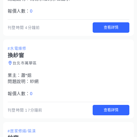
報價人數：
0
查看詳情
刊登時間
4分鐘前
#水電維修
換紗窗
台北市萬華區
業主：
蕭*姐
問題說明：
紗網
報價人數：
0
查看詳情
刊登時間
17分鐘前
#居家修繕/裝潢